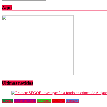
Aquí
Ultimas noticias
Capital
Las destacadas
Nacional
Policiaca
Titulares