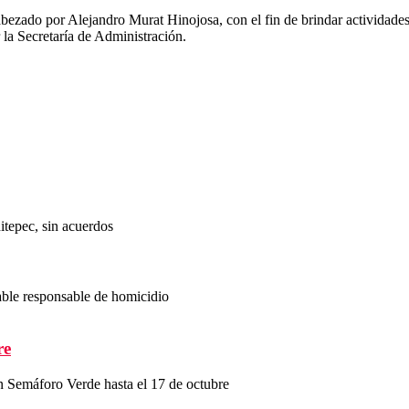
abezado por Alejandro Murat Hinojosa, con el fin de brindar actividade
 la Secretaría de Administración.
itepec, sin acuerdos
ble responsable de homicidio
re
 Semáforo Verde hasta el 17 de octubre