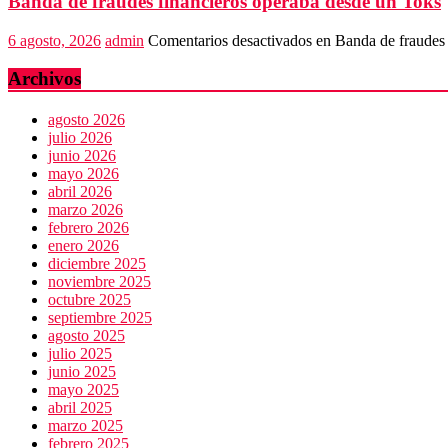
Banda de fraudes financieros operaba desde un Toks
6 agosto, 2026
admin
Comentarios desactivados
en Banda de fraudes 
Archivos
agosto 2026
julio 2026
junio 2026
mayo 2026
abril 2026
marzo 2026
febrero 2026
enero 2026
diciembre 2025
noviembre 2025
octubre 2025
septiembre 2025
agosto 2025
julio 2025
junio 2025
mayo 2025
abril 2025
marzo 2025
febrero 2025