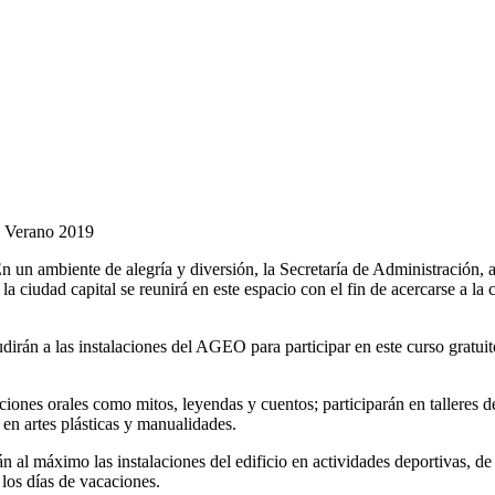
de Verano 2019
 un ambiente de alegría y diversión, la Secretaría de Administración,
ciudad capital se reunirá en este espacio con el fin de acercarse a la c
udirán a las instalaciones del AGEO para participar en este curso gratui
aciones orales como mitos, leyendas y cuentos; participarán en talleres 
 en artes plásticas y manualidades.
n al máximo las instalaciones del edificio en actividades deportivas, de
 los días de vacaciones.