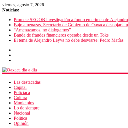
viernes, agosto 7, 2026
Noticias:
Promete SEGOB investigación a fondo en crimen de Alejandr
Bajo amenazas, Secretario de Gobierno de Oaxaca despojaría p
“Amenazamos, no dialogamos”
Banda de fraudes financieros operaba desde un Toks
El tema de Alejandro Leyva no debe desviarse: Pedro Matías
Las destacadas
Capital
Policiaca
Cultura
Municipios
Lo de siempre
Nacional
Politica
Opinión