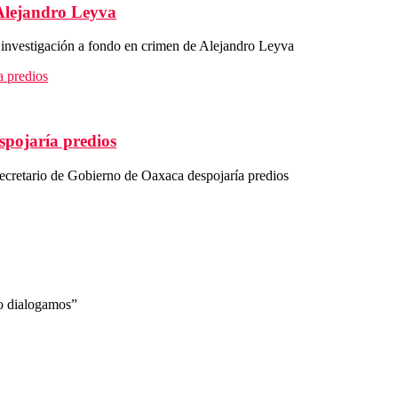
Alejandro Leyva
vestigación a fondo en crimen de Alejandro Leyva
spojaría predios
cretario de Gobierno de Oaxaca despojaría predios
 dialogamos”