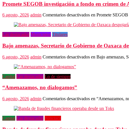
Promete SEGOB investigación a fondo en crimen de 
6 agosto, 2026
admin
Comentarios desactivados
en Promete SEGOB in
Las destacadas
Municipios
Titulares
Bajo amenazas, Secretario de Gobierno de Oaxaca de
6 agosto, 2026
admin
Comentarios desactivados
en Bajo amenazas, Se
Capital
Las destacadas
Lo de siempre
“Amenazamos, no dialogamos”
6 agosto, 2026
admin
Comentarios desactivados
en “Amenazamos, no
Capital
Las destacadas
Policiaca