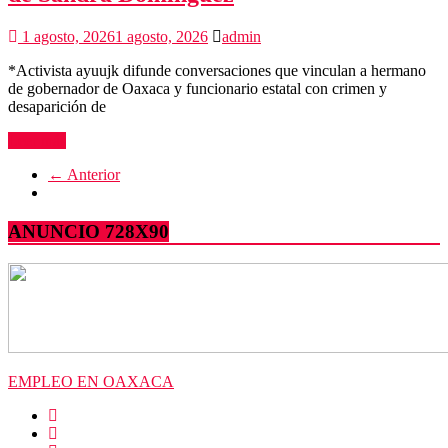
1 agosto, 2026
1 agosto, 2026
admin
*Activista ayuujk difunde conversaciones que vinculan a hermano
de gobernador de Oaxaca y funcionario estatal con crimen y
desaparición de
Leer más
← Anterior
ANUNCIO 728X90
EMPLEO EN OAXACA