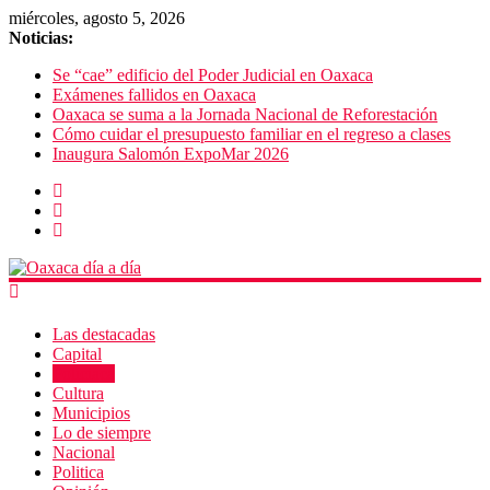
miércoles, agosto 5, 2026
Noticias:
Se “cae” edificio del Poder Judicial en Oaxaca
Exámenes fallidos en Oaxaca
Oaxaca se suma a la Jornada Nacional de Reforestación
Cómo cuidar el presupuesto familiar en el regreso a clases
Inaugura Salomón ExpoMar 2026
Las destacadas
Capital
Policiaca
Cultura
Municipios
Lo de siempre
Nacional
Politica