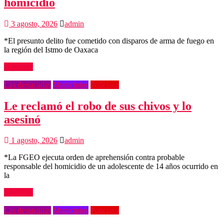
homicidio
3 agosto, 2026
admin
*El presunto delito fue cometido con disparos de arma de fuego en
la región del Istmo de Oaxaca
Leer más
Las destacadas
Municipios
Policiaca
Le reclamó el robo de sus chivos y lo
asesinó
1 agosto, 2026
admin
*La FGEO ejecuta orden de aprehensión contra probable
responsable del homicidio de un adolescente de 14 años ocurrido en
la
Leer más
Las destacadas
Municipios
Policiaca