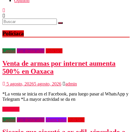
Opinión
Policiaca
Capital
Las destacadas
Policiaca
Venta de armas por internet aumenta
500% en Oaxaca
5 agosto, 2026
5 agosto, 2026
admin
*La venta se inicia en el Facebook, para luego pasar al WhatsApp y
Telegram *La mayor actividad se da en
Leer más
Capital
Las destacadas
Municipios
Policiaca