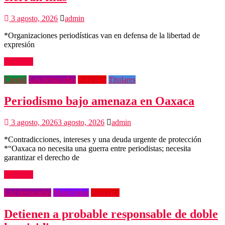
3 agosto, 2026
admin
*Organizaciones periodísticas van en defensa de la libertad de
expresión
Leer más
Capital
Las destacadas
Policiaca
Titulares
Periodismo bajo amenaza en Oaxaca
3 agosto, 2026
3 agosto, 2026
admin
*Contradicciones, intereses y una deuda urgente de protección
*“Oaxaca no necesita una guerra entre periodistas; necesita
garantizar el derecho de
Leer más
Las destacadas
Municipios
Policiaca
Detienen a probable responsable de doble