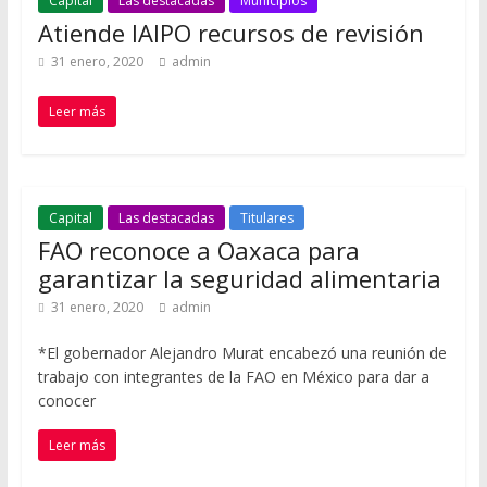
Capital
Las destacadas
Municipios
Atiende IAIPO recursos de revisión
31 enero, 2020
admin
Leer más
Capital
Las destacadas
Titulares
FAO reconoce a Oaxaca para
garantizar la seguridad alimentaria
31 enero, 2020
admin
*El gobernador Alejandro Murat encabezó una reunión de
trabajo con integrantes de la FAO en México para dar a
conocer
Leer más