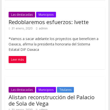
Las destacadas
Municipios
Redoblaremos esfuerzos: Ivette
31 enero, 2020
admin
*Vamos a sacar adelante los proyectos que beneficien a
Oaxaca, afirma la presidenta honoraria del Sistema
Estatal DIF Oaxaca
Leer más
Las destacadas
Municipios
Titulares
Alistan reconstrucción del Palacio
de Sola de Vega
31 enero, 2020
admin