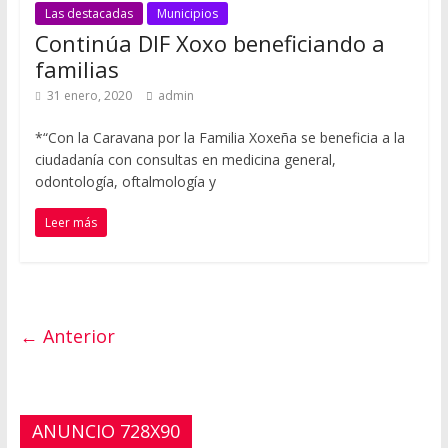
Las destacadas
Municipios
Continúa DIF Xoxo beneficiando a
familias
31 enero, 2020
admin
*“Con la Caravana por la Familia Xoxeña se beneficia a la
ciudadanía con consultas en medicina general,
odontología, oftalmología y
Leer más
← Anterior
ANUNCIO 728X90