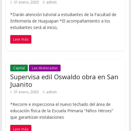
31 enero, 2020
admin
*Darán atención tutorial a estudiantes de la Facultad de
Enfermería de Huajuapan *El acompañamiento a los
estudiantes será al inicio,
Leer más
Capital
Las destacadas
Supervisa edil Oswaldo obra en San
Juanito
31 enero, 2020
admin
*Recorre e inspecciona el nuevo techado del área de
educación física de la Escuela Primaria “Niños Héroes”
que garantizan instalaciones
Leer más