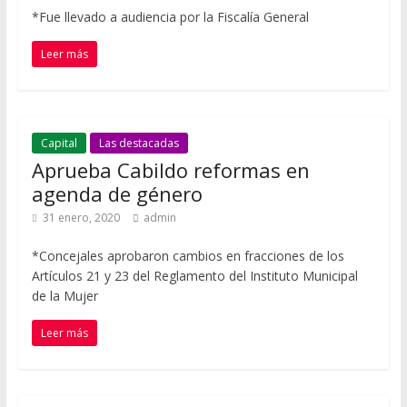
*Fue llevado a audiencia por la Fiscalía General
Leer más
Capital
Las destacadas
Aprueba Cabildo reformas en
agenda de género
31 enero, 2020
admin
*Concejales aprobaron cambios en fracciones de los
Artículos 21 y 23 del Reglamento del Instituto Municipal
de la Mujer
Leer más