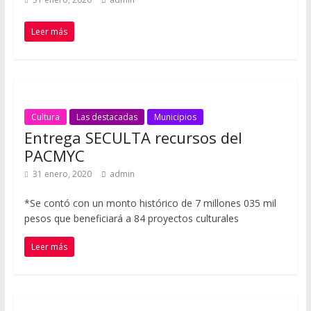
Leer más
Cultura
Las destacadas
Municipios
Entrega SECULTA recursos del
PACMYC
31 enero, 2020
admin
*Se contó con un monto histórico de 7 millones 035 mil
pesos que beneficiará a 84 proyectos culturales
Leer más