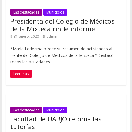
Las destacadas
Municipios
Presidenta del Colegio de Médicos
de la Mixteca rinde informe
31 enero, 2020
admin
*María Ledezma ofrece su resumen de actividades al
frente del Colegio de Médicos de la Mixteca *Destacó
todas las actividades
Leer más
Las destacadas
Municipios
Facultad de UABJO retoma las
tutorías