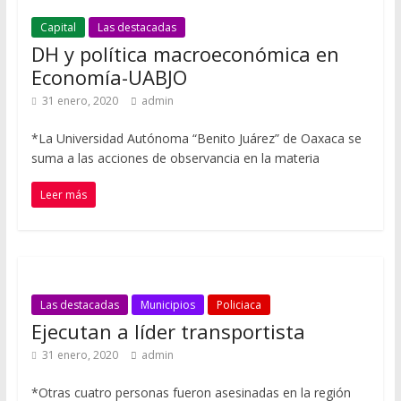
Capital
Las destacadas
DH y política macroeconómica en
Economía-UABJO
31 enero, 2020
admin
*La Universidad Autónoma “Benito Juárez” de Oaxaca se
suma a las acciones de observancia en la materia
Leer más
Las destacadas
Municipios
Policiaca
Ejecutan a líder transportista
31 enero, 2020
admin
*Otras cuatro personas fueron asesinadas en la región