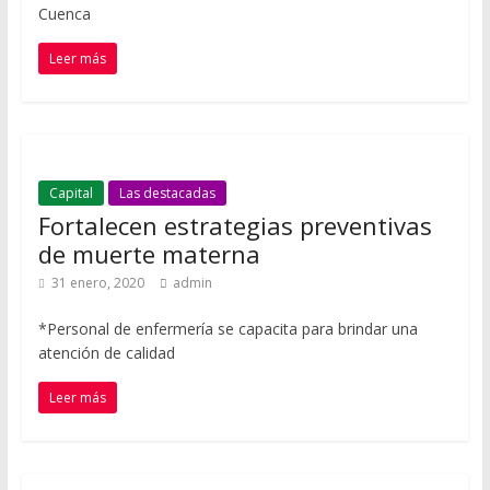
Cuenca
Leer más
Capital
Las destacadas
Fortalecen estrategias preventivas
de muerte materna
31 enero, 2020
admin
*Personal de enfermería se capacita para brindar una
atención de calidad
Leer más