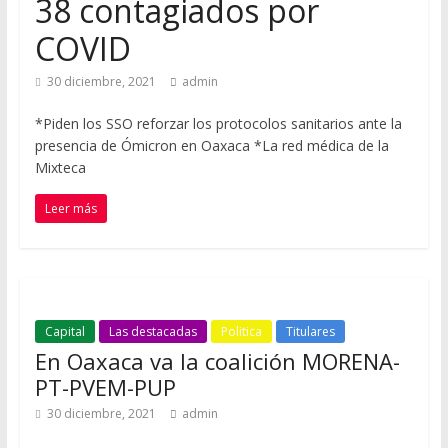
38 contagiados por
COVID
30 diciembre, 2021
admin
*Piden los SSO reforzar los protocolos sanitarios ante la
presencia de Ómicron en Oaxaca *La red médica de la
Mixteca
Leer más
Capital
Las destacadas
Politica
Titulares
En Oaxaca va la coalición MORENA-
PT-PVEM-PUP
30 diciembre, 2021
admin