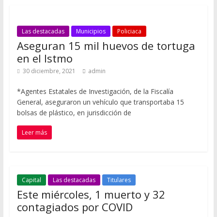
Las destacadas
Municipios
Policiaca
Aseguran 15 mil huevos de tortuga
en el Istmo
30 diciembre, 2021
admin
*Agentes Estatales de Investigación, de la Fiscalía
General, aseguraron un vehículo que transportaba 15
bolsas de plástico, en jurisdicción de
Leer más
Capital
Las destacadas
Titulares
Este miércoles, 1 muerto y 32
contagiados por COVID