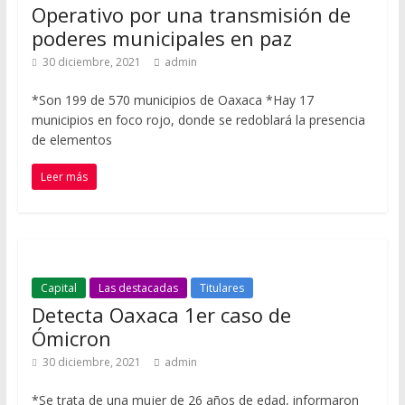
Operativo por una transmisión de
poderes municipales en paz
30 diciembre, 2021
admin
*Son 199 de 570 municipios de Oaxaca *Hay 17
municipios en foco rojo, donde se redoblará la presencia
de elementos
Leer más
Capital
Las destacadas
Titulares
Detecta Oaxaca 1er caso de
Ómicron
30 diciembre, 2021
admin
*Se trata de una mujer de 26 años de edad, informaron