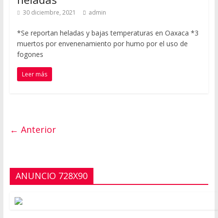
30 diciembre, 2021
admin
*Se reportan heladas y bajas temperaturas en Oaxaca *3
muertos por envenenamiento por humo por el uso de
fogones
Leer más
← Anterior
ANUNCIO 728X90