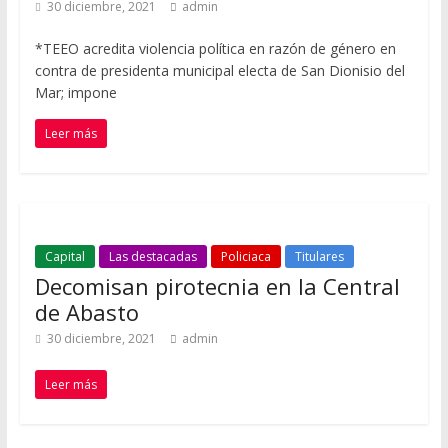
30 diciembre, 2021
admin
*TEEO acredita violencia política en razón de género en
contra de presidenta municipal electa de San Dionisio del
Mar; impone
Leer más
Capital
Las destacadas
Policiaca
Titulares
Decomisan pirotecnia en la Central
de Abasto
30 diciembre, 2021
admin
Leer más