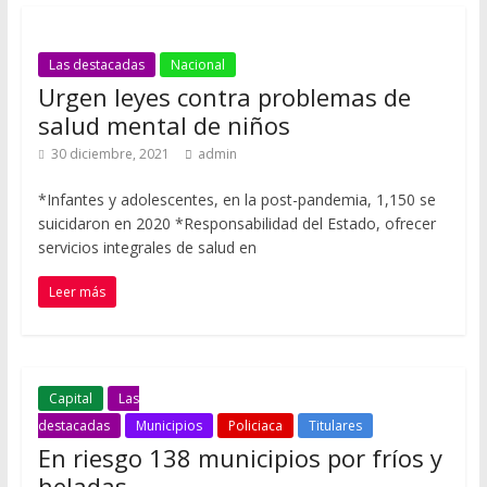
Las destacadas
Nacional
Urgen leyes contra problemas de
salud mental de niños
30 diciembre, 2021
admin
*Infantes y adolescentes, en la post-pandemia, 1,150 se
suicidaron en 2020 *Responsabilidad del Estado, ofrecer
servicios integrales de salud en
Leer más
Capital
Las
destacadas
Municipios
Policiaca
Titulares
En riesgo 138 municipios por fríos y
heladas