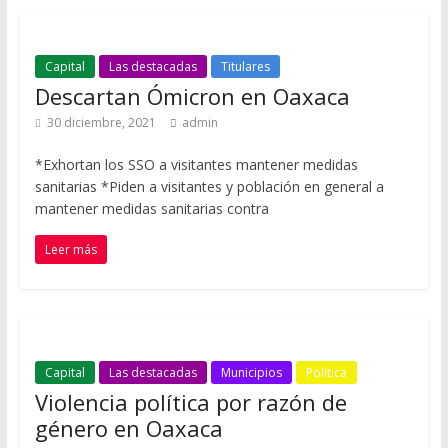
Capital
Las destacadas
Titulares
Descartan Ómicron en Oaxaca
30 diciembre, 2021
admin
*Exhortan los SSO a visitantes mantener medidas
sanitarias *Piden a visitantes y población en general a
mantener medidas sanitarias contra
Leer más
Capital
Las destacadas
Municipios
Politica
Violencia política por razón de
género en Oaxaca