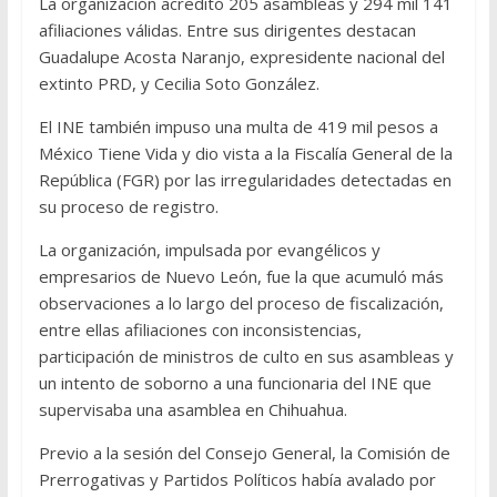
La organización acreditó 205 asambleas y 294 mil 141
afiliaciones válidas. Entre sus dirigentes destacan
Guadalupe Acosta Naranjo, expresidente nacional del
extinto PRD, y Cecilia Soto González.
El INE también impuso una multa de 419 mil pesos a
México Tiene Vida y dio vista a la Fiscalía General de la
República (FGR) por las irregularidades detectadas en
su proceso de registro.
La organización, impulsada por evangélicos y
empresarios de Nuevo León, fue la que acumuló más
observaciones a lo largo del proceso de fiscalización,
entre ellas afiliaciones con inconsistencias,
participación de ministros de culto en sus asambleas y
un intento de soborno a una funcionaria del INE que
supervisaba una asamblea en Chihuahua.
Previo a la sesión del Consejo General, la Comisión de
Prerrogativas y Partidos Políticos había avalado por