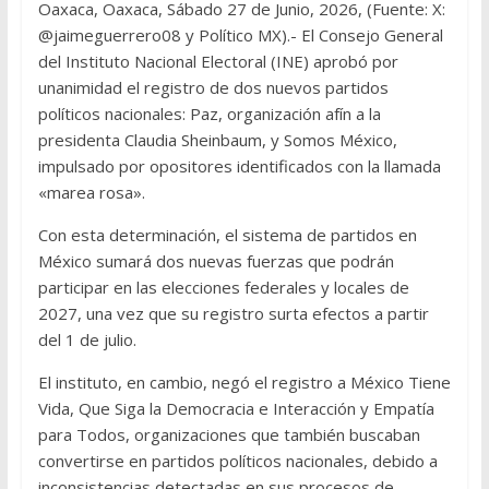
Oaxaca, Oaxaca, Sábado 27 de Junio, 2026, (Fuente: X:
@jaimeguerrero08 y Político MX).- El Consejo General
del Instituto Nacional Electoral (INE) aprobó por
unanimidad el registro de dos nuevos partidos
políticos nacionales: Paz, organización afín a la
presidenta Claudia Sheinbaum, y Somos México,
impulsado por opositores identificados con la llamada
«marea rosa».
Con esta determinación, el sistema de partidos en
México sumará dos nuevas fuerzas que podrán
participar en las elecciones federales y locales de
2027, una vez que su registro surta efectos a partir
del 1 de julio.
El instituto, en cambio, negó el registro a México Tiene
Vida, Que Siga la Democracia e Interacción y Empatía
para Todos, organizaciones que también buscaban
convertirse en partidos políticos nacionales, debido a
inconsistencias detectadas en sus procesos de