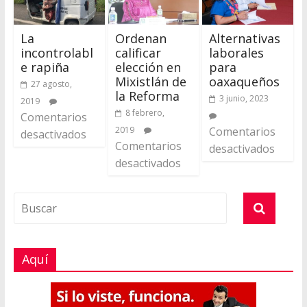
La
Ordenan
Alternativas
incontrolabl
calificar
laborales
e rapiña
elección en
para
Mixistlán de
oaxaqueños
27 agosto,
la Reforma
3 junio, 2023
2019
8 febrero,
Comentarios
2019
Comentarios
desactivados
Comentarios
desactivados
desactivados
Aquí