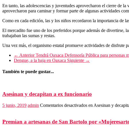
En tanto, las adolescencias y juventudes aprovecharon el cierre de la v
aprovecharon para caminar y formar parte de algunas actividades como 
Como en cada edición, las y los niños recordaron la importancia de las
El mercadito fue uno de los preferidos porque además de divertirse, la
trabajaban las sumas y restas.
Una vez más, el organismo estatal promueve actividades de disfrute pa
← Anterior
Tendrá Oaxaca Defensoría Pública para personas m
Dengue, a la baja en Oaxaca
Siguiente →
También te puede gustar...
Asesinan y decapitan a ex funcionario
5 junio, 2019
admin
Comentarios desactivados
en Asesinan y decapita
Premian a artesanas de San Bartolo por «Mujeresart