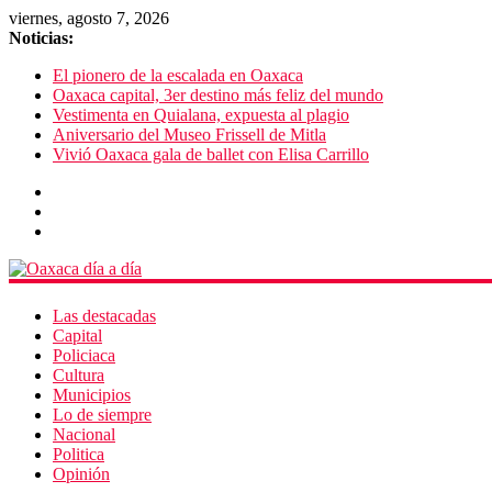
viernes, agosto 7, 2026
Noticias:
El pionero de la escalada en Oaxaca
Oaxaca capital, 3er destino más feliz del mundo
Vestimenta en Quialana, expuesta al plagio
Aniversario del Museo Frissell de Mitla
Vivió Oaxaca gala de ballet con Elisa Carrillo
Las destacadas
Capital
Policiaca
Cultura
Municipios
Lo de siempre
Nacional
Politica
Opinión