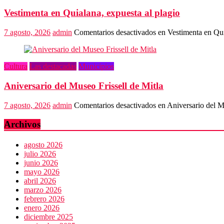
Vestimenta en Quialana, expuesta al plagio
7 agosto, 2026
admin
Comentarios desactivados
en Vestimenta en Qui
Cultura
Las destacadas
Municipios
Aniversario del Museo Frissell de Mitla
7 agosto, 2026
admin
Comentarios desactivados
en Aniversario del Mu
Archivos
agosto 2026
julio 2026
junio 2026
mayo 2026
abril 2026
marzo 2026
febrero 2026
enero 2026
diciembre 2025