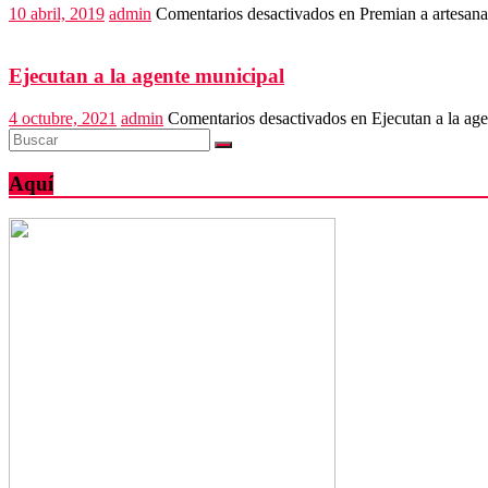
10 abril, 2019
admin
Comentarios desactivados
en Premian a artesana
Ejecutan a la agente municipal
4 octubre, 2021
admin
Comentarios desactivados
en Ejecutan a la ag
Aquí