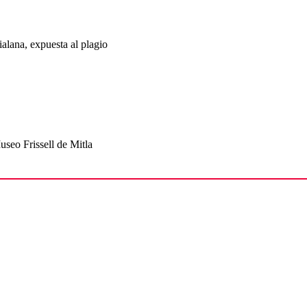
alana, expuesta al plagio
seo Frissell de Mitla