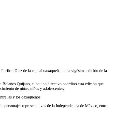
orfirio Díaz de la capital oaxaqueña, en la vigésima edición de la
ma Bolaños Quijano, el equipo directivo coordinó esta edición que
rcimiento de niñas, niños y adolescentes.
entre las y los oaxaqueños.
 de personajes representativos de la Independencia de México, entre