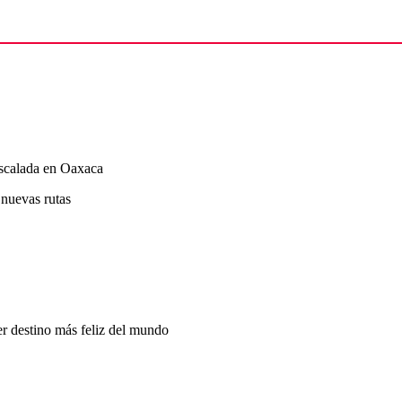
escalada en Oaxaca
 nuevas rutas
er destino más feliz del mundo