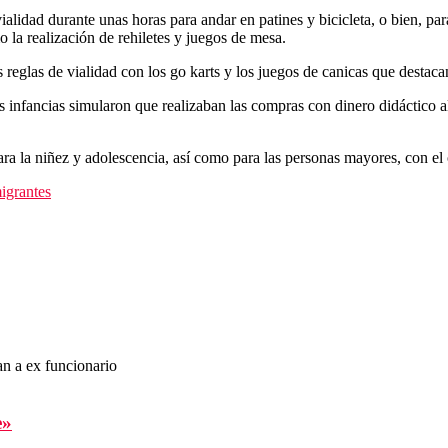
ialidad durante unas horas para andar en patines y bicicleta, o bien, pa
la realización de rehiletes y juegos de mesa.
 reglas de vialidad con los go karts y los juegos de canicas que destaca
s infancias simularon que realizaban las compras con dinero didáctico al
ra la niñez y adolescencia, así como para las personas mayores, con el 
igrantes
n a ex funcionario
e»