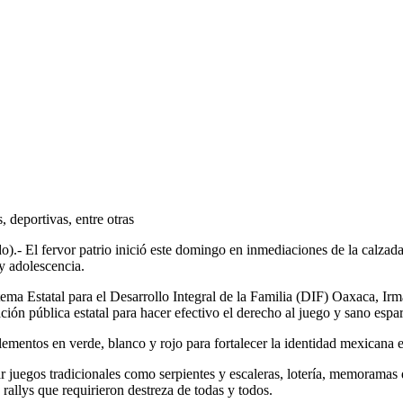
, deportivas, entre otras
 El fervor patrio inició este domingo en inmediaciones de la calzada P
y adolescencia.
ema Estatal para el Desarrollo Integral de la Familia (DIF) Oaxaca, Ir
ión pública estatal para hacer efectivo el derecho al juego y sano espa
elementos en verde, blanco y rojo para fortalecer la identidad mexicana 
r juegos tradicionales como serpientes y escaleras, lotería, memoramas
 rallys que requirieron destreza de todas y todos.