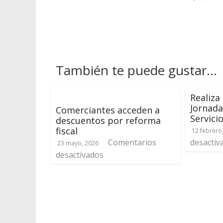
También te puede gustar...
Realiza
Jornada
Comerciantes acceden a
Servici
descuentos por reforma
fiscal
12 febrero
Comentarios
desactiv
23 mayo, 2026
desactivados