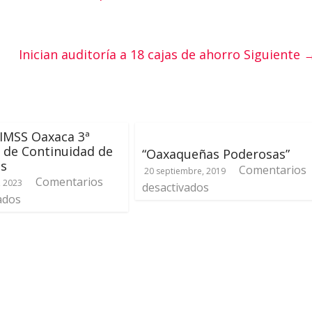
Inician auditoría a 18 cajas de ahorro
Siguiente 
 IMSS Oaxaca 3ª
 de Continuidad de
“Oaxaqueñas Poderosas”
os
Comentarios
20 septiembre, 2019
Comentarios
, 2023
desactivados
ados