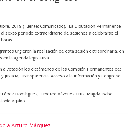
ubre, 2019 (Fuente: Comunicado).- La Diputación Permanente
al sexto periodo extraordinario de sesiones a celebrarse el
 horas.
grantes urgieron la realización de esta sesión extraordinaria, en
s en la agenda legislativa.
n a votación los dictámenes de las Comisión Permanentes de:
y Justicia, Transparencia, Acceso a la Información y Congreso
galy López Domínguez, Timoteo Vázquez Cruz, Magda Isabel
tonio Aquino.
ndo a Arturo Márquez