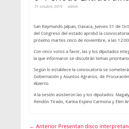
31 octubre, 2019
admin
San Raymundo Jalpan, Oaxaca, Jueves 31 de Oct
del Congreso del estado aprobó la convocatoria 
próximo martes cinco de noviembre, a las 12:00
Con cinco votos a favor, las y los diputados inte
la que informaron se discutirán temas prioritario
Según lo establece la convocatoria se someterá
Gobernación y Asuntos Agrarios, de Procuración 
Abierto.
A la sesión asistieron las y los diputados: Ma
Rendón Tirado, Karina Espino Carmona y Elim An
← Anterior
Presentan disco interpreta