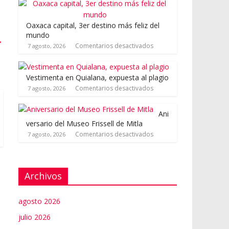
Oaxaca capital, 3er destino más feliz del
mundo
→
Comentarios desactivados
7 agosto, 2026
Vestimenta en Quialana, expuesta al plagio
Comentarios desactivados
7 agosto, 2026
Ani
versario del Museo Frissell de Mitla
Comentarios desactivados
7 agosto, 2026
Archivos
agosto 2026
julio 2026