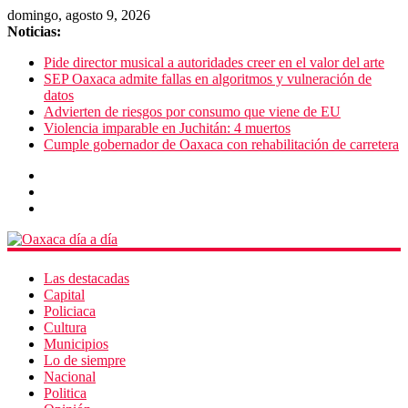
domingo, agosto 9, 2026
Noticias:
Pide director musical a autoridades creer en el valor del arte
SEP Oaxaca admite fallas en algoritmos y vulneración de
datos
Advierten de riesgos por consumo que viene de EU
Violencia imparable en Juchitán: 4 muertos
Cumple gobernador de Oaxaca con rehabilitación de carretera
Las destacadas
Capital
Policiaca
Cultura
Municipios
Lo de siempre
Nacional
Politica