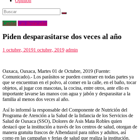
Opinión
Capital
Las destacadas
Piden desparasitarse dos veces al año
1 octubre, 2019
1 octubre, 2019
admin
Oaxaca, Oaxaca, Martes 01 de Octubre, 2019 (Fuente:
Comunicado).- Los parásitos se pueden contraer en todas partes ya
que se encuentran en el polvo, al comer en la calle, en el baño, tocar
objetos, al jugar con mascotas, la cocina, entre otros, ante ello es
importante lavarse las manos con agua y jabón y desparasitar a la
familia al menos dos veces al año.
Así lo informó la responsable del Componente de Nutrición del
Programa de Atención a la Salud de la Infancia de los Servicios de
Salud de Oaxaca (SSO), Dolores de Asis Mata Robles quien
destacó que la institución a través de los centros de salud, otorgan de
manera gratuita frascos de Albendazol para niños y adultos, así
como en las campañas y ferias de salud que realiza la institución.