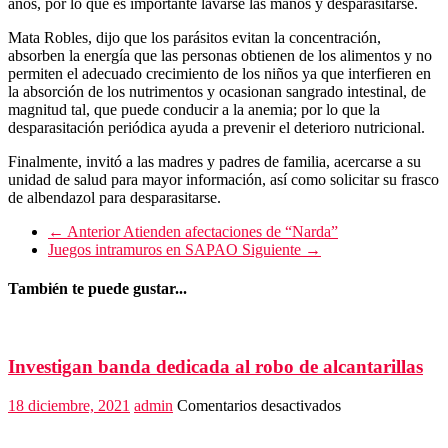
años, por lo que es importante lavarse las manos y desparasitarse.
Mata Robles, dijo que los parásitos evitan la concentración,
absorben la energía que las personas obtienen de los alimentos y no
permiten el adecuado crecimiento de los niños ya que interfieren en
la absorción de los nutrimentos y ocasionan sangrado intestinal, de
magnitud tal, que puede conducir a la anemia; por lo que la
desparasitación periódica ayuda a prevenir el deterioro nutricional.
Finalmente, invitó a las madres y padres de familia, acercarse a su
unidad de salud para mayor información, así como solicitar su frasco
de albendazol para desparasitarse.
← Anterior
Atienden afectaciones de “Narda”
Juegos intramuros en SAPAO
Siguiente →
También te puede gustar...
Investigan banda dedicada al robo de alcantarillas
en
18 diciembre, 2021
admin
Comentarios desactivados
Investigan
banda