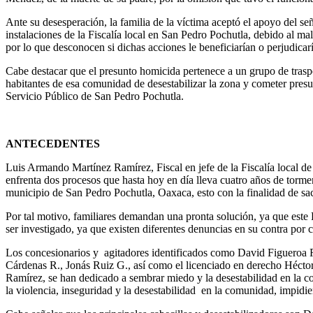
Ante su desesperación, la familia de la víctima aceptó el apoyo del
instalaciones de la Fiscalía local en San Pedro Pochutla, debido al ma
por lo que desconocen si dichas acciones le beneficiarían o perjudicar
Cabe destacar que el presunto homicida pertenece a un grupo de trasp
habitantes de esa comunidad de desestabilizar la zona y cometer presu
Servicio Público de San Pedro Pochutla.
ANTECEDENTES
Luis Armando Martínez Ramírez, Fiscal en jefe de la Fiscalía local d
enfrenta dos procesos que hasta hoy en día lleva cuatro años de torme
municipio de San Pedro Pochutla, Oaxaca, esto con la finalidad de sac
Por tal motivo, familiares demandan una pronta solución, ya que este F
ser investigado, ya que existen diferentes denuncias en su contra por c
Los concesionarios y agitadores identificados como David Figueroa
Cárdenas R., Jonás Ruiz G., así como el licenciado en derecho Héctor
Ramírez, se han dedicado a sembrar miedo y la desestabilidad en la c
la violencia, inseguridad y la desestabilidad en la comunidad, impidie