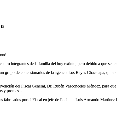
la
donó
uatro integrantes de la familia del hoy extinto, pero debido a que se le
un grupo de concesionarios de la agencia Los Reyes Chacalapa, quiene
ervención del Fiscal General, Dr. Rubén Vasconcelos Méndez, para que c
ras y promesas
os fabricados por el Fiscal en jefe de Pochutla Luis Armando Martínez R