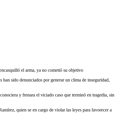
 encasquilló el arma, ya no cometió su objetivo
s han sido denunciados por generar un clima de inseguridad,
onociera y frenara el viciado caso que terminó en tragedia, sin
amírez, quien se en cargo de violar las leyes para favorecer a