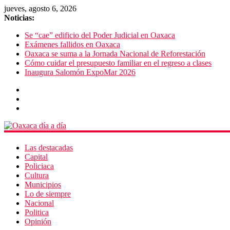
jueves, agosto 6, 2026
Noticias:
Se “cae” edificio del Poder Judicial en Oaxaca
Exámenes fallidos en Oaxaca
Oaxaca se suma a la Jornada Nacional de Reforestación
Cómo cuidar el presupuesto familiar en el regreso a clases
Inaugura Salomón ExpoMar 2026
Las destacadas
Capital
Policiaca
Cultura
Municipios
Lo de siempre
Nacional
Politica
Opinión