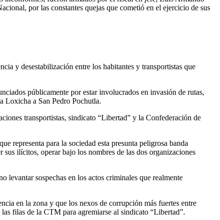
ional, por las constantes quejas que cometió en el ejercicio de sus
a y desestabilización entre los habitantes y transportistas que
unciados públicamente por estar involucrados en invasión de rutas,
ria Loxicha a San Pedro Pochutla.
ciones transportistas, sindicato “Libertad” y la Confederación de
que representa para la sociedad esta presunta peligrosa banda
sus ilícitos, operar bajo los nombres de las dos organizaciones
 no levantar sospechas en los actos criminales que realmente
ncia en la zona y que los nexos de corrupción más fuertes entre
as filas de la CTM para agremiarse al sindicato “Libertad”.