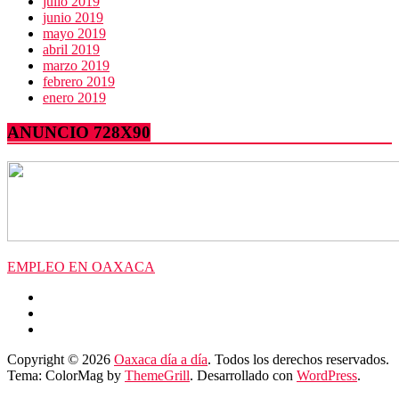
julio 2019
junio 2019
mayo 2019
abril 2019
marzo 2019
febrero 2019
enero 2019
ANUNCIO 728X90
EMPLEO EN OAXACA
Copyright © 2026
Oaxaca día a día
. Todos los derechos reservados.
Tema: ColorMag by
ThemeGrill
. Desarrollado con
WordPress
.