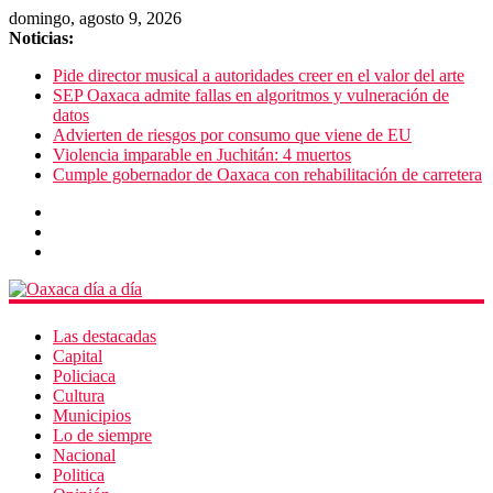
domingo, agosto 9, 2026
Noticias:
Pide director musical a autoridades creer en el valor del arte
SEP Oaxaca admite fallas en algoritmos y vulneración de
datos
Advierten de riesgos por consumo que viene de EU
Violencia imparable en Juchitán: 4 muertos
Cumple gobernador de Oaxaca con rehabilitación de carretera
Las destacadas
Capital
Policiaca
Cultura
Municipios
Lo de siempre
Nacional
Politica