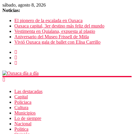
sábado, agosto 8, 2026
Noticias:
El pionero de la escalada en Oaxaca
Oaxaca capital, 3er destino más feliz del mundo
Vestimenta en Quialana, expuesta al plagio
Aniversario del Museo Frissell de Mitla
Vivió Oaxaca gala de ballet con Elisa Carrillo
Las destacadas
Capital
Policiaca
Cultura
Municipios
Lo de siempre
Nacional
Politica