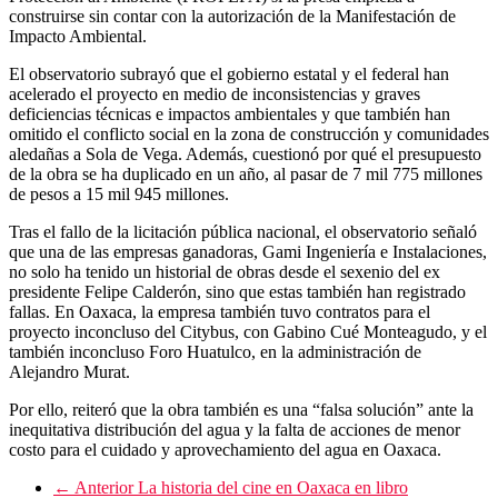
construirse sin contar con la autorización de la Manifestación de
Impacto Ambiental.
El observatorio subrayó que el gobierno estatal y el federal han
acelerado el proyecto en medio de inconsistencias y graves
deficiencias técnicas e impactos ambientales y que también han
omitido el conflicto social en la zona de construcción y comunidades
aledañas a Sola de Vega. Además, cuestionó por qué el presupuesto
de la obra se ha duplicado en un año, al pasar de 7 mil 775 millones
de pesos a 15 mil 945 millones.
Tras el fallo de la licitación pública nacional, el observatorio señaló
que una de las empresas ganadoras, Gami Ingeniería e Instalaciones,
no solo ha tenido un historial de obras desde el sexenio del ex
presidente Felipe Calderón, sino que estas también han registrado
fallas. En Oaxaca, la empresa también tuvo contratos para el
proyecto inconcluso del Citybus, con Gabino Cué Monteagudo, y el
también inconcluso Foro Huatulco, en la administración de
Alejandro Murat.
Por ello, reiteró que la obra también es una “falsa solución” ante la
inequitativa distribución del agua y la falta de acciones de menor
costo para el cuidado y aprovechamiento del agua en Oaxaca.
← Anterior
La historia del cine en Oaxaca en libro