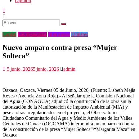
Opinión
Capital
Las destacadas
Municipios
Titulares
Nuevo amparo contra presa “Mujer
Solteca”
5 junio, 2026
5 junio, 2026
admin
Oaxaca, Oaxaca, Viernes 05 de Junio, 2026, (Fuente: Lisbeth Mejía
Reyes / Agencia Zona Roja).- Al señalar que la Comisión Nacional
del Agua (CONAGUA) adjudicó la construcción de la obra sin la
autorización de la Manifestación de Impacto Ambiental (MIA) y
pese a otras irregularidades en el proyecto, el Observatorio
Ciudadano Comunitario del Agua y Medio Ambiente de los Valles
Centrales de Oaxaca (OCCAMA) interpondrá un amparo en contra
de la construcción de la presa “Mujer Solteca”/“Margarita Maza” en
Oaxaca.