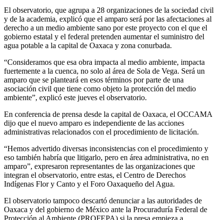
El observatorio, que agrupa a 28 organizaciones de la sociedad civil
y de la academia, explicó que el amparo será por las afectaciones al
derecho a un medio ambiente sano por este proyecto con el que el
gobierno estatal y el federal pretenden aumentar el suministro del
agua potable a la capital de Oaxaca y zona conurbada.
“Consideramos que esa obra impacta al medio ambiente, impacta
fuertemente a la cuenca, no solo al área de Sola de Vega. Será un
amparo que se planteará en esos términos por parte de una
asociación civil que tiene como objeto la protección del medio
ambiente”, explicó este jueves el observatorio.
En conferencia de prensa desde la capital de Oaxaca, el OCCAMA
dijo que el nuevo amparo es independiente de las acciones
administrativas relacionados con el procedimiento de licitación.
“Hemos advertido diversas inconsistencias con el procedimiento y
eso también habría que litigarlo, pero en área administrativa, no en
amparo”, expresaron representantes de las organizaciones que
integran el observatorio, entre estas, el Centro de Derechos
Indígenas Flor y Canto y el Foro Oaxaqueño del Agua.
El observatorio tampoco descartó denunciar a las autoridades de
Oaxaca y del gobierno de México ante la Procuraduría Federal de
Protección al Ambiente (PROFEPA) si la presa empieza a