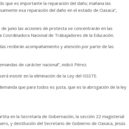
o que es importante la reparación del daño; mañana las
samente esa reparación del daño en el estado de Oaxaca”,
1 de junio las acciones de protesta se concentrarán en las
a Coordinadora Nacional de Trabajadores de la Educación.
adas recibirán acompañamiento y atención por parte de las
demandas de carácter nacional”, indicó Pérez.
 será insistir en la eliminación de la Ley del ISSSTE.
emanda que para todos es justa, que es la abrogación de la ley
rtita en la Secretaría de Gobernación, la sección 22 magisterial
Quero, y destitución del Secretario de Gobierno de Oaxaca, Jesús