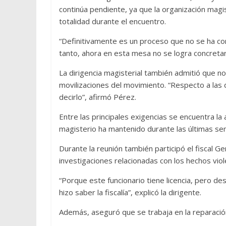
continúa pendiente, ya que la organización mag
totalidad durante el encuentro.
“Definitivamente es un proceso que no se ha con
tanto, ahora en esta mesa no se logra concretar
La dirigencia magisterial también admitió que n
movilizaciones del movimiento. “Respecto a las
decirlo”, afirmó Pérez.
Entre las principales exigencias se encuentra l
magisterio ha mantenido durante las últimas s
Durante la reunión también participó el fiscal 
investigaciones relacionadas con los hechos viol
“Porque este funcionario tiene licencia, pero d
hizo saber la fiscalía”, explicó la dirigente.
Además, aseguró que se trabaja en la reparació