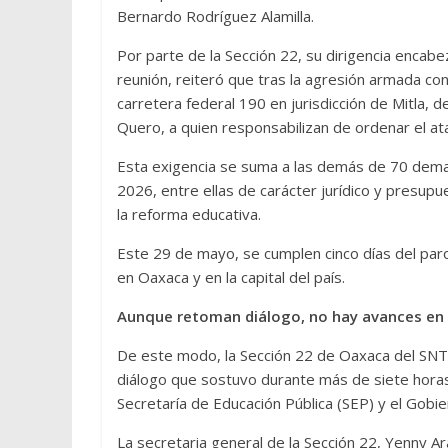
Bernardo Rodríguez Alamilla.
Por parte de la Sección 22, su dirigencia encabe
reunión, reiteró que tras la agresión armada con
carretera federal 190 en jurisdicción de Mitla, 
Quero, a quien responsabilizan de ordenar el a
Esta exigencia se suma a las demás de 70 dema
2026, entre ellas de carácter jurídico y presupu
la reforma educativa.
Este 29 de mayo, se cumplen cinco días del paro 
en Oaxaca y en la capital del país.
Aunque retoman diálogo, no hay avances en 
De este modo, la Sección 22 de Oaxaca del SNT
diálogo que sostuvo durante más de siete horas
Secretaría de Educación Pública (SEP) y el Gobi
La secretaria general de la Sección 22, Yenny Ara