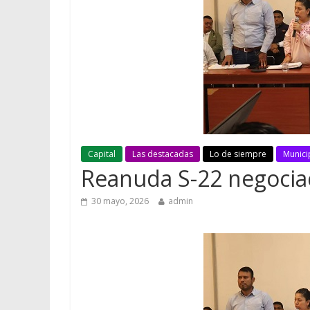
Capital
Las destacadas
Lo de siempre
Munici
Reanuda S-22 negocia
30 mayo, 2026
admin