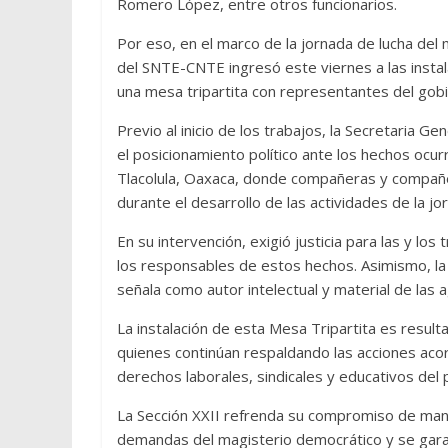
Romero López, entre otros funcionarios.
Por eso, en el marco de la jornada de lucha del 
del SNTE-CNTE ingresó este viernes a las instal
una mesa tripartita con representantes del gob
Previo al inicio de los trabajos, la Secretaria Ge
el posicionamiento político ante los hechos ocurr
Tlacolula, Oaxaca, donde compañeras y compañe
durante el desarrollo de las actividades de la jo
En su intervención, exigió justicia para las y l
los responsables de estos hechos. Asimismo, la
señala como autor intelectual y material de las
La instalación de esta Mesa Tripartita es resulta
quienes continúan respaldando las acciones ac
derechos laborales, sindicales y educativos del
La Sección XXII refrenda su compromiso de mant
demandas del magisterio democrático y se garanti