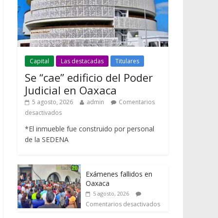
Capital
Las destacadas
Titulares
Se “cae” edificio del Poder
Judicial en Oaxaca
5 agosto, 2026
admin
Comentarios
desactivados
*El inmueble fue construido por personal
de la SEDENA
Exámenes fallidos en
Oaxaca
5 agosto, 2026
Comentarios desactivados