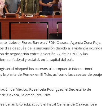
nte: Lizbeth Flores Barrera / FDN Oaxaca, Agencia Zona Roja,
s días después de la suspensión debido a la violencia ocurrida
sa de negociación entre la Sección 22 de la CNTE y las
nos, federal y estatal, en la capital del país.
gisterial bloqueó los accesos al aeropuerto internacional
n, la planta de Pemex en El Tule, así como las casetas de peaje
nación de México, Rosa Icela Rodríguez; el Secretario de
r de Oaxaca, Salomón Jara Cruz.
es del ámbito educativo y el Fiscal General de Oaxaca, José