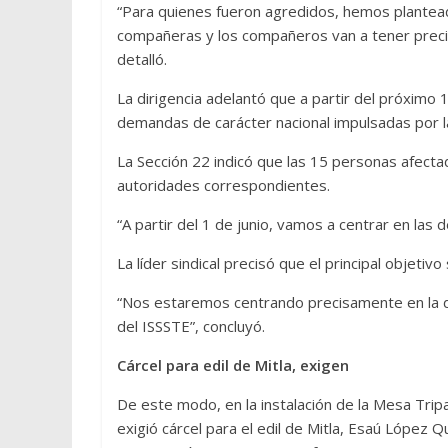
“Para quienes fueron agredidos, hemos plantead
compañeras y los compañeros van a tener preci
detalló.
La dirigencia adelantó que a partir del próximo 
demandas de carácter nacional impulsadas por l
La Sección 22 indicó que las 15 personas afect
autoridades correspondientes.
“A partir del 1 de junio, vamos a centrar en las 
La líder sindical precisó que el principal objetivo
“Nos estaremos centrando precisamente en la d
del ISSSTE”, concluyó.
Cárcel para edil de Mitla, exigen
De este modo, en la instalación de la Mesa Tripa
exigió cárcel para el edil de Mitla, Esaú López 