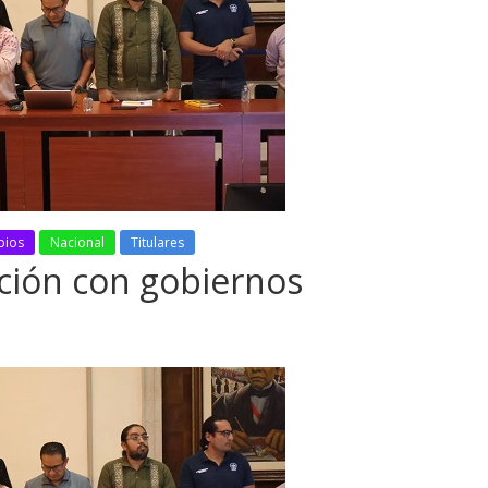
pios
Nacional
Titulares
ción con gobiernos