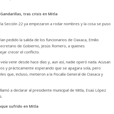
andarillas, tras crisis en Mitla
n la Sección 22 ya empezaron a rodar nombres y la cosa se puso
an pedido la salida de los funcionarios de Oaxaca, Emilio
Secretario de Gobierno, Jesús Romero, a quienes
jar crecer el conflicto.
veía venir desde hace días y, aun así, nadie operó nada. Acusan
laros y prácticamente esperando que se apagara sola, pero
es que, incluso, metieron a la Fiscalía General de Oaxaca y
 llamó a declarar al presidente municipal de Mitla, Esaú López
s.
aque sufrido en Mitla