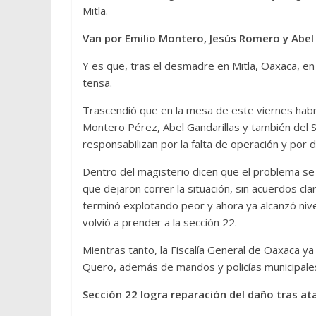
Mitla.
Van por Emilio Montero, Jesús Romero y Abel G
Y es que, tras el desmadre en Mitla, Oaxaca, e
tensa.
Trascendió que en la mesa de este viernes habrí
Montero Pérez, Abel Gandarillas y también del 
responsabilizan por la falta de operación y por de
Dentro del magisterio dicen que el problema se 
que dejaron correr la situación, sin acuerdos c
terminó explotando peor y ahora ya alcanzó nivel
volvió a prender a la sección 22.
Mientras tanto, la Fiscalía General de Oaxaca ya
Quero, además de mandos y policías municipale
Sección 22 logra reparación del daño tras at