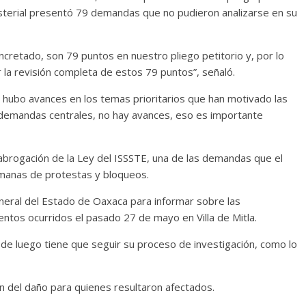
isterial presentó 79 demandas que no pudieron analizarse en su
cretado, son 79 puntos en nuestro pliego petitorio y, por lo
 la revisión completa de estos 79 puntos”, señaló.
o hubo avances en los temas prioritarios que han motivado las
 demandas centrales, no hay avances, eso es importante
a abrogación de la Ley del ISSSTE, una de las demandas que el
emanas de protestas y bloqueos.
General del Estado de Oaxaca para informar sobre las
entos ocurridos el pasado 27 de mayo en Villa de Mitla.
esde luego tiene que seguir su proceso de investigación, como lo
n del daño para quienes resultaron afectados.