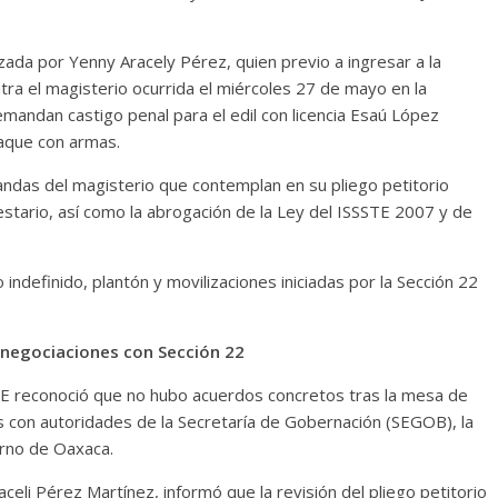
zada por Yenny Aracely Pérez, quien previo a ingresar a la
tra el magisterio ocurrida el miércoles 27 de mayo en la
demandan castigo penal para el edil con licencia Esaú López
taque con armas.
ndas del magisterio que contemplan en su pliego petitorio
estario, así como la abrogación de la Ley del ISSSTE 2007 y de
indefinido, plantón y movilizaciones iniciadas por la Sección 22
negociaciones con Sección 22
E reconoció que no hubo acuerdos concretos tras la mesa de
 con autoridades de la Secretaría de Gobernación (SEGOB), la
erno de Oaxaca.
celi Pérez Martínez, informó que la revisión del pliego petitorio