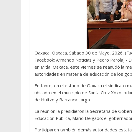
Oaxaca, Oaxaca, Sábado 30 de Mayo, 2026, (Fue
Facebook: Armando Noticias y Pedro Parola).- Do
en Mitla, Oaxaca, este viernes se reanudó la me
autoridades en materia de educación de los gobier
En tanto, en el estado de Oaxaca el sindicato ma
ubicado en el municipio de Santa Cruz Xoxocotlá
de Huitzo y Barranca Larga.
La reunión la presidieron la Secretaria de Gober
Educación Pública, Mario Delgado; el gobernado
Participaron también demás autoridades estatal