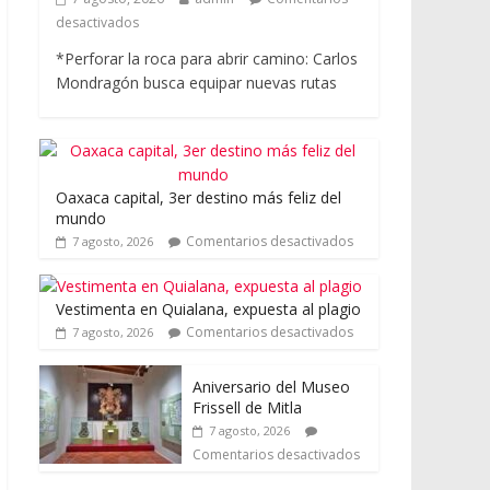
desactivados
*Perforar la roca para abrir camino: Carlos
Mondragón busca equipar nuevas rutas
Oaxaca capital, 3er destino más feliz del
mundo
Comentarios desactivados
7 agosto, 2026
Vestimenta en Quialana, expuesta al plagio
Comentarios desactivados
7 agosto, 2026
Aniversario del Museo
Frissell de Mitla
7 agosto, 2026
Comentarios desactivados