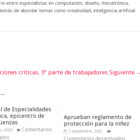
ario entre especialistas en computación, diseño, mecatrónica,
emás de abordar temas como creatividad, inteligencia artificial
ciones críticas, 3ª parte de trabajadores
Siguiente 
..
l de Especialidades
ca, epicentro de
Aprueban reglamento de
güenzas
protección para la niñez
Comentarios
o, 2023
2 septiembre, 2021
ados
Comentarios desactivados