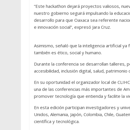
“Este hackathon dejará proyectos valiosos, nue
nuestro gobierno seguirá impulsando la educación
desarrollo para que Oaxaca sea referente naciona
e innovación social”, expresó Jara Cruz.
Asimismo, señaló que la inteligencia artificial ya
también es ético, social y humano.
Durante la conferencia se desarrollan talleres, p
accesibilidad, inclusión digital, salud, patrimonio
En su oportunidad el organizador local de CLIH
una de las conferencias más importantes de Amé
promover tecnología que entienda y facilite la v
En esta edición participan investigadores y uni
Unidos, Alemania, Japón, Colombia, Chile, Guate
científica y tecnológica.