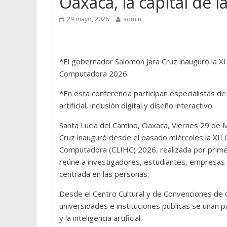
Oaxaca, la capital de 
29 mayo, 2026
admin
*El gobernador Salomón Jara Cruz inauguró la X
Computadora 2026
*En esta conferencia participan especialistas de
artificial, inclusión digital y diseño interactivo
Santa Lucía del Camino, Oaxaca, Viernes 29 de 
Cruz inauguró desde el pasado miércoles la XII
Computadora (CLIHC) 2026, realizada por prime
reúne a investigadores, estudiantes, empresas e
centrada en las personas.
Desde el Centro Cultural y de Convenciones de 
universidades e instituciones públicas se unan 
y la inteligencia artificial.