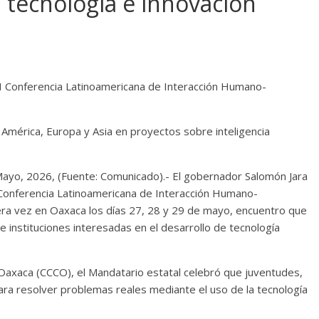
la tecnología e innovación
II Conferencia Latinoamericana de Interacción Humano-
 América, Europa y Asia en proyectos sobre inteligencia
Mayo, 2026, (Fuente: Comunicado).- El gobernador Salomón Jara
 Conferencia Latinoamericana de Interacción Humano-
ra vez en Oaxaca los días 27, 28 y 29 de mayo, encuentro que
 instituciones interesadas en el desarrollo de tecnología
Oaxaca (CCCO), el Mandatario estatal celebró que juventudes,
para resolver problemas reales mediante el uso de la tecnología