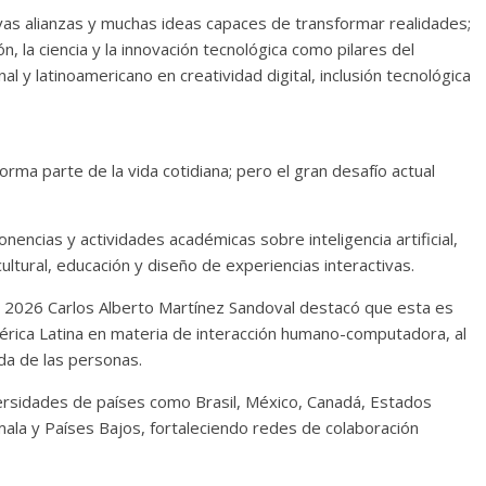
vas alianzas y muchas ideas capaces de transformar realidades;
, la ciencia y la innovación tecnológica como pilares del
l y latinoamericano en creatividad digital, inclusión tecnológica
 forma parte de la vida cotidiana; pero el gran desafío actual
onencias y actividades académicas sobre inteligencia artificial,
 cultural, educación y diseño de experiencias interactivas.
C 2026 Carlos Alberto Martínez Sandoval destacó que esta es
rica Latina en materia de interacción humano-computadora, al
ida de las personas.
versidades de países como Brasil, México, Canadá, Estados
mala y Países Bajos, fortaleciendo redes de colaboración