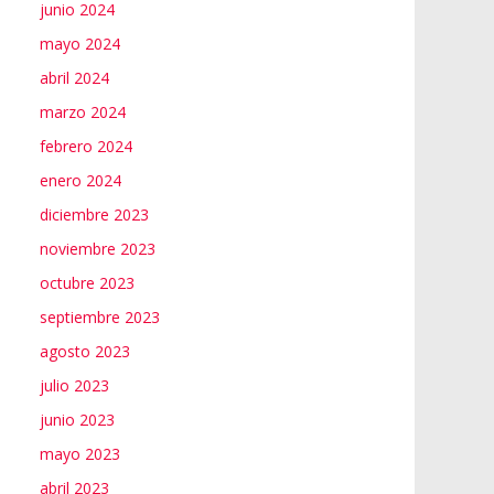
junio 2024
mayo 2024
abril 2024
marzo 2024
febrero 2024
enero 2024
diciembre 2023
noviembre 2023
octubre 2023
septiembre 2023
agosto 2023
julio 2023
junio 2023
mayo 2023
abril 2023