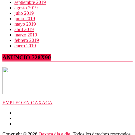
septiembre 2019
agosto 2019
julio 2019
junio 2019
mayo 2019
abril 2019
marzo 2019
febrero 2019
enero 2019
ANUNCIO 728X90
EMPLEO EN OAXACA
Copyright © 2026
Oaxaca día a día
. Todos los derechos reservados.