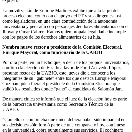
expresó.
La movilización de Enrique Martínez exhibe que a lo largo del
proceso electoral contó con el apoyo del PT y sus dirigentes, así
como legisladores, en una clara contradicción de la autonomía
universitaria y peor aún con personajes deudores alimentarios como
Jhovany Omar Cabrera Ramos quien propala legalidad e incumple
con los pagos de los derechos alimentarios de su hija.
Nombra nuevo rector a presidente de la Comisión Electoral,
Enrique Mayoral, como funcionario de la UABJO
Por otra parte, en un hecho que, a decir de los propios universitarios,
confirma la elección de Estado a favor de Farid Acevedo López,
presunto rector de la UABJO, este jueves dio a conocer a los
integrantes de su “gabinete” entre los que destaca Enrique Mayoral
Guzmán quien fuera el presidente de la Comisión Electoral que
validó los resultados donde “ganó” el candidato de Salomón Jara.
De manera cínica se informó que el juez de la elección hoy es parte
de la burocracia universitaria como Secretario Técnico de la
UABJO.
“Con ello se comprueba que quien debiera haber sido imparcial en
sus decisiones sólo formó parte de una comparsa y hoy, con hueso
en la universidad, cobra puntualmente sus servicios. El cochinero