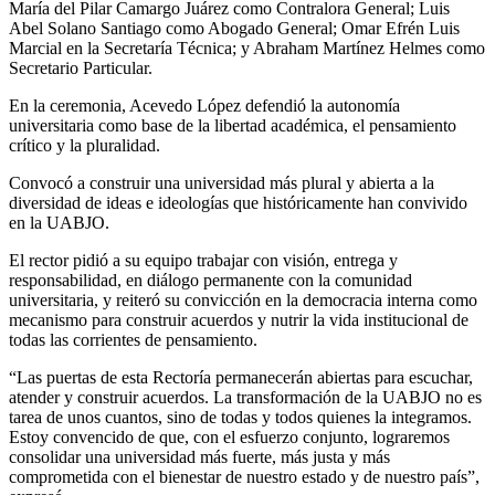
María del Pilar Camargo Juárez como Contralora General; Luis
Abel Solano Santiago como Abogado General; Omar Efrén Luis
Marcial en la Secretaría Técnica; y Abraham Martínez Helmes como
Secretario Particular.
En la ceremonia, Acevedo López defendió la autonomía
universitaria como base de la libertad académica, el pensamiento
crítico y la pluralidad.
Convocó a construir una universidad más plural y abierta a la
diversidad de ideas e ideologías que históricamente han convivido
en la UABJO.
El rector pidió a su equipo trabajar con visión, entrega y
responsabilidad, en diálogo permanente con la comunidad
universitaria, y reiteró su convicción en la democracia interna como
mecanismo para construir acuerdos y nutrir la vida institucional de
todas las corrientes de pensamiento.
“Las puertas de esta Rectoría permanecerán abiertas para escuchar,
atender y construir acuerdos. La transformación de la UABJO no es
tarea de unos cuantos, sino de todas y todos quienes la integramos.
Estoy convencido de que, con el esfuerzo conjunto, lograremos
consolidar una universidad más fuerte, más justa y más
comprometida con el bienestar de nuestro estado y de nuestro país”,