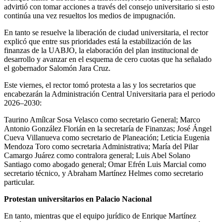
advirtió con tomar acciones a través del consejo universitario si esto
continúa una vez resueltos los medios de impugnación.
En tanto se resuelve la liberación de ciudad universitaria, el rector
explicó que entre sus prioridades está la estabilización de las
finanzas de la UABJO, la elaboración del plan institucional de
desarrollo y avanzar en el esquema de cero cuotas que ha señalado
el gobernador Salomón Jara Cruz.
Este viernes, el rector tomó protesta a las y los secretarios que
encabezarán la Administración Central Universitaria para el periodo
2026–2030:
Taurino Amílcar Sosa Velasco como secretario General; Marco
Antonio González Florián en la secretaría de Finanzas; José Ángel
Cueva Villanueva como secretario de Planeación; Leticia Eugenia
Mendoza Toro como secretaria Administrativa; María del Pilar
Camargo Juárez como contralora general; Luis Abel Solano
Santiago como abogado general; Omar Efrén Luis Marcial como
secretario técnico, y Abraham Martínez Helmes como secretario
particular.
Protestan universitarios en Palacio Nacional
En tanto, mientras que el equipo jurídico de Enrique Martínez