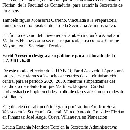
Florián, de la Facultad de Contaduría, para asumir la Secretaría de
Finanzas.
También figura Monserrat Carreño, vinculada a la Preparatoria
número 6, como posible titular de la Secretaría Administrativa.
El círculo cercano del nuevo rector también incluiría a Abraham
Martínez Helmes como secretario particular, así como a Enrique
Mayoral en la Secretaría Técnica.
Farid Acevedo designa a su gabinete para rectorado de la
UABJO 26-30
De este modo, el rector de la UABJO, Farid Acevedo López tomó
protesta este viernes a los ocho secretarios de su administración
central para el periodo 2026–2030, mientras simpatizantes del
candidato derrotado Enrique Martínez bloquean Ciudad
Universitaria e impiden el desarrollo de clases afectando a miles de
estudiantes.
El gabinete central quedó integrado por Taurino Amílcar Sosa
Velasco en la Secretaría General; Marco Antonio González Florián
en Finanzas; José Ángel Cueva Villanueva en Planeación.
Leticia Eugenia Mendoza Toro en la Secretaría Administrativa;