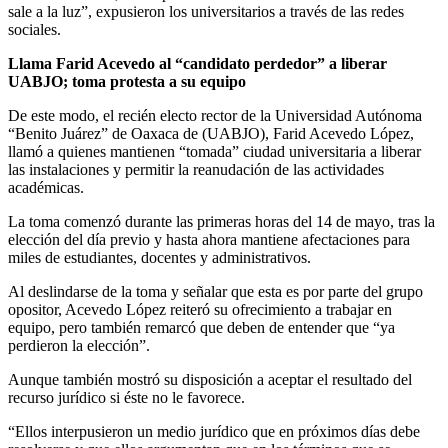
sale a la luz”, expusieron los universitarios a través de las redes
sociales.
Llama Farid Acevedo al “candidato perdedor” a liberar
UABJO; toma protesta a su equipo
De este modo, el recién electo rector de la Universidad Autónoma
“Benito Juárez” de Oaxaca de (UABJO), Farid Acevedo López,
llamó a quienes mantienen “tomada” ciudad universitaria a liberar
las instalaciones y permitir la reanudación de las actividades
académicas.
La toma comenzó durante las primeras horas del 14 de mayo, tras la
elección del día previo y hasta ahora mantiene afectaciones para
miles de estudiantes, docentes y administrativos.
Al deslindarse de la toma y señalar que esta es por parte del grupo
opositor, Acevedo López reiteró su ofrecimiento a trabajar en
equipo, pero también remarcó que deben de entender que “ya
perdieron la elección”.
Aunque también mostró su disposición a aceptar el resultado del
recurso jurídico si éste no le favorece.
“Ellos interpusieron un medio jurídico que en próximos días debe