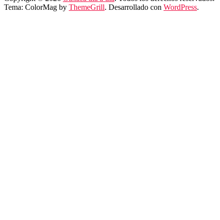
Tema: ColorMag by
ThemeGrill
. Desarrollado con
WordPress
.