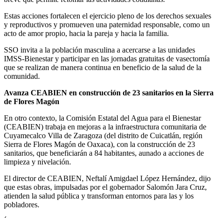
Estas acciones fortalecen el ejercicio pleno de los derechos sexuales
y reproductivos y promueven una paternidad responsable, como un
acto de amor propio, hacia la pareja y hacia la familia.
SSO invita a la población masculina a acercarse a las unidades
IMSS-Bienestar y participar en las jornadas gratuitas de vasectomía
que se realizan de manera continua en beneficio de la salud de la
comunidad.
Avanza CEABIEN en construcción de 23 sanitarios en la Sierra
de Flores Magón
En otro contexto, la Comisión Estatal del Agua para el Bienestar
(CEABIEN) trabaja en mejoras a la infraestructura comunitaria de
Cuyamecalco Villa de Zaragoza (del distrito de Cuicatlán, región
Sierra de Flores Magón de Oaxaca), con la construcción de 23
sanitarios, que beneficiarán a 84 habitantes, aunado a acciones de
limpieza y nivelación.
El director de CEABIEN, Neftalí Amigdael López Hernández, dijo
que estas obras, impulsadas por el gobernador Salomón Jara Cruz,
atienden la salud pública y transforman entornos para las y los
pobladores.