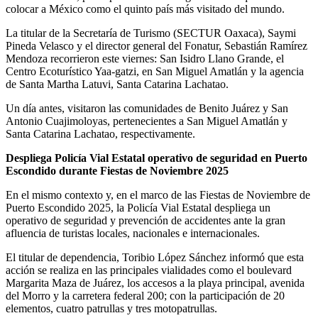
colocar a México como el quinto país más visitado del mundo.
La titular de la Secretaría de Turismo (SECTUR Oaxaca), Saymi
Pineda Velasco y el director general del Fonatur, Sebastián Ramírez
Mendoza recorrieron este viernes: San Isidro Llano Grande, el
Centro Ecoturístico Yaa-gatzi, en San Miguel Amatlán y la agencia
de Santa Martha Latuvi, Santa Catarina Lachatao.
Un día antes, visitaron las comunidades de Benito Juárez y San
Antonio Cuajimoloyas, pertenecientes a San Miguel Amatlán y
Santa Catarina Lachatao, respectivamente.
Despliega Policía Vial Estatal operativo de seguridad en Puerto
Escondido durante Fiestas de Noviembre 2025
En el mismo contexto y, en el marco de las Fiestas de Noviembre de
Puerto Escondido 2025, la Policía Vial Estatal despliega un
operativo de seguridad y prevención de accidentes ante la gran
afluencia de turistas locales, nacionales e internacionales.
El titular de dependencia, Toribio López Sánchez informó que esta
acción se realiza en las principales vialidades como el boulevard
Margarita Maza de Juárez, los accesos a la playa principal, avenida
del Morro y la carretera federal 200; con la participación de 20
elementos, cuatro patrullas y tres motopatrullas.