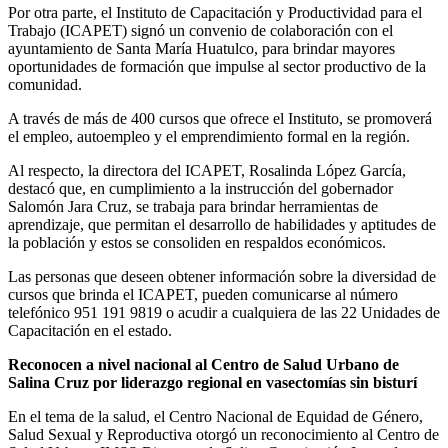
Por otra parte, el Instituto de Capacitación y Productividad para el
Trabajo (ICAPET) signó un convenio de colaboración con el
ayuntamiento de Santa María Huatulco, para brindar mayores
oportunidades de formación que impulse al sector productivo de la
comunidad.
A través de más de 400 cursos que ofrece el Instituto, se promoverá
el empleo, autoempleo y el emprendimiento formal en la región.
Al respecto, la directora del ICAPET, Rosalinda López García,
destacó que, en cumplimiento a la instrucción del gobernador
Salomón Jara Cruz, se trabaja para brindar herramientas de
aprendizaje, que permitan el desarrollo de habilidades y aptitudes de
la población y estos se consoliden en respaldos económicos.
Las personas que deseen obtener información sobre la diversidad de
cursos que brinda el ICAPET, pueden comunicarse al número
telefónico 951 191 9819 o acudir a cualquiera de las 22 Unidades de
Capacitación en el estado.
Reconocen a nivel nacional al Centro de Salud Urbano de
Salina Cruz por liderazgo regional en vasectomías sin bisturí
En el tema de la salud, el Centro Nacional de Equidad de Género,
Salud Sexual y Reproductiva otorgó un reconocimiento al Centro de