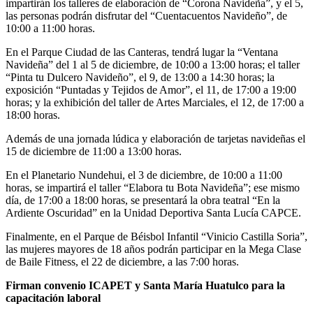
impartirán los talleres de elaboración de “Corona Navideña”, y el 5,
las personas podrán disfrutar del “Cuentacuentos Navideño”, de
10:00 a 11:00 horas.
En el Parque Ciudad de las Canteras, tendrá lugar la “Ventana
Navideña” del 1 al 5 de diciembre, de 10:00 a 13:00 horas; el taller
“Pinta tu Dulcero Navideño”, el 9, de 13:00 a 14:30 horas; la
exposición “Puntadas y Tejidos de Amor”, el 11, de 17:00 a 19:00
horas; y la exhibición del taller de Artes Marciales, el 12, de 17:00 a
18:00 horas.
Además de una jornada lúdica y elaboración de tarjetas navideñas el
15 de diciembre de 11:00 a 13:00 horas.
En el Planetario Nundehui, el 3 de diciembre, de 10:00 a 11:00
horas, se impartirá el taller “Elabora tu Bota Navideña”; ese mismo
día, de 17:00 a 18:00 horas, se presentará la obra teatral “En la
Ardiente Oscuridad” en la Unidad Deportiva Santa Lucía CAPCE.
Finalmente, en el Parque de Béisbol Infantil “Vinicio Castilla Soria”,
las mujeres mayores de 18 años podrán participar en la Mega Clase
de Baile Fitness, el 22 de diciembre, a las 7:00 horas.
Firman convenio ICAPET y Santa María Huatulco para la
capacitación laboral