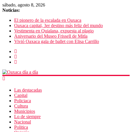
sábado, agosto 8, 2026
Noticias:
El pionero de la escalada en Oaxaca
Oaxaca capital, 3er destino más feliz del mundo
Vestimenta en Quialana, expuesta al plagio
Aniversario del Museo Frissell de Mitla
Vivió Oaxaca gala de ballet con Elisa Carrillo
Las destacadas
Capital
Policiaca
Cultura
Municipios
Lo de siempre
Nacional
Politica