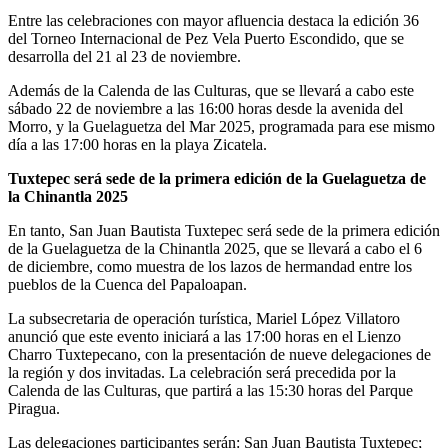
Entre las celebraciones con mayor afluencia destaca la edición 36
del Torneo Internacional de Pez Vela Puerto Escondido, que se
desarrolla del 21 al 23 de noviembre.
Además de la Calenda de las Culturas, que se llevará a cabo este
sábado 22 de noviembre a las 16:00 horas desde la avenida del
Morro, y la Guelaguetza del Mar 2025, programada para ese mismo
día a las 17:00 horas en la playa Zicatela.
Tuxtepec será sede de la primera edición de la Guelaguetza de
la Chinantla 2025
En tanto, San Juan Bautista Tuxtepec será sede de la primera edición
de la Guelaguetza de la Chinantla 2025, que se llevará a cabo el 6
de diciembre, como muestra de los lazos de hermandad entre los
pueblos de la Cuenca del Papaloapan.
La subsecretaria de operación turística, Mariel López Villatoro
anunció que este evento iniciará a las 17:00 horas en el Lienzo
Charro Tuxtepecano, con la presentación de nueve delegaciones de
la región y dos invitadas. La celebración será precedida por la
Calenda de las Culturas, que partirá a las 15:30 horas del Parque
Piragua.
Las delegaciones participantes serán: San Juan Bautista Tuxtepec;