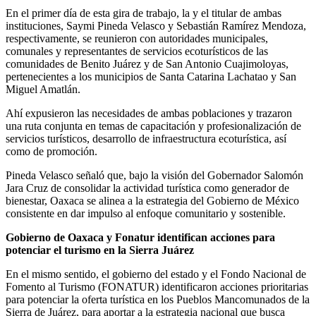
En el primer día de esta gira de trabajo, la y el titular de ambas
instituciones, Saymi Pineda Velasco y Sebastián Ramírez Mendoza,
respectivamente, se reunieron con autoridades municipales,
comunales y representantes de servicios ecoturísticos de las
comunidades de Benito Juárez y de San Antonio Cuajimoloyas,
pertenecientes a los municipios de Santa Catarina Lachatao y San
Miguel Amatlán.
Ahí expusieron las necesidades de ambas poblaciones y trazaron
una ruta conjunta en temas de capacitación y profesionalización de
servicios turísticos, desarrollo de infraestructura ecoturística, así
como de promoción.
Pineda Velasco señaló que, bajo la visión del Gobernador Salomón
Jara Cruz de consolidar la actividad turística como generador de
bienestar, Oaxaca se alinea a la estrategia del Gobierno de México
consistente en dar impulso al enfoque comunitario y sostenible.
Gobierno de Oaxaca y Fonatur identifican acciones para
potenciar el turismo en la Sierra Juárez
En el mismo sentido, el gobierno del estado y el Fondo Nacional de
Fomento al Turismo (FONATUR) identificaron acciones prioritarias
para potenciar la oferta turística en los Pueblos Mancomunados de la
Sierra de Juárez, para aportar a la estrategia nacional que busca