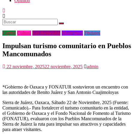
Opinión
Capital
Cultura
Las destacadas
Municipios
Titulares
Impulsan turismo comunitario en Pueblos
Mancomunados
22 noviembre, 2025
22 noviembre, 2025
admin
*Gobierno de Oaxaca y FONATUR sostuvieron un encuentro con
las autoridades de Benito Juárez y San Antonio Cuajimoloyas
Sierra de Juárez, Oaxaca, Sábado 22 de Noviembre, 2025 (Fuente:
Comunicado).- Para fortalecer el turismo comunitario en la entidad,
el Gobierno de Oaxaca y el Fondo Nacional de Fomento al Turismo
(FONATUR), evaluaron con los Pueblos Mancomunados de la
Sierra de Juárez la ruta para impulsar sus atractivos y capacidades
para atraer visitantes.