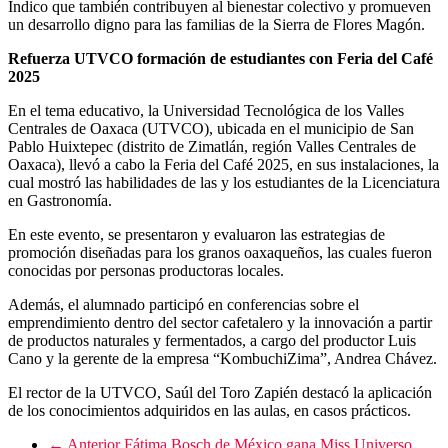
Índico que también contribuyen al bienestar colectivo y promueven
un desarrollo digno para las familias de la Sierra de Flores Magón.
Refuerza UTVCO formación de estudiantes con Feria del Café
2025
En el tema educativo, la Universidad Tecnológica de los Valles
Centrales de Oaxaca (UTVCO), ubicada en el municipio de San
Pablo Huixtepec (distrito de Zimatlán, región Valles Centrales de
Oaxaca), llevó a cabo la Feria del Café 2025, en sus instalaciones, la
cual mostró las habilidades de las y los estudiantes de la Licenciatura
en Gastronomía.
En este evento, se presentaron y evaluaron las estrategias de
promoción diseñadas para los granos oaxaqueños, las cuales fueron
conocidas por personas productoras locales.
Además, el alumnado participó en conferencias sobre el
emprendimiento dentro del sector cafetalero y la innovación a partir
de productos naturales y fermentados, a cargo del productor Luis
Cano y la gerente de la empresa “KombuchiZima”, Andrea Chávez.
El rector de la UTVCO, Saúl del Toro Zapién destacó la aplicación
de los conocimientos adquiridos en las aulas, en casos prácticos.
← Anterior
Fátima Bosch de México gana Miss Universo