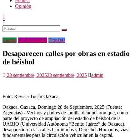
Politica
Opinión
Capital
Las destacadas
Titulares
Desaparecen calles por obras en estadio
de béisbol
28 septiembre, 2025
28 septiembre, 2025
admin
Foto: Revista Tucán Oaxaca.
Oaxaca, Oaxaca, Domingo 28 de Septiembre, 2025 (Fuente:
Agencias).- Vecinos y padres de familia denunciaron que, como
parte del proyecto de ampliación del estadio de béisbol de la
UABJO (Universidad Autónoma “Benito Juárez” de Oaxaca),
desaparecieron las calles Curtidurías y Derechos Humanos, vías
fundamentales para la circulación vehicular en la capital.