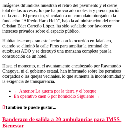
Imágenes difundidas muestran el retiro del pavimento y el cierre
total de los accesos, lo que ha provocado molestia y preocupación
en la zona. El proyecto, vinculado a un comodato otorgado a la
fundación “Alfredo Harp Helú”, bajo la administración del rector
Cristian Eder Carreño López, ha sido señalado por favorecer
intereses privados sobre el espacio público.
Habitantes comparan este hecho con lo ocurrido en Jalatlaco,
cuando se eliminó la calle Pirus para ampliar la terminal de
autobuses ADO y se destruyó una manzana completa para la
construcción de un hotel.
Hasta el momento, ni el ayuntamiento encabezado por Raymundo
Chagoya, ni el gobierno estatal, han informado sobre los permisos
otorgados o las quejas vecinales, lo que aumenta la inconformidad y
la exigencia de transparencia.
← Anterior
La guerra por la tierra y el bosque
En operativo caen 6 por homicidio
Siguiente →
También te puede gustar...
Banderazo de salida a 20 ambulancias para IMSS-
Bienestar