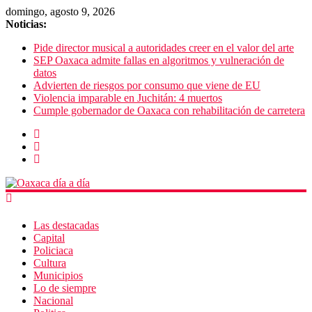
domingo, agosto 9, 2026
Noticias:
Pide director musical a autoridades creer en el valor del arte
SEP Oaxaca admite fallas en algoritmos y vulneración de
datos
Advierten de riesgos por consumo que viene de EU
Violencia imparable en Juchitán: 4 muertos
Cumple gobernador de Oaxaca con rehabilitación de carretera
Las destacadas
Capital
Policiaca
Cultura
Municipios
Lo de siempre
Nacional