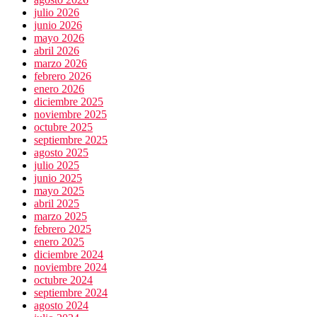
4
julio 2026
muertos
junio 2026
mayo 2026
abril 2026
marzo 2026
febrero 2026
enero 2026
diciembre 2025
noviembre 2025
octubre 2025
septiembre 2025
agosto 2025
julio 2025
junio 2025
mayo 2025
abril 2025
marzo 2025
febrero 2025
enero 2025
diciembre 2024
noviembre 2024
octubre 2024
septiembre 2024
agosto 2024