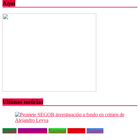
Aquí
Ultimas noticias
Capital
Las destacadas
Nacional
Policiaca
Titulares