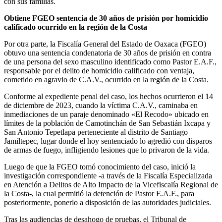
con sus familias.
Obtiene FGEO sentencia de 30 años de prisión por homicidio
calificado ocurrido en la región de la Costa
Por otra parte, la Fiscalía General del Estado de Oaxaca (FGEO)
obtuvo una sentencia condenatoria de 30 años de prisión en contra
de una persona del sexo masculino identificado como Pastor E.A.F.,
responsable por el delito de homicidio calificado con ventaja,
cometido en agravio de C.A.V., ocurrido en la región de la Costa.
Conforme al expediente penal del caso, los hechos ocurrieron el 14
de diciembre de 2023, cuando la víctima C.A.V., caminaba en
inmediaciones de un paraje denominado «El Recodo» ubicado en
límites de la población de Camotinchán de San Sebastián Ixcapa y
San Antonio Tepetlapa perteneciente al distrito de Santiago
Jamiltepec, lugar donde el hoy sentenciado lo agredió con disparos
de armas de fuego, infligiendo lesiones que lo privaron de la vida.
Luego de que la FGEO tomó conocimiento del caso, inició la
investigación correspondiente -a través de la Fiscalía Especializada
en Atención a Delitos de Alto Impacto de la Vicefiscalía Regional de
la Costa-, la cual permitió la detención de Pastor E.A.F., para
posteriormente, ponerlo a disposición de las autoridades judiciales.
Tras las audiencias de desahogo de pruebas, el Tribunal de