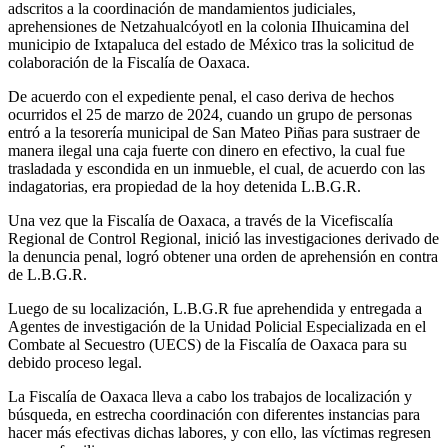
adscritos a la coordinación de mandamientos judiciales,
aprehensiones de Netzahualcóyotl en la colonia IIhuicamina del
municipio de Ixtapaluca del estado de México tras la solicitud de
colaboración de la Fiscalía de Oaxaca.
De acuerdo con el expediente penal, el caso deriva de hechos
ocurridos el 25 de marzo de 2024, cuando un grupo de personas
entró a la tesorería municipal de San Mateo Piñas para sustraer de
manera ilegal una caja fuerte con dinero en efectivo, la cual fue
trasladada y escondida en un inmueble, el cual, de acuerdo con las
indagatorias, era propiedad de la hoy detenida L.B.G.R.
Una vez que la Fiscalía de Oaxaca, a través de la Vicefiscalía
Regional de Control Regional, inició las investigaciones derivado de
la denuncia penal, logró obtener una orden de aprehensión en contra
de L.B.G.R.
Luego de su localización, L.B.G.R fue aprehendida y entregada a
Agentes de investigación de la Unidad Policial Especializada en el
Combate al Secuestro (UECS) de la Fiscalía de Oaxaca para su
debido proceso legal.
La Fiscalía de Oaxaca lleva a cabo los trabajos de localización y
búsqueda, en estrecha coordinación con diferentes instancias para
hacer más efectivas dichas labores, y con ello, las víctimas regresen