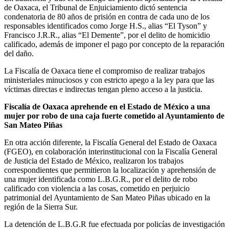
de Oaxaca, el Tribunal de Enjuiciamiento dictó sentencia
condenatoria de 80 años de prisión en contra de cada uno de los
responsables identificados como Jorge H.S., alias “El Tyson” y
Francisco J.R.R., alias “El Demente”, por el delito de homicidio
calificado, además de imponer el pago por concepto de la reparación
del daño.
La Fiscalía de Oaxaca tiene el compromiso de realizar trabajos
ministeriales minuciosos y con estricto apego a la ley para que las
víctimas directas e indirectas tengan pleno acceso a la justicia.
Fiscalía de Oaxaca aprehende en el Estado de México a una
mujer por robo de una caja fuerte cometido al Ayuntamiento de
San Mateo Piñas
En otra acción diferente, la Fiscalía General del Estado de Oaxaca
(FGEO), en colaboración interinstitucional con la Fiscalía General
de Justicia del Estado de México, realizaron los trabajos
correspondientes que permitieron la localización y aprehensión de
una mujer identificada como L.B.G.R., por el delito de robo
calificado con violencia a las cosas, cometido en perjuicio
patrimonial del Ayuntamiento de San Mateo Piñas ubicado en la
región de la Sierra Sur.
La detención de L.B.G.R fue efectuada por policías de investigación