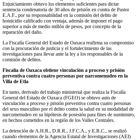
Enjuiciamiento obtuvo los elementos suficientes para dictar
sentencia condenatoria de 30 años de prisión en contra de Pastor
E.A.F., por su responsabilidad en la comisión del delito de
homicidio calificado con ventaja, además de imponer el pago
superior a más de medio millón de pesos, por concepto de la
reparación del daño.
La Fiscalía General del Estado de Oaxaca reafirma su compromiso
con la procuración de justicia y el fortalecimiento de las
investigaciones para llevar ante la ley a los responsables de la
comisión de delitos.
Fiscalía de Oaxaca obtiene vinculación a proceso y prisión
preventiva contra cuatro personas por narcomenudeo en la
Villa de Etla
En tanto, derivado del trabajo ministerial que realiza la Fiscalía
General del Estado de Oaxaca (FGEO) se obtuvo auto de
vinculación a proceso y prisión preventiva contra cuatro personas
del sexo masculino por el delito contra la salud en su modalidad de
narcomenudeo en su hipótesis de posesión para fines de suministro,
en hechos cometidos en la región de los Valles Centrales.
La detención de A.H.R., D.R.R., J.F.C.A., y E.R.C., se realizó
cuando elementos de la Agencia Estatal de Investigaciones (AEI)