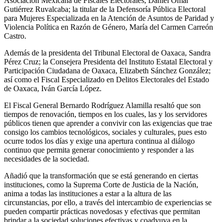
Asociación Mexicana de Fiscales Electorales, Daniel Omar
Gutiérrez Ruvalcaba; la titular de la Defensoría Pública Electoral
para Mujeres Especializada en la Atención de Asuntos de Paridad y
Violencia Política en Razón de Género, María del Carmen Carreón
Castro.
Además de la presidenta del Tribunal Electoral de Oaxaca, Sandra
Pérez Cruz; la Consejera Presidenta del Instituto Estatal Electoral y
Participación Ciudadana de Oaxaca, Elizabeth Sánchez González;
así como el Fiscal Especializado en Delitos Electorales del Estado
de Oaxaca, Iván García López.
El Fiscal General Bernardo Rodríguez Alamilla resaltó que son
tiempos de renovación, tiempos en los cuales, las y los servidores
públicos tienen que aprender a convivir con las exigencias que trae
consigo los cambios tecnológicos, sociales y culturales, pues esto
ocurre todos los días y exige una apertura continua al diálogo
continuo que permita generar conocimiento y responder a las
necesidades de la sociedad.
Añadió que la transformación que se está generando en ciertas
instituciones, como la Suprema Corte de Justicia de la Nación,
anima a todas las instituciones a estar a la altura de las
circunstancias, por ello, a través del intercambio de experiencias se
pueden compartir prácticas novedosas y efectivas que permitan
brindar a la sociedad soluciones efectivas y coadyuva en la