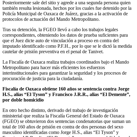
Posteriormente sale del sitio y agrede a una segunda persona quien
también resulta lesionada, hechos por los cuales fue detenido por la
Policía Municipal de Oaxaca de Juárez, gracias a la activación de
protocolos de actuación del Mando Metropolitano.
Tras su detención, la FGEO llevó a cabo los trabajos legales
correspondientes, obteniendo los datos de prueba suficientes para
que el Juez dicte auto de vinculación a proceso en contra del
imputado identificado como P.F.H., por lo que se le dictó la medida
cautelar de prisión preventiva en el penal de Tanivet.
La Fiscalía de Oaxaca realiza trabajos coordinados bajo el Mando
Metropolitano para hacer más eficientes los esfuerzos
interinstitucionales para garantizar la seguridad y los procesos de
procuración de justicia para la ciudadanía.
Fiscalía de Oaxaca obtiene 160 años se sentencia contra Jorge
H.S., alias “El Tyson” y Francisco J.R.R., alias “El Demente”,
por doble homicidio
En otro hecho distinto, derivado del trabajo de investigación
ministerial que realiza la Fiscalía General del Estado de Oaxaca
(FGEO) se obtuvieron dos sentencias condenatorias que suman un
total de 160 años de prisión en contra de dos personas del sexo
masculino identificadas como Jorge H.S., alias “El Tyson” y