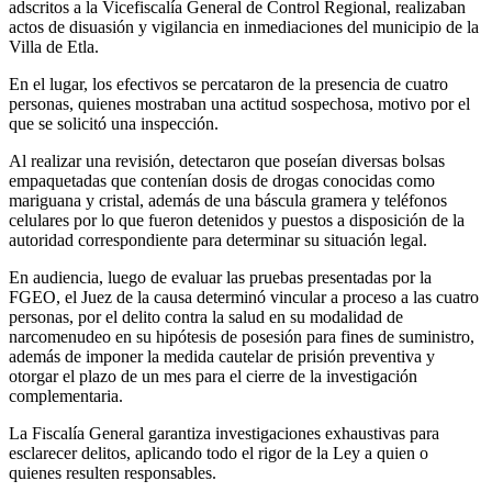
adscritos a la Vicefiscalía General de Control Regional, realizaban
actos de disuasión y vigilancia en inmediaciones del municipio de la
Villa de Etla.
En el lugar, los efectivos se percataron de la presencia de cuatro
personas, quienes mostraban una actitud sospechosa, motivo por el
que se solicitó una inspección.
Al realizar una revisión, detectaron que poseían diversas bolsas
empaquetadas que contenían dosis de drogas conocidas como
mariguana y cristal, además de una báscula gramera y teléfonos
celulares por lo que fueron detenidos y puestos a disposición de la
autoridad correspondiente para determinar su situación legal.
En audiencia, luego de evaluar las pruebas presentadas por la
FGEO, el Juez de la causa determinó vincular a proceso a las cuatro
personas, por el delito contra la salud en su modalidad de
narcomenudeo en su hipótesis de posesión para fines de suministro,
además de imponer la medida cautelar de prisión preventiva y
otorgar el plazo de un mes para el cierre de la investigación
complementaria.
La Fiscalía General garantiza investigaciones exhaustivas para
esclarecer delitos, aplicando todo el rigor de la Ley a quien o
quienes resulten responsables.