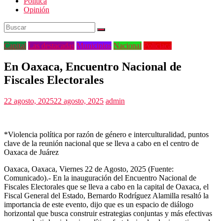
Politica
Opinión
Capital
Las destacadas
Municipios
Nacional
Policiaca
En Oaxaca, Encuentro Nacional de
Fiscales Electorales
22 agosto, 2025
22 agosto, 2025
admin
*Violencia política por razón de género e interculturalidad, puntos
clave de la reunión nacional que se lleva a cabo en el centro de
Oaxaca de Juárez
Oaxaca, Oaxaca, Viernes 22 de Agosto, 2025 (Fuente:
Comunicado).- En la inauguración del Encuentro Nacional de
Fiscales Electorales que se lleva a cabo en la capital de Oaxaca, el
Fiscal General del Estado, Bernardo Rodríguez Alamilla resaltó la
importancia de este evento, dijo que es un espacio de diálogo
horizontal que busca construir estrategias conjuntas y más efectivas