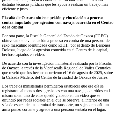
distintas técnicas jurídicas que les ayude a realizar un trabajo más
eficiente y justo.
Fiscalía de Oaxaca obtiene prisión y vinculación a proceso
contra imputado por agresión con navaja ocurrida en el Centro
de la capital
Por otra parte, la Fiscalía General del Estado de Oaxaca (FGEO)
obtuvo auto de vinculación a proceso en contra de una persona del
sexo masculino identificada como P.F.H., por el delito de Lesiones
Dolosas, luego de la agresión cometida en el Centro de la capital,
hechos captados en video.
De acuerdo con la investigación ministerial realizada por la Fiscalía
de Oaxaca, a través de la Vicefiscalía Regional de Valles Centrales,
que reveló que los hechos ocurrieron el 16 de agosto de 2025, sobre
la Calzada Madero, del Centro de la ciudad de Oaxaca de Juárez.
Los trabajos ministeriales permitieron establecer que ese día se
registraron al menos dos agresiones con una navaja, ocurridos en la
misma zona, uno de ellos quedó grabado en un video que se
difundió por redes sociales en el que se observa, al interior de una
sala de espera de una terminal de transporte, un sujeto empuña un
arma punzo cortante y agrede a una persona sentada en el lugar.