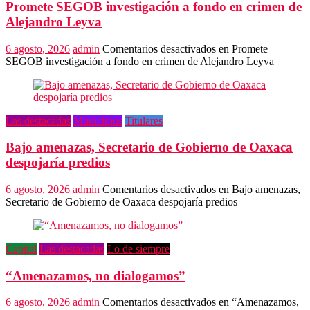
Promete SEGOB investigación a fondo en crimen de
Alejandro Leyva
6 agosto, 2026
admin
Comentarios desactivados
en Promete
SEGOB investigación a fondo en crimen de Alejandro Leyva
Las destacadas
Municipios
Titulares
Bajo amenazas, Secretario de Gobierno de Oaxaca
despojaría predios
6 agosto, 2026
admin
Comentarios desactivados
en Bajo amenazas,
Secretario de Gobierno de Oaxaca despojaría predios
Capital
Las destacadas
Lo de siempre
“Amenazamos, no dialogamos”
6 agosto, 2026
admin
Comentarios desactivados
en “Amenazamos,