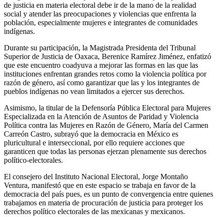
de justicia en materia electoral debe ir de la mano de la realidad
social y atender las preocupaciones y violencias que enfrenta la
población, especialmente mujeres e integrantes de comunidades
indígenas.
Durante su participación, la Magistrada Presidenta del Tribunal
Superior de Justicia de Oaxaca, Berenice Ramírez Jiménez, enfatizó
que este encuentro coadyuva a mejorar las formas en las que las
instituciones enfrentan grandes retos como la violencia política por
razón de género, así como garantizar que las y los integrantes de
pueblos indígenas no vean limitados a ejercer sus derechos.
Asimismo, la titular de la Defensoría Pública Electoral para Mujeres
Especializada en la Atención de Asuntos de Paridad y Violencia
Política contra las Mujeres en Razón de Género, María del Carmen
Carreón Castro, subrayó que la democracia en México es
pluricultural e interseccional, por ello requiere acciones que
garanticen que todas las personas ejerzan plenamente sus derechos
político-electorales.
El consejero del Instituto Nacional Electoral, Jorge Montaño
Ventura, manifestó que en este espacio se trabaja en favor de la
democracia del país pues, es un punto de convergencia entre quienes
trabajamos en materia de procuración de justicia para proteger los
derechos político electorales de las mexicanas y mexicanos.