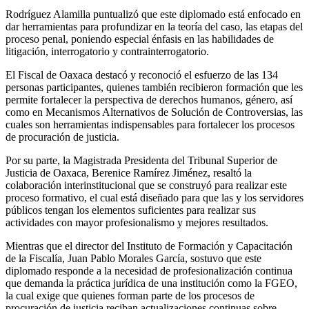
Rodríguez Alamilla puntualizó que este diplomado está enfocado en
dar herramientas para profundizar en la teoría del caso, las etapas del
proceso penal, poniendo especial énfasis en las habilidades de
litigación, interrogatorio y contrainterrogatorio.
El Fiscal de Oaxaca destacó y reconoció el esfuerzo de las 134
personas participantes, quienes también recibieron formación que les
permite fortalecer la perspectiva de derechos humanos, género, así
como en Mecanismos Alternativos de Solución de Controversias, las
cuales son herramientas indispensables para fortalecer los procesos
de procuración de justicia.
Por su parte, la Magistrada Presidenta del Tribunal Superior de
Justicia de Oaxaca, Berenice Ramírez Jiménez, resaltó la
colaboración interinstitucional que se construyó para realizar este
proceso formativo, el cual está diseñado para que las y los servidores
públicos tengan los elementos suficientes para realizar sus
actividades con mayor profesionalismo y mejores resultados.
Mientras que el director del Instituto de Formación y Capacitación
de la Fiscalía, Juan Pablo Morales García, sostuvo que este
diplomado responde a la necesidad de profesionalización continua
que demanda la práctica jurídica de una institución como la FGEO,
la cual exige que quienes forman parte de los procesos de
procuración de justicia reciban actualizaciones continuas sobre