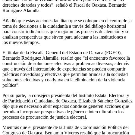
derechos de todas y todos”, señaló el Fiscal de Oaxaca, Bernardo
Rodríguez Alamilla
Añadió que estas acciones facilitan que se coloque en el centro de la
toma de decisiones a la ciudadanía a través del diálogo horizontal
para construir dinámicas que mejoran los procesos de atención y se
analizan perspectivas que sirven para adecuar a las instituciones a
los nuevos tiempos.
El titular de la Fiscalía General del Estado de Oaxaca (FGEO),
Bernardo Rodríguez Alamilla, resaltó que “el encuentro favorece la
construcción de soluciones efectivas a problemas diversos, además
que a través del intercambio de experiencias se pueden compartir
prácticas novedosas y efectivas que permitan brindar a la sociedad
soluciones efectivas y coadyuva en la eliminación de la violencia
política”.
Por su parte, la consejera presidenta del Instituto Estatal Electoral y
de Participación Ciudadana de Oaxaca, Elizabeth Sánchez González
dijo que es necesario abrir espacios donde se generen acciones que
permitan incorporar perspectivas de género e intercultural en los
procesos de procuración de justicia electoral.
Mientras que el presidente de la Junta de Coordinación Política del
Congreso de Oaxaca, Benjamín Viveros resaltó que la procuración