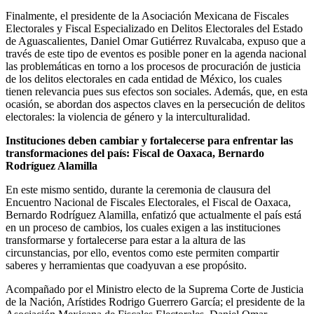
Finalmente, el presidente de la Asociación Mexicana de Fiscales
Electorales y Fiscal Especializado en Delitos Electorales del Estado
de Aguascalientes, Daniel Omar Gutiérrez Ruvalcaba, expuso que a
través de este tipo de eventos es posible poner en la agenda nacional
las problemáticas en torno a los procesos de procuración de justicia
de los delitos electorales en cada entidad de México, los cuales
tienen relevancia pues sus efectos son sociales. Además, que, en esta
ocasión, se abordan dos aspectos claves en la persecución de delitos
electorales: la violencia de género y la interculturalidad.
Instituciones deben cambiar y fortalecerse para enfrentar las
transformaciones del país: Fiscal de Oaxaca, Bernardo
Rodríguez Alamilla
En este mismo sentido, durante la ceremonia de clausura del
Encuentro Nacional de Fiscales Electorales, el Fiscal de Oaxaca,
Bernardo Rodríguez Alamilla, enfatizó que actualmente el país está
en un proceso de cambios, los cuales exigen a las instituciones
transformarse y fortalecerse para estar a la altura de las
circunstancias, por ello, eventos como este permiten compartir
saberes y herramientas que coadyuvan a ese propósito.
Acompañado por el Ministro electo de la Suprema Corte de Justicia
de la Nación, Arístides Rodrigo Guerrero García; el presidente de la