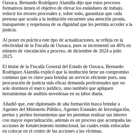
Oaxaca, Bernardo Rodríguez Alamilla dijo que estos procesos
formativos tienen el objetivo de elevar los estándares de trabajo,
reducir los errores procesales y, sobre todo, garantizar que cada
persona que acuda a la institución encuentre una atención pronta,
transparente y respetuosa de su dignidad que les permita acceder a la
justicia.
Al poner en práctica este tipo de actualizaciones, se refleja en la
efectividad de la Fiscalía de Oaxaca, pues se incrementó un 46% en
número de vinculación a proceso, de diciembre de 2024 a julio
2025.
El titular de la Fiscalía General del Estado de Oaxaca, Bernardo
Rodríguez Alamilla explicó que la institución tiene un compromiso
continuo que es clave para brindar un servicio eficiente pues, una
procuración de justicia más eficaz demanda profesionales que no
solo dominen el marco jurídico, sino también que apliquen
herramientas de análisis novedosas en su labor diaria.
Añadió que, este diplomado de alta formación busca brindar a
Agentes del Ministerio Público, Agentes Estatales de Investigación,
peritas y peritos herramientas que les permitan realizar sus labores
con mayor especialización, además es un proceso que acompaña las
acciones de fortalecimiento institucional, las cuales están enfocadas
en colocar en el centro de las acciones a las víctimas.