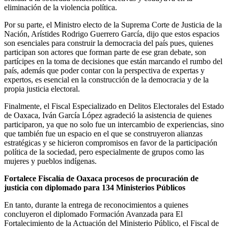
eliminación de la violencia política.
Por su parte, el Ministro electo de la Suprema Corte de Justicia de la
Nación, Arístides Rodrigo Guerrero García, dijo que estos espacios
son esenciales para construir la democracia del país pues, quienes
participan son actores que forman parte de ese gran debate, son
partícipes en la toma de decisiones que están marcando el rumbo del
país, además que poder contar con la perspectiva de expertas y
expertos, es esencial en la construcción de la democracia y de la
propia justicia electoral.
Finalmente, el Fiscal Especializado en Delitos Electorales del Estado
de Oaxaca, Iván García López agradeció la asistencia de quienes
participaron, ya que no solo fue un intercambio de experiencias, sino
que también fue un espacio en el que se construyeron alianzas
estratégicas y se hicieron compromisos en favor de la participación
política de la sociedad, pero especialmente de grupos como las
mujeres y pueblos indígenas.
Fortalece Fiscalía de Oaxaca procesos de procuración de
justicia con diplomado para 134 Ministerios Públicos
En tanto, durante la entrega de reconocimientos a quienes
concluyeron el diplomado Formación Avanzada para El
Fortalecimiento de la Actuación del Ministerio Público, el Fiscal de