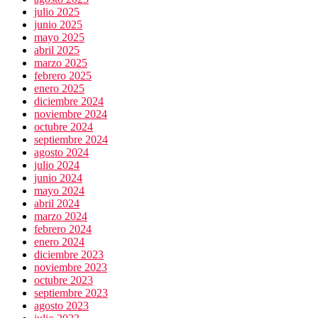
julio 2025
junio 2025
mayo 2025
abril 2025
marzo 2025
febrero 2025
enero 2025
diciembre 2024
noviembre 2024
octubre 2024
septiembre 2024
agosto 2024
julio 2024
junio 2024
mayo 2024
abril 2024
marzo 2024
febrero 2024
enero 2024
diciembre 2023
noviembre 2023
octubre 2023
septiembre 2023
agosto 2023