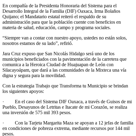
En compañía de la Presidenta Honoraria del Sistema para el
Desarrollo Integral de la Familia (DIF) Oaxaca, Irma Bolaños
Quijano; el Mandatario estatal reiteró el respaldo de su
administración para que la población cuente con beneficios en
materia de salud, educación, campo y programa sociales.
“Siempre van a contar con nuestro apoyo, ustedes no están solos,
nosotros estamos de su lado”, refirió.
Jara Cruz expuso que San Nicolás Hidalgo será uno de los
municipios beneficiados con la pavimentación de la carretera que
comunica a la Heroica Ciudad de Huajuapan de León con
Silacayoápam, que dará a las comunidades de la Mixteca una vía
digna y segura para la movilidad.
Con la estrategia Trabajo que Transforma tu Municipio se brindan
los siguientes apoyos:
· En el caso del Sistema DIF Oaxaca, a través de Guisos de mi
Pueblo, Desayunos de Letritas e Itacate de mi Corazón, se realiza
una inversión de 575 mil 393 pesos.
· Con la Tarjeta Margarita Maza se apoyan a 12 jefas de familia
en condiciones de pobreza extrema, mediante recursos por 144 mil
pesos.