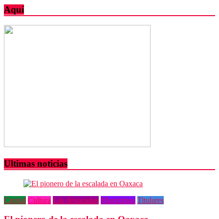
Aquí
Ultimas noticias
Capital
Cultura
Las destacadas
Municipios
Titulares