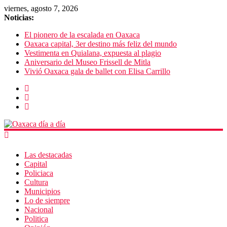
viernes, agosto 7, 2026
Noticias:
El pionero de la escalada en Oaxaca
Oaxaca capital, 3er destino más feliz del mundo
Vestimenta en Quialana, expuesta al plagio
Aniversario del Museo Frissell de Mitla
Vivió Oaxaca gala de ballet con Elisa Carrillo
Las destacadas
Capital
Policiaca
Cultura
Municipios
Lo de siempre
Nacional
Politica