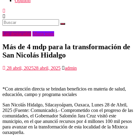
Opinión
Las destacadas
Municipios
Más de 4 mdp para la transformación de
San Nicolás Hidalgo
28 abril, 2025
28 abril, 2025
admin
*Con atención directa se brindan beneficios en materia de salud,
educación, campo y programa sociales
San Nicolás Hidalgo, Silacayoápam, Oaxaca, Lunes 28 de Abril,
2025 (Fuente: Comunicado).- Comprometido con el progreso de las
comunidades, el Gobernador Salomón Jara Cruz visitó este
municipio, en el que anunció recursos por 4 millones 100 mil pesos
para avanzar en la transformación de esta localidad de la Mixteca
oaxaqueña.