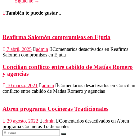
Siguiente →
También te puede gustar...
Reafirma Salomón compromisos en Ejutla
7 abril, 2025
admin
Comentarios desactivados
en Reafirma
Salomón compromisos en Ejutla
Concilian conflicto entre cabildo de Matías Romero
y agencias
10 marzo, 2021
admin
Comentarios desactivados
en Concilian
conflicto entre cabildo de Matías Romero y agencias
Abren programa Cocineras Tradicionales
29 agosto, 2022
admin
Comentarios desactivados
en Abren
programa Cocineras Tradicionales