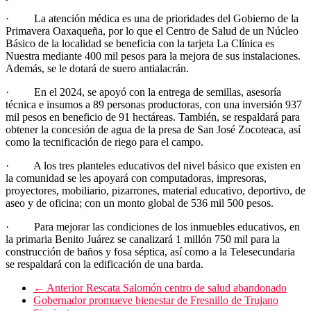
· La atención médica es una de prioridades del Gobierno de la
Primavera Oaxaqueña, por lo que el Centro de Salud de un Núcleo
Básico de la localidad se beneficia con la tarjeta La Clínica es
Nuestra mediante 400 mil pesos para la mejora de sus instalaciones.
Además, se le dotará de suero antialacrán.
· En el 2024, se apoyó con la entrega de semillas, asesoría
técnica e insumos a 89 personas productoras, con una inversión 937
mil pesos en beneficio de 91 hectáreas. También, se respaldará para
obtener la concesión de agua de la presa de San José Zocoteaca, así
como la tecnificación de riego para el campo.
· A los tres planteles educativos del nivel básico que existen en
la comunidad se les apoyará con computadoras, impresoras,
proyectores, mobiliario, pizarrones, material educativo, deportivo, de
aseo y de oficina; con un monto global de 536 mil 500 pesos.
· Para mejorar las condiciones de los inmuebles educativos, en
la primaria Benito Juárez se canalizará 1 millón 750 mil para la
construcción de baños y fosa séptica, así como a la Telesecundaria
se respaldará con la edificación de una barda.
← Anterior
Rescata Salomón centro de salud abandonado
Gobernador promueve bienestar de Fresnillo de Trujano