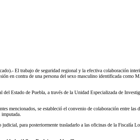
- El trabajo de seguridad regional y la efectiva colaboración interins
ón en contra de una persona del sexo masculino identificada como M. R
l del Estado de Puebla, a través de la Unidad Especializada de Investi
ntes mencionados, se estableció el convenio de colaboración entre las d
a imputada.
dicial, para posteriormente trasladarlo a las oficinas de la Fiscalía Loc