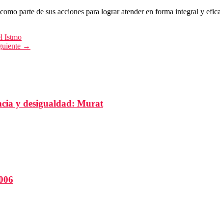
 como parte de sus acciones para lograr atender en forma integral y efic
l Istmo
guiente →
cia y desigualdad: Murat
2006