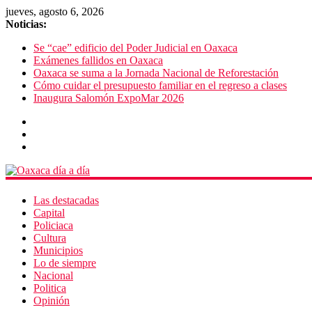
jueves, agosto 6, 2026
Noticias:
Se “cae” edificio del Poder Judicial en Oaxaca
Exámenes fallidos en Oaxaca
Oaxaca se suma a la Jornada Nacional de Reforestación
Cómo cuidar el presupuesto familiar en el regreso a clases
Inaugura Salomón ExpoMar 2026
Las destacadas
Capital
Policiaca
Cultura
Municipios
Lo de siempre
Nacional
Politica
Opinión