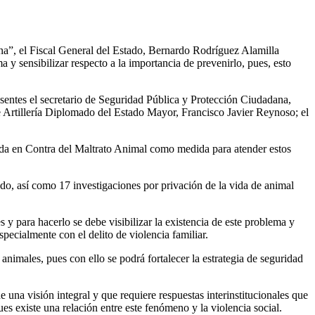
ana”, el Fiscal General del Estado, Bernardo Rodríguez Alamilla
ma y sensibilizar respecto a la importancia de prevenirlo, pues, esto
esentes el secretario de Seguridad Pública y Protección Ciudadana,
e Artillería Diplomado del Estado Mayor, Francisco Javier Reynoso; el
zada en Contra del Maltrato Animal como medida para atender estos
ado, así como 17 investigaciones por privación de la vida de animal
 y para hacerlo se debe visibilizar la existencia de este problema y
pecialmente con el delito de violencia familiar.
animales, pues con ello se podrá fortalecer la estrategia de seguridad
una visión integral y que requiere respuestas interinstitucionales que
es existe una relación entre este fenómeno y la violencia social.