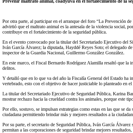
Prevenir maltrato animal, coadyuva en el fortalecimiento de la s
Por otra parte, al participar en el arranque del foro “La Prevención 
advirtió que el maltrato animal es la antesala de la violencia social, p
contribuye en el fortalecimiento de la seguridad pública.
En el evento convocado por la titular del Secretariado Ejecutivo del 
Iván García Álvarez; la diputada, Hayddé Reyes Soto; el delegado de 
inspector de la Guardia Nacional, Guillermo González González.
En este marco, el Fiscal Bernardo Rodríguez Alamilla resaltó que la 
delitos.
Y detalló que en lo que va del año la Fiscalía General del Estado ha 
vertebrado, esto con el objetivo de hacer justiciable lo planteado en e
La titular del Secretariado Ejecutivo de Seguridad Pública, Karina Bar
mostrar rechazo hacia la crueldad contra los animales, porque este tip
Por ello, sostuvo, se impulsan estrategias como estas en las que se da 
ciudadana permitiendo brindar más y mejores resultados a la ciudadan
Por su parte, el secretario de Seguridad Pública, Iván García Álvarez 
permitan a las corporaciones de seguridad brindar mejores resultados, p