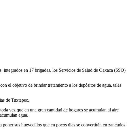
, integrados en 17 brigadas, los Servicios de Salud de Oaxaca (SSO)
con el objetivo de brindar tratamiento a los depósitos de agua, tales
nias de Tuxtepec.
s, toda vez que en una gran cantidad de hogares se acumulan al aire
as acumulan agua.
ara poner sus huevecillos que en pocos días se convertirán en zancudos