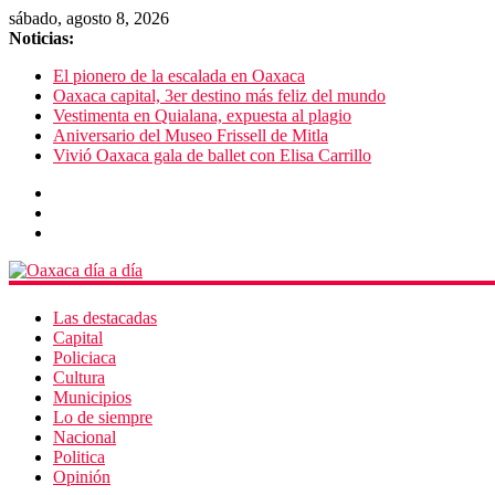
sábado, agosto 8, 2026
Noticias:
El pionero de la escalada en Oaxaca
Oaxaca capital, 3er destino más feliz del mundo
Vestimenta en Quialana, expuesta al plagio
Aniversario del Museo Frissell de Mitla
Vivió Oaxaca gala de ballet con Elisa Carrillo
Las destacadas
Capital
Policiaca
Cultura
Municipios
Lo de siempre
Nacional
Politica
Opinión