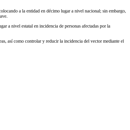
locando a la entidad en décimo lugar a nivel nacional; sin embargo,
rave.
gar a nivel estatal en incidencia de personas afectadas por la
eas, así como controlar y reducir la incidencia del vector mediante el