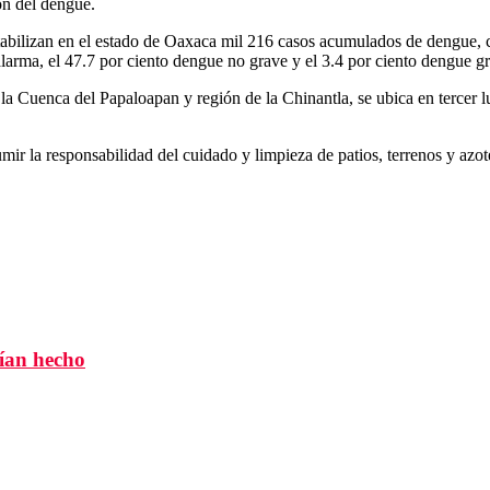
ón del dengue.
abilizan en el estado de Oaxaca mil 216 casos acumulados de dengue, co
larma, el 47.7 por ciento dengue no grave y el 3.4 por ciento dengue g
la Cuenca del Papaloapan y región de la Chinantla, se ubica en tercer lu
umir la responsabilidad del cuidado y limpieza de patios, terrenos y azot
bían hecho