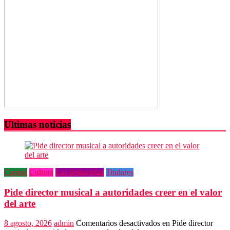
Ultimas noticias
Capital
Cultura
Las destacadas
Titulares
Pide director musical a autoridades creer en el valor
del arte
8 agosto, 2026
admin
Comentarios desactivados
en Pide director