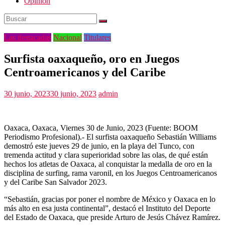
Opinión
Las destacadas
Nacional
Titulares
Surfista oaxaqueño, oro en Juegos
Centroamericanos y del Caribe
30 junio, 2023
30 junio, 2023
admin
Oaxaca, Oaxaca, Viernes 30 de Junio, 2023 (Fuente: BOOM
Periodismo Profesional).- El surfista oaxaqueño Sebastián Williams
demostró este jueves 29 de junio, en la playa del Tunco, con
tremenda actitud y clara superioridad sobre las olas, de qué están
hechos los atletas de Oaxaca, al conquistar la medalla de oro en la
disciplina de surfing, rama varonil, en los Juegos Centroamericanos
y del Caribe San Salvador 2023.
“Sebastián, gracias por poner el nombre de México y Oaxaca en lo
más alto en esa justa continental”, destacó el Instituto del Deporte
del Estado de Oaxaca, que preside Arturo de Jesús Chávez Ramírez.