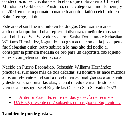
condecoraciones, Cecilia ostenta el oro que obtuvo en 2018 en el
Mundial en Gold Coast, Australia, en la categoría junior femenil, y
en 2021 en el campeonato panamericano de triatlón celebrado en
Saint George, Utah.
Este año el surf fue incluido en los Juegos Centroamericanos
abriendo la oportunidad al representativo oaxaqueño de mostrar su
calidad. Hasta San Salvador viajaron Sasha Donnanno y Sebastián
Williams Hernández, logrando una gran actuación en la justa, pero
fue Sebastián quien logró subirse a lo más alto del podio al
conseguir la primera medalla de oro para un deportista oaxaqueño
en esta competencia internacional.
Nacido en Puerto Escondido, Sebastián Williams Hernández
practica el surf hace más de dos décadas, su nombre es hace muchos
años un referente en el surf a nivel internacional gracias a su talento
y destreza para domar las olas, la cual quedó de manifiesto este
viernes al consagrarse el Rey de las Olas en San Salvador 2023.
← Anterior
Zaachila, entre deudas y desvío de recursos
UABJO, presente en 7 subsedes en 5 regiones
Siguiente →
También te puede gustar...