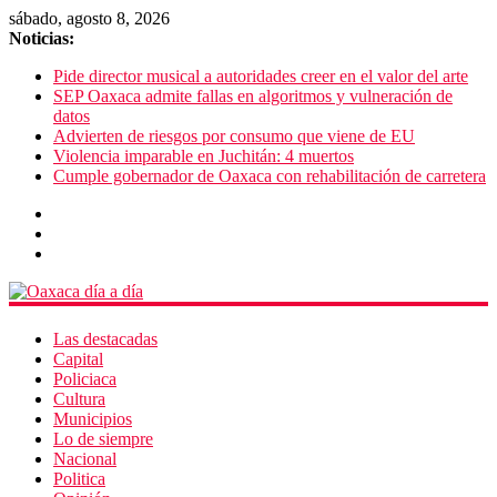
sábado, agosto 8, 2026
Noticias:
Pide director musical a autoridades creer en el valor del arte
SEP Oaxaca admite fallas en algoritmos y vulneración de
datos
Advierten de riesgos por consumo que viene de EU
Violencia imparable en Juchitán: 4 muertos
Cumple gobernador de Oaxaca con rehabilitación de carretera
Las destacadas
Capital
Policiaca
Cultura
Municipios
Lo de siempre
Nacional
Politica