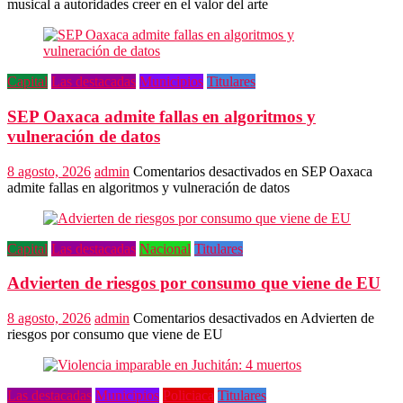
musical a autoridades creer en el valor del arte
Capital
Las destacadas
Municipios
Titulares
SEP Oaxaca admite fallas en algoritmos y
vulneración de datos
8 agosto, 2026
admin
Comentarios desactivados
en SEP Oaxaca
admite fallas en algoritmos y vulneración de datos
Capital
Las destacadas
Nacional
Titulares
Advierten de riesgos por consumo que viene de EU
8 agosto, 2026
admin
Comentarios desactivados
en Advierten de
riesgos por consumo que viene de EU
Las destacadas
Municipios
Policiaca
Titulares