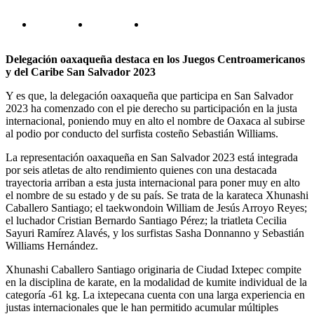
Delegación oaxaqueña destaca en los Juegos Centroamericanos
y del Caribe San Salvador 2023
Y es que, la delegación oaxaqueña que participa en San Salvador
2023 ha comenzado con el pie derecho su participación en la justa
internacional, poniendo muy en alto el nombre de Oaxaca al subirse
al podio por conducto del surfista costeño Sebastián Williams.
La representación oaxaqueña en San Salvador 2023 está integrada
por seis atletas de alto rendimiento quienes con una destacada
trayectoria arriban a esta justa internacional para poner muy en alto
el nombre de su estado y de su país. Se trata de la karateca Xhunashi
Caballero Santiago; el taekwondoin William de Jesús Arroyo Reyes;
el luchador Cristian Bernardo Santiago Pérez; la triatleta Cecilia
Sayuri Ramírez Alavés, y los surfistas Sasha Donnanno y Sebastián
Williams Hernández.
Xhunashi Caballero Santiago originaria de Ciudad Ixtepec compite
en la disciplina de karate, en la modalidad de kumite individual de la
categoría -61 kg. La ixtepecana cuenta con una larga experiencia en
justas internacionales que le han permitido acumular múltiples