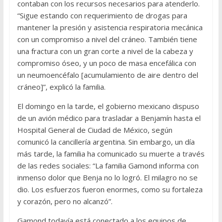
contaban con los recursos necesarios para atenderlo.
“Sigue estando con requerimiento de drogas para
mantener la presión y asistencia respiratoria mecánica
con un compromiso a nivel del cráneo. También tiene
una fractura con un gran corte a nivel de la cabeza y
compromiso óseo, y un poco de masa encefálica con
un neumoencéfalo [acumulamiento de aire dentro del
cráneo]”, explicó la familia.
El domingo en la tarde, el gobierno mexicano dispuso
de un avión médico para trasladar a Benjamín hasta el
Hospital General de Ciudad de México, según
comunicó la cancillería argentina. Sin embargo, un día
más tarde, la familia ha comunicado su muerte a través
de las redes sociales: “La familia Gamond informa con
inmenso dolor que Benja no lo logró. El milagro no se
dio. Los esfuerzos fueron enormes, como su fortaleza
y corazón, pero no alcanzó”.
Gamond todavía está conectado a los equipos de