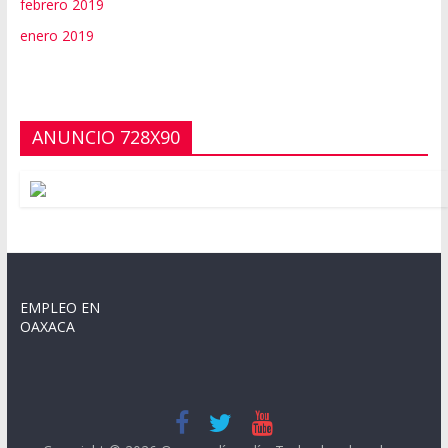
febrero 2019
enero 2019
ANUNCIO 728X90
EMPLEO EN
OAXACA