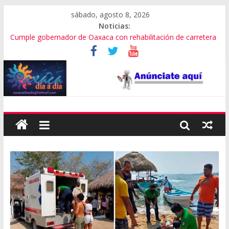
sábado, agosto 8, 2026
Noticias:
Cumple gobernador de Oaxaca con rehabilitación de carretera
Pide director musical a autoridades creer en el valor del arte
SEP Oaxaca admite fallas en algoritmos y vulneración de
datos
Advierten de riesgos por consumo que viene de EU
Violencia imparable en Juchitán: 4 muertos