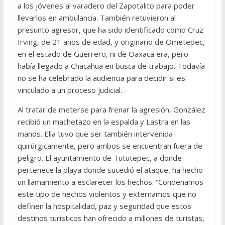
a los jóvenes al varadero del Zapotalito para poder
llevarlos en ambulancia. También retuvieron al
presunto agresor, que ha sido identificado como Cruz
Irving, de 21 años de edad, y originario de Ometepec,
en el estado de Guerrero, ni de Oaxaca era, pero
había llegado a Chacahua en busca de trabajo. Todavía
no se ha celebrado la audiencia para decidir si es
vinculado a un proceso judicial.
Al tratar de meterse para frenar la agresión, González
recibió un machetazo en la espalda y Lastra en las
manos. Ella tuvo que ser también intervenida
quirúrgicamente, pero ambos se encuentran fuera de
peligro. El ayuntamiento de Tututepec, a donde
pertenece la playa donde sucedió el ataque, ha hecho
un llamamiento a esclarecer los hechos: “Condenamos
este tipo de hechos violentos y externamos que no
definen la hospitalidad, paz y seguridad que estos
destinos turísticos han ofrecido a millones de turistas,