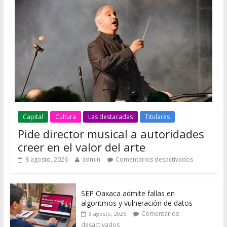
Capital
Cultura
Las destacadas
Titulares
Pide director musical a autoridades
creer en el valor del arte
8 agosto, 2026
admin
Comentarios desactivados
SEP Oaxaca admite fallas en
algoritmos y vulneración de datos
Comentarios
8 agosto, 2026
desactivados