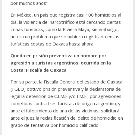
por muchos años”.
En México, un país que registra casi 100 homicidios al
día, la violencia del narcotráfico está cercando ciertas
zonas turísticas, como la Riviera Maya, sin embargo,
no era un problema que se hubiera registrado en las
turísticas costas de Oaxaca hasta ahora.
Queda en prisión preventiva un hombre por
agresión a turistas argentinos, ocurrida en la
Costa: Fiscalía de Oaxaca
Por su parte, la Fiscalía General del estado de Oaxaca
(FGEO) obtuvo prisión preventiva y la declaratoria de
legal la detención de C.I.M.F y/o I.M.F., por agresiones
cometidas contra tres turistas de origen argentino; y
ante el fallecimiento de una de las víctimas, solicitará
ante el Juez la reclasificación del delito de homicidio en
grado de tentativa por homicidio calificado.