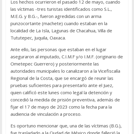
Los hechos ocurrieron el pasado 12 de mayo, cuando
las víctimas -tres turistas identificados como S.L.,
M.E.G. y B.G.-, fueron agredidas con un arma
punzocortante (machete) cuando estaban en la
localidad de La Isla, Lagunas de Chacahua, Villa de
Tututepec, Juquila, Oaxaca.
Ante ello, las personas que estaban en el lugar
aseguraron al imputado, C.I.M.F y/o I.M.F. (originario de
Ometepec Guerrero) y posteriormente las
autoridades municipales lo canalizaron a la Vicefiscalía
Regional de la Costa, que se encargó de reunir las
pruebas suficientes para presentarlo ante el Juez,
quien calificó este lunes como legal la detención y
concedió la medida de prisión preventiva, además de
fijar el 17 de mayo de 2023 como la fecha para la
audiencia de vinculación a proceso.
Es oportuno mencionar que, una de las víctimas (B.G.),
fue trasladado a la Ciudad de México donde falleció la