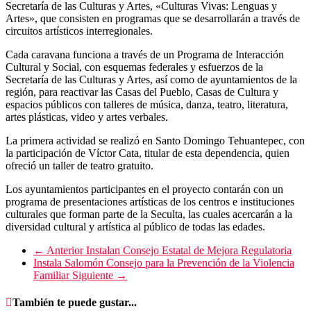
Secretaría de las Culturas y Artes, «Culturas Vivas: Lenguas y
Artes», que consisten en programas que se desarrollarán a través de
circuitos artísticos interregionales.
Cada caravana funciona a través de un Programa de Interacción
Cultural y Social, con esquemas federales y esfuerzos de la
Secretaría de las Culturas y Artes, así como de ayuntamientos de la
región, para reactivar las Casas del Pueblo, Casas de Cultura y
espacios públicos con talleres de música, danza, teatro, literatura,
artes plásticas, video y artes verbales.
La primera actividad se realizó en Santo Domingo Tehuantepec, con
la participación de Víctor Cata, titular de esta dependencia, quien
ofreció un taller de teatro gratuito.
Los ayuntamientos participantes en el proyecto contarán con un
programa de presentaciones artísticas de los centros e instituciones
culturales que forman parte de la Seculta, las cuales acercarán a la
diversidad cultural y artística al público de todas las edades.
← Anterior
Instalan Consejo Estatal de Mejora Regulatoria
Instala Salomón Consejo para la Prevención de la Violencia
Familiar
Siguiente →
También te puede gustar...