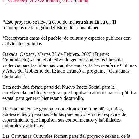
28 febrero, 2023
28 febrero, 2023
admin
*Este proyecto se lleva a cabo de manera simultánea en 11
municipios de la región del Istmo de Tehuantepec
*Reactivarán casas del pueblo, de cultura y espacios públicos con
actividades gratuitas
Oaxaca, Oaxaca, Martes 28 de Febrero, 2023 (Fuente:
Comunicado).- Con el objetivo de generar contextos libres de
violencia para las infancias y adolescencias, la Secretaría de Culturas
y Artes del Gobierno del Estado arrancó el programa “Caravanas
Culturales”.
Esta actividad forma parte del Nuevo Pacto Social para la
convivencia pacífica y segura, que impulsa la administración pública
estatal para generar bienestar y desarrollo.
De esta manera se generan condiciones para que niñas, niños,
adolescentes y personas adultas puedan convivir en espacios de
esparcimiento que impulsen sus conocimientos y habilidades
culturales y artísticas
Las Caravanas Culturales forman parte del proyecto sexenal de la