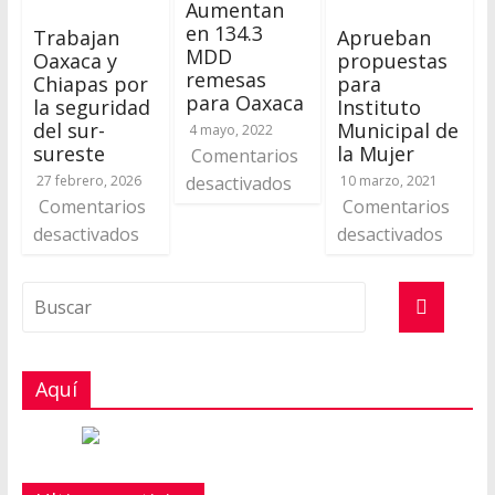
Aumentan
en 134.3
Trabajan
Aprueban
MDD
Oaxaca y
propuestas
remesas
Chiapas por
para
para Oaxaca
la seguridad
Instituto
del sur-
Municipal de
4 mayo, 2022
sureste
la Mujer
Comentarios
27 febrero, 2026
desactivados
10 marzo, 2021
Comentarios
Comentarios
desactivados
desactivados
Aquí