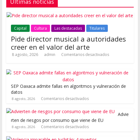
Ultimas noticias
Capital
Cultura
Las destacadas
Titulares
Pide director musical a autoridades
creer en el valor del arte
8 agosto, 2026
admin
Comentarios desactivados
SEP Oaxaca admite fallas en algoritmos y vulneración de
datos
Comentarios desactivados
8 agosto, 2026
Advie
rten de riesgos por consumo que viene de EU
Comentarios desactivados
8 agosto, 2026