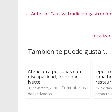
← Anterior
Cautiva tradición gastronóm
Localizan
También te puede gustar...
Atención a personas con
Opera 
discapacidad, prioridad:
roba bo
Ivette
restaur
Comentarios
12 noviembre, 2020
12 diciemb
desactivados
desactiv