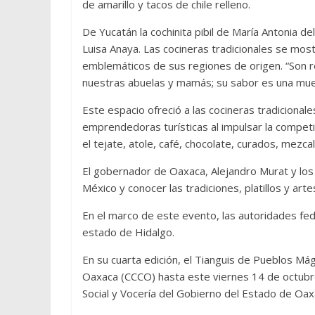
de amarillo y tacos de chile relleno.
De Yucatán la cochinita pibil de María Antonia d
Luisa Anaya. Las cocineras tradicionales se mos
emblemáticos de sus regiones de origen. “Son 
nuestras abuelas y mamás; su sabor es una mues
Este espacio ofreció a las cocineras tradiciona
emprendedoras turísticas al impulsar la compe
el tejate, atole, café, chocolate, curados, mezc
El gobernador de Oaxaca, Alejandro Murat y los 
México y conocer las tradiciones, platillos y ar
En el marco de este evento, las autoridades fed
estado de Hidalgo.
En su cuarta edición, el Tianguis de Pueblos Mág
Oaxaca (CCCO) hasta este viernes 14 de octubre
Social y Vocería del Gobierno del Estado de Oax