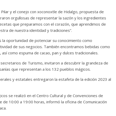
el Pilar y el conejo con xoconoxtle de Hidalgo, propuesta de
traron orgullosas de representar la sazón y los ingredientes
recetas que preparamos con el corazón, que aprendimos de
tra de nuestra identidad y tradiciones”.
les la oportunidad de potenciar su conocimiento como
titividad de sus negocios. También encontramos bebidas como
al, así como espuma de cacao, pan y dulces tradicionales.
secretarios de Turismo, invitaron a descubrir la grandeza de
tesanías que representan a los 132 pueblos mágicos.
erales y estatales entregaron la estafeta de la edición 2023 al
icos se realizó en el Centro Cultural y de Convenciones de
 de 10:00 a 19:00 horas, informó la oficina de Comunicación
aca.