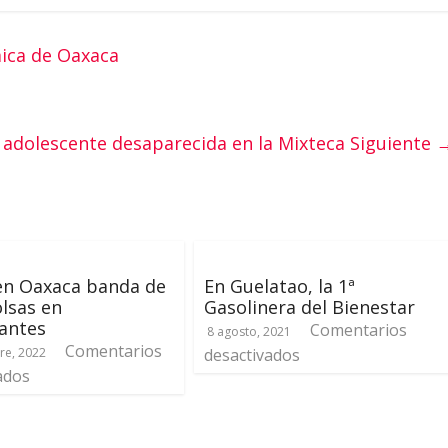
ica de Oaxaca
 adolescente desaparecida en la Mixteca
Siguiente 
en Oaxaca banda de
En Guelatao, la 1ª
lsas en
Gasolinera del Bienestar
antes
Comentarios
8 agosto, 2021
Comentarios
re, 2022
desactivados
ados