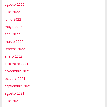
agosto 2022
julio 2022
junio 2022
mayo 2022
abril 2022
marzo 2022
febrero 2022
enero 2022
diciembre 2021
noviembre 2021
octubre 2021
septiembre 2021
agosto 2021
julio 2021