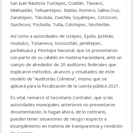
San Juan Bautista Tuxtepec, Coatlán, Tlaxiaco,
Miahuatlán, Tehuantepec, Matías Romero, Salina Cruz,
Zanatepec, Tlacolula, Zaachila, Soyaltepec, Cotzocon,
Guichicovi, Pochutla, Tutla, Colotepec, Nochixtlán.
Así como a autoridades de Ixtepec, Ejutla, Juchitán,
Huatulco, Tonameca, Xoxocotlán, Jamiltepec,
Juxtlahuaca y Pinotepa Nacional, que se presentaron
con parte de su cabildo en materia hacendaria, ante un
cuerpo de alrededor de 20 auditores federales que
explicaron métodos, alcances y resultados de este
modelo de “Auditorías Colmena”, mismo que se
aplicará para la fiscalización de la cuenta pública 2021.
Es vital, remarcó el Secretario Contralor, que si las
autoridades municipales anteriores no presentaron
documentación, lo hagan ahora, de lo contrario,
pueden tener situaciones de riesgo respecto a
incumplimiento en materia de transparencia y rendición