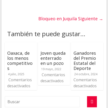
Bloqueo en Juquila
Siguiente →
También te puede gustar...
Oaxaca, de
Joven queda
Ganadores
los menos
enterrado
del Premio
competitivo
en un pozo
Estatal del
s
Deporte
19 mayo, 2022
4 julio, 2025
Comentarios
24 octubre, 2024
Comentarios
Comentarios
desactivados
desactivados
desactivados