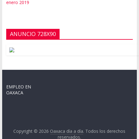
enero 2019
ANUNCIO 728X90
EMPLEO EN
OAXACA
Copyright © 2026
Oaxaca día a día
. Todos los derechos
reservados.