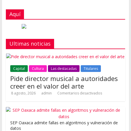
Aquí
Ultimas noticias
Capital
Cultura
Las destacadas
Titulares
Pide director musical a autoridades
creer en el valor del arte
8 agosto, 2026
admin
Comentarios desactivados
SEP Oaxaca admite fallas en algoritmos y vulneración de
datos