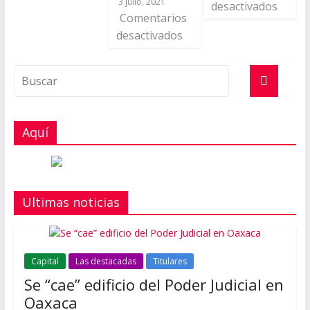
3 julio, 2021
desactivados
Comentarios
desactivados
Aquí
Ultimas noticias
Capital
Las destacadas
Titulares
Se “cae” edificio del Poder Judicial en
Oaxaca