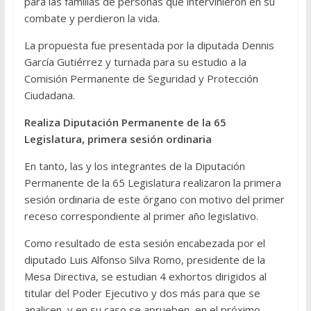
para las familias de personas que intervinieron en su
combate y perdieron la vida.
La propuesta fue presentada por la diputada Dennis
García Gutiérrez y turnada para su estudio a la
Comisión Permanente de Seguridad y Protección
Ciudadana.
Realiza Diputación Permanente de la 65
Legislatura, primera sesión ordinaria
En tanto, las y los integrantes de la Diputación
Permanente de la 65 Legislatura realizaron la primera
sesión ordinaria de este órgano con motivo del primer
receso correspondiente al primer año legislativo.
Como resultado de esta sesión encabezada por el
diputado Luis Alfonso Silva Romo, presidente de la
Mesa Directiva, se estudian 4 exhortos dirigidos al
titular del Poder Ejecutivo y dos más para que se
analicen, y en su caso se aprueben, en el próximo