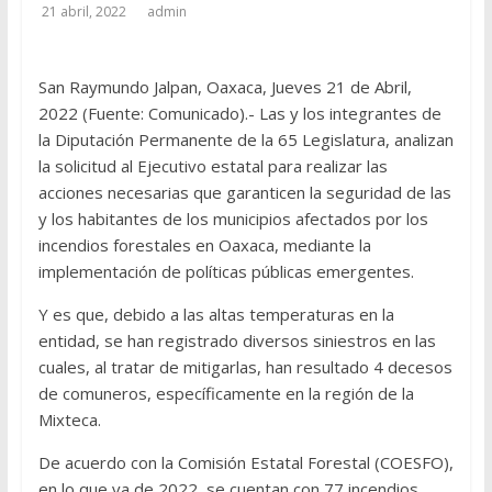
21 abril, 2022
admin
San Raymundo Jalpan, Oaxaca, Jueves 21 de Abril,
2022 (Fuente: Comunicado).- Las y los integrantes de
la Diputación Permanente de la 65 Legislatura, analizan
la solicitud al Ejecutivo estatal para realizar las
acciones necesarias que garanticen la seguridad de las
y los habitantes de los municipios afectados por los
incendios forestales en Oaxaca, mediante la
implementación de políticas públicas emergentes.
Y es que, debido a las altas temperaturas en la
entidad, se han registrado diversos siniestros en las
cuales, al tratar de mitigarlas, han resultado 4 decesos
de comuneros, específicamente en la región de la
Mixteca.
De acuerdo con la Comisión Estatal Forestal (COESFO),
en lo que va de 2022, se cuentan con 77 incendios