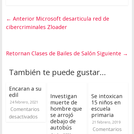
← Anterior
Microsoft desarticula red de
cibercriminales Zloader
Retornan Clases de Bailes de Salón
Siguiente →
También te puede gustar...
Encaran a su
edil
Investigan
Se intoxican
muerte de
15 niños en
24 febrero, 2021
hombre que
escuela
Comentarios
se arrojó
primaria
desactivados
debajo de
21 febrero, 2019
autobús
Comentarios