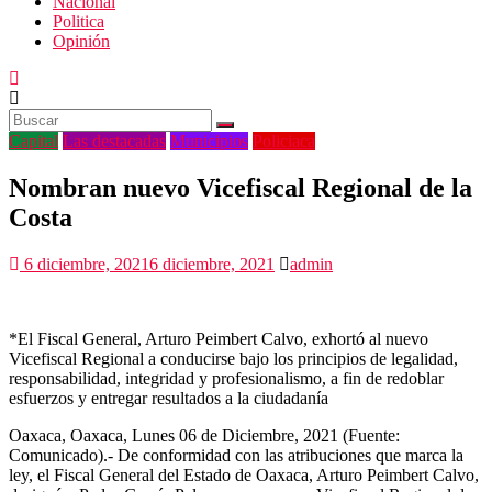
Nacional
Politica
Opinión
Capital
Las destacadas
Municipios
Policiaca
Nombran nuevo Vicefiscal Regional de la
Costa
6 diciembre, 2021
6 diciembre, 2021
admin
*El Fiscal General, Arturo Peimbert Calvo, exhortó al nuevo
Vicefiscal Regional a conducirse bajo los principios de legalidad,
responsabilidad, integridad y profesionalismo, a fin de redoblar
esfuerzos y entregar resultados a la ciudadanía
Oaxaca, Oaxaca, Lunes 06 de Diciembre, 2021 (Fuente:
Comunicado).- De conformidad con las atribuciones que marca la
ley, el Fiscal General del Estado de Oaxaca, Arturo Peimbert Calvo,