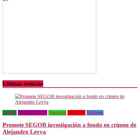
Ultimas noticias
Capital
Las destacadas
Nacional
Policiaca
Titulares
Promete SEGOB investigación a fondo en crimen de
Alejandro Leyva