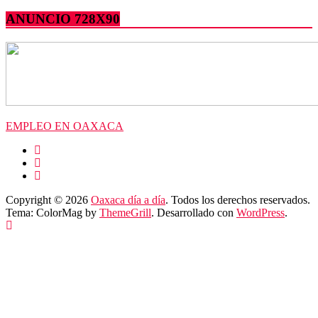
ANUNCIO 728X90
EMPLEO EN OAXACA
Copyright © 2026
Oaxaca día a día
. Todos los derechos reservados.
Tema: ColorMag by
ThemeGrill
. Desarrollado con
WordPress
.