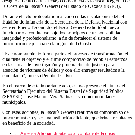
designó a Pedro García Pelayo como nuevo Vicefiscal Regional de
la Costa de la Fiscalía General del Estado de Oaxaca (FGEO).
Durante el acto protocolario realizado en las instalaciones del 54
Batallón de Infantería de la Secretaría de la Defensa Nacional con
sede en Puerto Escondido, el Fiscal General exhortó al nuevo
funcionario a conducirse bajo los principios de responsabilidad,
integridad y profesionalismo, a fin de fortalecer el sistema de
procuración de justicia en la región de la Costa.
“Este nombramiento forma parte del proceso de transformación, el
cual tiene el objetivo y el firme compromiso de redoblar esfuerzos
en las tareas de investigación y procuración de justicia para la
atención de víctimas de delitos y con ello entregar resultados a la
ciudadanía”, precisó Peimbert Calvo.
En el marco de este importante acto, estuvo presente el titular del
Secretariado Ejecutivo del Sistema Estatal de Seguridad Pública
(SESESP), José Manuel Vera Salinas, así como autoridades
municipales.
Con estas acciones, la Fiscalía General reafirma su compromiso de
procurar justicia y ser una institución eficiente, que brinda resultados
en beneficio de la sociedad.
← Anterior
Abonan diputados al combate de la crisis