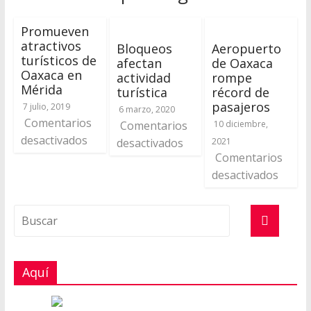
Promueven
atractivos
Bloqueos
Aeropuerto
turísticos de
afectan
de Oaxaca
Oaxaca en
actividad
rompe
Mérida
turística
récord de
pasajeros
7 julio, 2019
6 marzo, 2020
Comentarios
Comentarios
10 diciembre,
desactivados
desactivados
2021
Comentarios
desactivados
Aquí