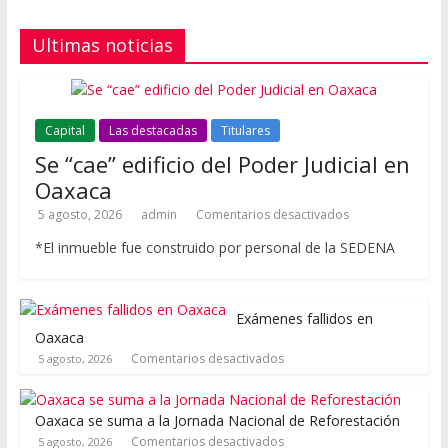
Ultimas noticias
Capital
Las destacadas
Titulares
Se “cae” edificio del Poder Judicial en
Oaxaca
5 agosto, 2026
admin
Comentarios desactivados
*El inmueble fue construido por personal de la SEDENA
Exámenes fallidos en
Oaxaca
Comentarios desactivados
5 agosto, 2026
Oaxaca se suma a la Jornada Nacional de Reforestación
Comentarios desactivados
5 agosto, 2026