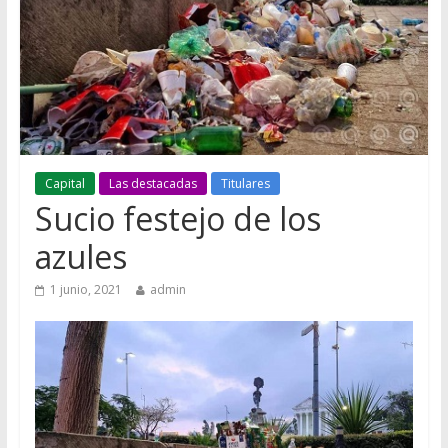
Capital
Las destacadas
Titulares
Sucio festejo de los
azules
1 junio, 2021
admin