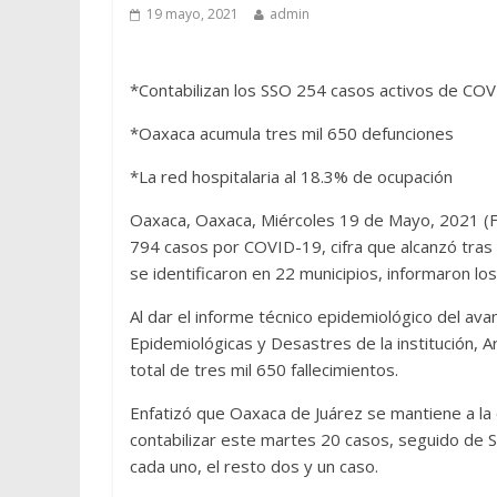
19 mayo, 2021
admin
*Contabilizan los SSO 254 casos activos de CO
*Oaxaca acumula tres mil 650 defunciones
*La red hospitalaria al 18.3% de ocupación
Oaxaca, Oaxaca, Miércoles 19 de Mayo, 2021 (F
794 casos por COVID-19, cifra que alcanzó tras 
se identificaron en 22 municipios, informaron lo
Al dar el informe técnico epidemiológico del av
Epidemiológicas y Desastres de la institución, A
total de tres mil 650 fallecimientos.
Enfatizó que Oaxaca de Juárez se mantiene a la 
contabilizar este martes 20 casos, seguido de S
cada uno, el resto dos y un caso.