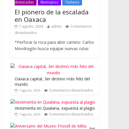
destacadas
Municipios
Titulares
El pionero de la escalada
en Oaxaca
7 agosto, 2026
admin
Comentarios
desactivados
*Perforar la roca para abrir camino: Carlos
Mondragón busca equipar nuevas rutas
Oaxaca capital, 3er destino más feliz del
mundo
Comentarios desactivados
7 agosto, 2026
Vestimenta en Quialana, expuesta al plagio
Comentarios desactivados
7 agosto, 2026
Ani