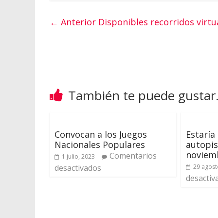
← Anterior
Disponibles recorridos virt
También te puede gustar.
Convocan a los Juegos
Estaría
Nacionales Populares
autopis
noviem
Comentarios
1 julio, 2023
desactivados
29 agost
desactiv