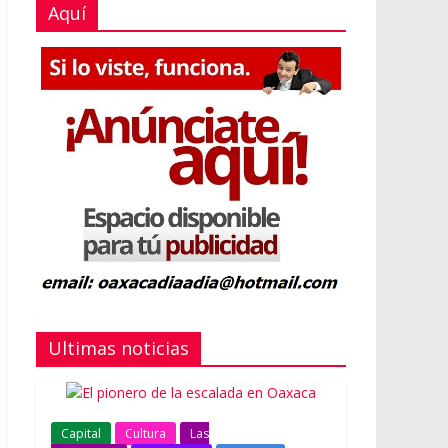
Aquí
Ultimas noticias
Capital
Cultura
Las