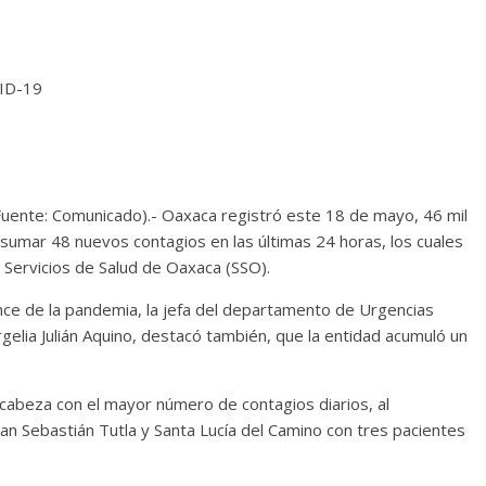
VID-19
uente: Comunicado).- Oaxaca registró este 18 de mayo, 46 mil
sumar 48 nuevos contagios en las últimas 24 horas, los cuales
s Servicios de Salud de Oaxaca (SSO).
ance de la pandemia, la jefa del departamento de Urgencias
rgelia Julián Aquino, destacó también, que la entidad acumuló un
cabeza con el mayor número de contagios diarios, al
an Sebastián Tutla y Santa Lucía del Camino con tres pacientes