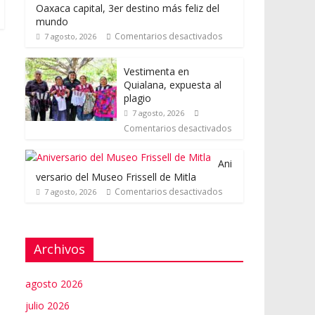
Oaxaca capital, 3er destino más feliz del
mundo
Comentarios desactivados
7 agosto, 2026
Vestimenta en
Quialana, expuesta al
plagio
7 agosto, 2026
Comentarios desactivados
Ani
versario del Museo Frissell de Mitla
Comentarios desactivados
7 agosto, 2026
Archivos
agosto 2026
julio 2026