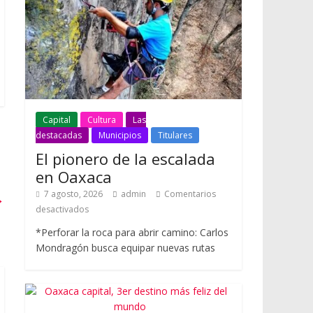
Capital
Cultura
Las
destacadas
Municipios
Titulares
El pionero de la escalada
en Oaxaca
7 agosto, 2026
admin
Comentarios
→
desactivados
*Perforar la roca para abrir camino: Carlos
Mondragón busca equipar nuevas rutas