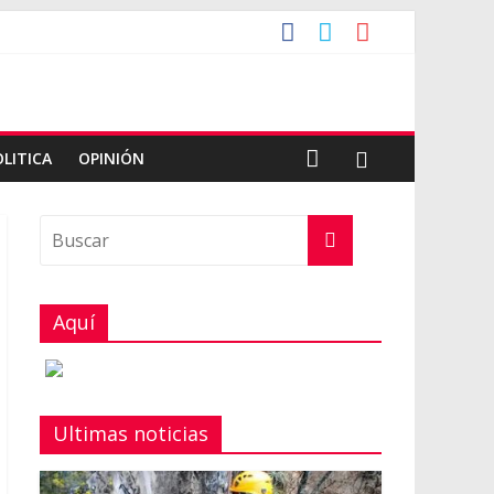
OLITICA
OPINIÓN
Aquí
Ultimas noticias