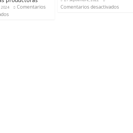
as productoras
Comentarios
Comentarios desactivados
, 2024
ados