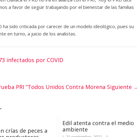
mos a favor de seguir trabajando por el bienestar de las familias
D ha sido criticada por carecer de un modelo ideológico, pues su
 en turno, a juicio de los analistas.
73 infectados por COVID
rueba PRI “Todos Unidos Contra Morena
Siguiente 
.
Edil atenta contra el medio
ambiente
n crías de peces a
21 septiembre, 2022