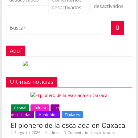
desactivados
desactivados
Aquí
Ultimas noticias
Capital
Cultura
Las
destacadas
Municipios
Titulares
El pionero de la escalada en Oaxaca
7 agosto, 2026
admin
Comentarios desactivados