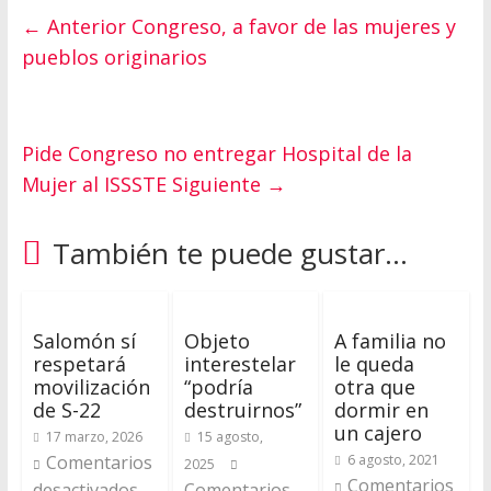
← Anterior
Congreso, a favor de las mujeres y
pueblos originarios
Pide Congreso no entregar Hospital de la
Mujer al ISSSTE
Siguiente →
También te puede gustar...
Salomón sí
Objeto
A familia no
respetará
interestelar
le queda
movilización
“podría
otra que
de S-22
destruirnos”
dormir en
un cajero
17 marzo, 2026
15 agosto,
Comentarios
6 agosto, 2021
2025
Comentarios
desactivados
Comentarios