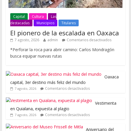
Capital
Cultura
Las
destacadas
Municipios
Titulares
El pionero de la escalada en Oaxaca
7 agosto, 2026
admin
Comentarios desactivados
*Perforar la roca para abrir camino: Carlos Mondragón
busca equipar nuevas rutas
Oaxaca
capital, 3er destino más feliz del mundo
Comentarios desactivados
7 agosto, 2026
Vestimenta
en Quialana, expuesta al plagio
Comentarios desactivados
7 agosto, 2026
Aniversario del