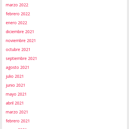
marzo 2022
febrero 2022
enero 2022
diciembre 2021
noviembre 2021
octubre 2021
septiembre 2021
agosto 2021
julio 2021
junio 2021
mayo 2021
abril 2021
marzo 2021
febrero 2021