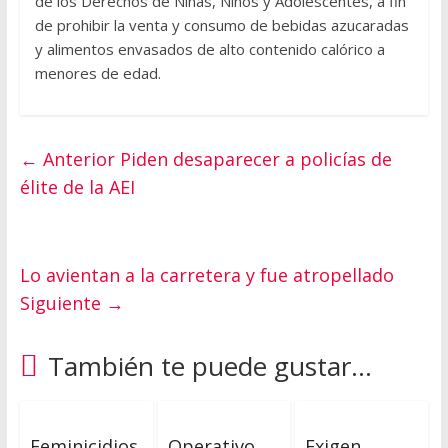
de los Derechos de Niñas, Niños y Adolescentes, a fin
de prohibir la venta y consumo de bebidas azucaradas
y alimentos envasados de alto contenido calórico a
menores de edad.
← Anterior
Piden desaparecer a policías de
élite de la AEI
Lo avientan a la carretera y fue atropellado
Siguiente →
También te puede gustar...
Feminicidios
Operativo
Exigen