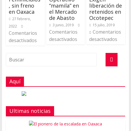
, sin freno
“mamila” en
liberación de
en Oaxaca
el Mercado
retenidos en
de Abasto
Ocotepec
27 febrero,
3 junio, 2019
15 julio, 2019
2022
Comentarios
Comentarios
Comentarios
desactivados
desactivados
desactivados
Aquí
Ultimas noticias