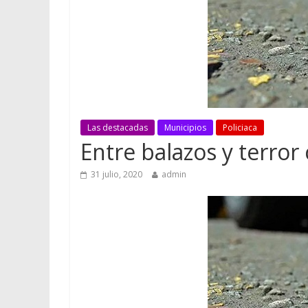
Las destacadas
Municipios
Policiaca
Entre balazos y terror 
31 julio, 2020
admin