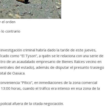
y el orden
lo contrario
investigación criminal habría dado la tarde de este jueves,
ficado como “El Tyson”, a quién se le relaciona con una serie de
tro de un acaudalado empresario de Bienes Raíces vecino en
Centrales del estado), además de disputar el presunto trasiego
pital de Oaxaca.
conveniencia “Pítico”, en inmediaciones de la zona comercial
 13:00 horas, cuando el tráfico era intenso en esa zona de la
olicial afuera de la citada negociación.