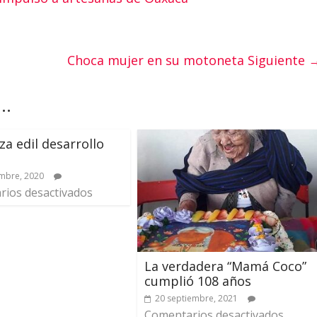
Choca mujer en su motoneta
Siguiente 
..
za edil desarrollo
mbre, 2020
ios desactivados
La verdadera “Mamá Coco”
cumplió 108 años
20 septiembre, 2021
Comentarios desactivados