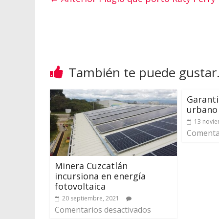
También te puede gustar.
Garanti
urbano
13 novie
Comentar
Minera Cuzcatlán
incursiona en energía
fotovoltaica
20 septiembre, 2021
Comentarios desactivados