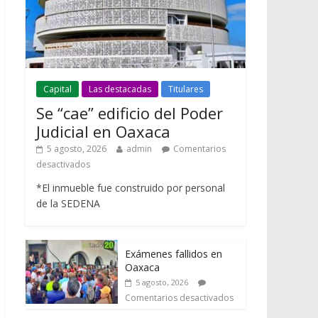
Capital
Las destacadas
Titulares
Se “cae” edificio del Poder
Judicial en Oaxaca
5 agosto, 2026
admin
Comentarios
desactivados
*El inmueble fue construido por personal
de la SEDENA
Exámenes fallidos en
Oaxaca
5 agosto, 2026
Comentarios desactivados