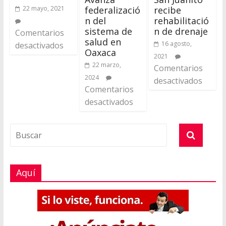
federalizació
recibe
22 mayo, 2021
n del
rehabilitació
sistema de
n de drenaje
Comentarios
salud en
16 agosto,
desactivados
Oaxaca
2021
22 marzo,
Comentarios
2024
desactivados
Comentarios
desactivados
Aquí