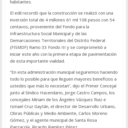
habitantes.
El edil recordó que la construcción se realizó con una
inversión total de 4 millones 61 mil 108 pesos con 54
centavos, proveniente del Fondo para la
Infraestructura Social Municipal y de las
Demarcaciones Territoriales del Distrito Federal
(FISMDF) Ramo 33 Fondo III y se comprometió a
iniciar este año con la primera etapa de pavimentación
de esta importante vialidad.
“En esta administración municipal seguiremos haciendo
todo lo posible para que lleguen mayores beneficios a
ustedes que más lo necesitan”, dijo el Primer Concejal
junto al Síndico Hacendario, Jorge Castro Campos, los
concejales Miriam de los Ángeles Vázquez Ruiz e
Ismael Cruz Gaytán, el director de Desarrollo Urbano,
Obras Públicas y Medio Ambiente, Carlos Moreno
Gómez, y el agente municipal de Santa Rosa
Panzacola, Ricardo Ramírez Pérez.