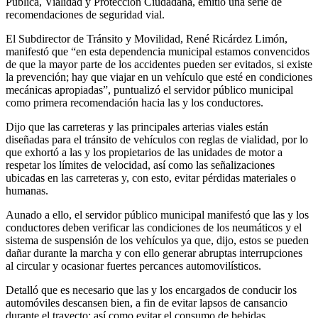
Pública, Vialidad y Protección Ciudadana, emitió una serie de
recomendaciones de seguridad vial.
El Subdirector de Tránsito y Movilidad, René Ricárdez Limón,
manifestó que “en esta dependencia municipal estamos convencidos
de que la mayor parte de los accidentes pueden ser evitados, si existe
la prevención; hay que viajar en un vehículo que esté en condiciones
mecánicas apropiadas”, puntualizó el servidor público municipal
como primera recomendación hacia las y los conductores.
Dijo que las carreteras y las principales arterias viales están
diseñadas para el tránsito de vehículos con reglas de vialidad, por lo
que exhortó a las y los propietarios de las unidades de motor a
respetar los límites de velocidad, así como las señalizaciones
ubicadas en las carreteras y, con esto, evitar pérdidas materiales o
humanas.
Aunado a ello, el servidor público municipal manifestó que las y los
conductores deben verificar las condiciones de los neumáticos y el
sistema de suspensión de los vehículos ya que, dijo, estos se pueden
dañar durante la marcha y con ello generar abruptas interrupciones
al circular y ocasionar fuertes percances automovilísticos.
Detalló que es necesario que las y los encargados de conducir los
automóviles descansen bien, a fin de evitar lapsos de cansancio
durante el trayecto; así como evitar el consumo de bebidas