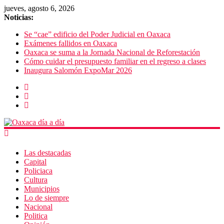
jueves, agosto 6, 2026
Noticias:
Se “cae” edificio del Poder Judicial en Oaxaca
Exámenes fallidos en Oaxaca
Oaxaca se suma a la Jornada Nacional de Reforestación
Cómo cuidar el presupuesto familiar en el regreso a clases
Inaugura Salomón ExpoMar 2026
Las destacadas
Capital
Policiaca
Cultura
Municipios
Lo de siempre
Nacional
Politica