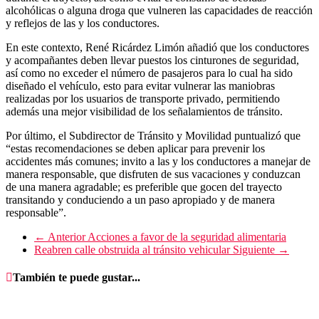
alcohólicas o alguna droga que vulneren las capacidades de reacción
y reflejos de las y los conductores.
En este contexto, René Ricárdez Limón añadió que los conductores
y acompañantes deben llevar puestos los cinturones de seguridad,
así como no exceder el número de pasajeros para lo cual ha sido
diseñado el vehículo, esto para evitar vulnerar las maniobras
realizadas por los usuarios de transporte privado, permitiendo
además una mejor visibilidad de los señalamientos de tránsito.
Por último, el Subdirector de Tránsito y Movilidad puntualizó que
“estas recomendaciones se deben aplicar para prevenir los
accidentes más comunes; invito a las y los conductores a manejar de
manera responsable, que disfruten de sus vacaciones y conduzcan
de una manera agradable; es preferible que gocen del trayecto
transitando y conduciendo a un paso apropiado y de manera
responsable”.
← Anterior
Acciones a favor de la seguridad alimentaria
Reabren calle obstruida al tránsito vehicular
Siguiente →
También te puede gustar...