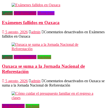
Capital
Las destacadas
Municipios
Exámenes fallidos en Oaxaca
5 agosto, 2026
admin
Comentarios desactivados
en Exámenes
fallidos en Oaxaca
Capital
Las destacadas
Nacional
Oaxaca se suma a la Jornada Nacional de
Reforestación
5 agosto, 2026
admin
Comentarios desactivados
en Oaxaca se
suma a la Jornada Nacional de Reforestación
Las destacadas
Nacional