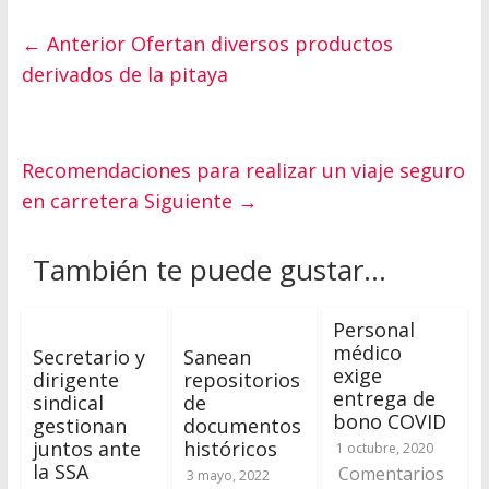
← Anterior
Ofertan diversos productos
derivados de la pitaya
Recomendaciones para realizar un viaje seguro
en carretera
Siguiente →
También te puede gustar...
Personal
médico
Secretario y
Sanean
exige
dirigente
repositorios
entrega de
sindical
de
bono COVID
gestionan
documentos
juntos ante
históricos
1 octubre, 2020
la SSA
Comentarios
3 mayo, 2022