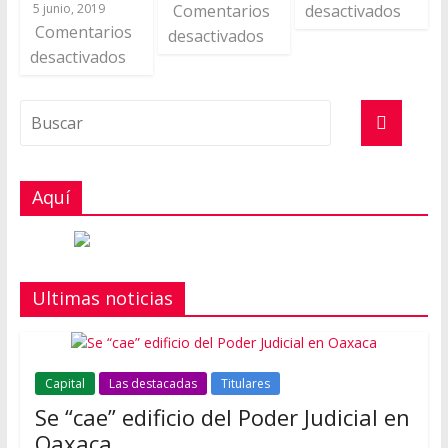
5 junio, 2019
Comentarios
desactivados
Comentarios
desactivados
desactivados
Aquí
Ultimas noticias
Capital
Las destacadas
Titulares
Se “cae” edificio del Poder Judicial en
Oaxaca