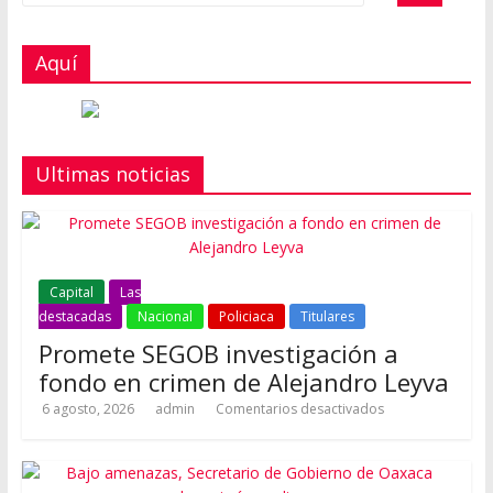
Aquí
Ultimas noticias
Capital
Las
destacadas
Nacional
Policiaca
Titulares
Promete SEGOB investigación a
fondo en crimen de Alejandro Leyva
6 agosto, 2026
admin
Comentarios desactivados