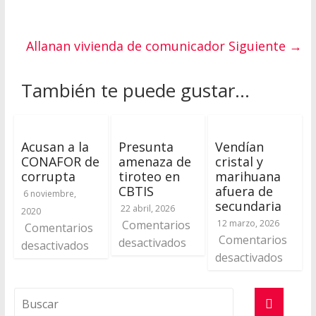
Allanan vivienda de comunicador
Siguiente →
También te puede gustar...
Acusan a la
Presunta
Vendían
CONAFOR de
amenaza de
cristal y
corrupta
tiroteo en
marihuana
CBTIS
afuera de
6 noviembre,
secundaria
22 abril, 2026
2020
Comentarios
12 marzo, 2026
Comentarios
Comentarios
desactivados
desactivados
desactivados