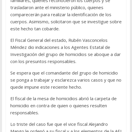
familiares, quienes reconocieron los cuerpos y se
trasladaron ante el ministerio público, quienes
comparecerán para realizar la identificación de los
cuerpos. Asimismo, solicitaron que se investigue sobre
este hecho tan cobarde.
El Fiscal General del estado, Rubén Vasconcelos
Méndez dio indicaciones a los Agentes Estatal de
Investigación del grupo de homicidios se aboque a dar
con los presuntos responsables.
Se espera que el comandante del grupo de homicidio
se ponga a trabajar y esclarezca varios casos y que no
quede impune este reciente hecho.
El fiscal de la mesa de homicidios abrió la carpeta de
homicidio en contra de quien o quienes resulten
responsables.
Lo triste del caso fue que el vice fiscal Alejandro
Mango le ordenó a su fiscal y a los elementos de la AEI