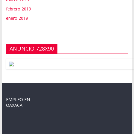
febrero 2019
enero 2019
ANUNCIO 728X90
EMPLEO EN
OAXACA