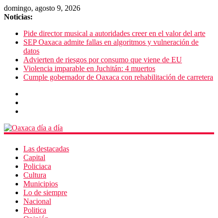
domingo, agosto 9, 2026
Noticias:
Pide director musical a autoridades creer en el valor del arte
SEP Oaxaca admite fallas en algoritmos y vulneración de
datos
Advierten de riesgos por consumo que viene de EU
Violencia imparable en Juchitán: 4 muertos
Cumple gobernador de Oaxaca con rehabilitación de carretera
Las destacadas
Capital
Policiaca
Cultura
Municipios
Lo de siempre
Nacional
Politica