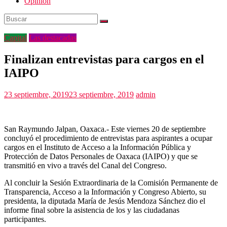
Opinión
Capital
Las destacadas
Finalizan entrevistas para cargos en el
IAIPO
23 septiembre, 2019
23 septiembre, 2019
admin
San Raymundo Jalpan, Oaxaca.- Este viernes 20 de septiembre
concluyó el procedimiento de entrevistas para aspirantes a ocupar
cargos en el Instituto de Acceso a la Información Pública y
Protección de Datos Personales de Oaxaca (IAIPO) y que se
transmitió en vivo a través del Canal del Congreso.
Al concluir la Sesión Extraordinaria de la Comisión Permanente de
Transparencia, Acceso a la Información y Congreso Abierto, su
presidenta, la diputada María de Jesús Mendoza Sánchez dio el
informe final sobre la asistencia de los y las ciudadanas
participantes.