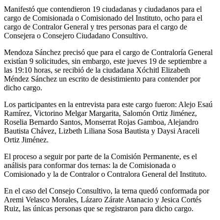
Manifestó que contendieron 19 ciudadanas y ciudadanos para el
cargo de Comisionada o Comisionado del Instituto, ocho para el
cargo de Contralor General y tres personas para el cargo de
Consejera o Consejero Ciudadano Consultivo.
Mendoza Sánchez precisó que para el cargo de Contraloría General
existían 9 solicitudes, sin embargo, este jueves 19 de septiembre a
las 19:10 horas, se recibió de la ciudadana Xóchitl Elizabeth
Méndez Sánchez un escrito de desistimiento para contender por
dicho cargo.
Los participantes en la entrevista para este cargo fueron: Alejo Esaú
Ramírez, Victorino Melgar Margarita, Salomón Ortiz Jiménez,
Roselia Bernardo Santos, Monserrat Rojas Gamboa, Alejandro
Bautista Chávez, Lizbeth Liliana Sosa Bautista y Daysi Araceli
Ortiz Jiménez.
El proceso a seguir por parte de la Comisión Permanente, es el
análisis para conformar dos ternas: la de Comisionada o
Comisionado y la de Contralor o Contralora General del Instituto.
En el caso del Consejo Consultivo, la terna quedó conformada por
Aremi Velasco Morales, Lázaro Zárate Atanacio y Jesica Cortés
Ruiz, las únicas personas que se registraron para dicho cargo.