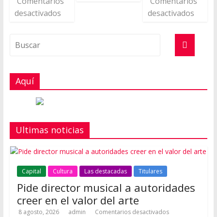
Comentarios
Comentarios
desactivados
desactivados
Aquí
Ultimas noticias
Capital
Cultura
Las destacadas
Titulares
Pide director musical a autoridades
creer en el valor del arte
8 agosto, 2026
admin
Comentarios desactivados