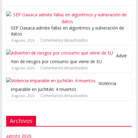
SEP Oaxaca admite fallas en algoritmos y vulneración de
datos
Comentarios desactivados
8 agosto, 2026
Advie
rten de riesgos por consumo que viene de EU
Comentarios desactivados
8 agosto, 2026
Violencia
imparable en Juchitán: 4 muertos
Comentarios desactivados
8 agosto, 2026
Archivos
agosto 2026