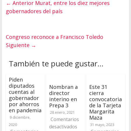
← Anterior
Murat, entre los diez mejores
gobernadores del país
Congreso reconoce a Francisco Toledo
Siguiente →
También te puede gustar...
Piden
diputados
Nombran a
Este 31
cuentas al
director
cierra
gobernador
interino en
convocatoria
por ahorros
Prepa 3
de la Tarjeta
en pandemia
Margarita
28 enero, 2021
Maza
9 diciembre,
Comentarios
2020
31 mayo, 2023
desactivados