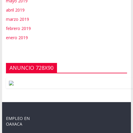
mayo 2019
abril 2019
marzo 2019
febrero 2019
enero 2019
ANUNCIO 728X90
EMPLEO EN
OAXACA