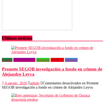
Ultimas noticias
Capital
Las destacadas
Nacional
Policiaca
Titulares
Promete SEGOB investigación a fondo en crimen de
Alejandro Leyva
6 agosto, 2026
admin
Comentarios desactivados
en Promete
SEGOB investigación a fondo en crimen de Alejandro Leyva