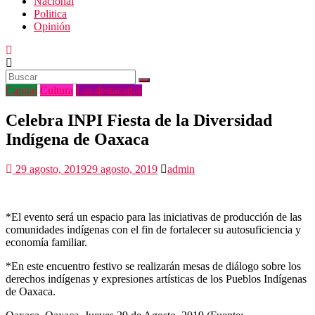
Nacional
Politica
Opinión
Capital
Cultura
Las destacadas
Celebra INPI Fiesta de la Diversidad
Indígena de Oaxaca
29 agosto, 2019
29 agosto, 2019
admin
*El evento será un espacio para las iniciativas de producción de las
comunidades indígenas con el fin de fortalecer su autosuficiencia y
economía familiar.
*En este encuentro festivo se realizarán mesas de diálogo sobre los
derechos indígenas y expresiones artísticas de los Pueblos Indígenas
de Oaxaca.