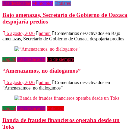
Las destacadas
Municipios
Titulares
Bajo amenazas, Secretario de Gobierno de Oaxaca
despojaría predios
6 agosto, 2026
admin
Comentarios desactivados
en Bajo
amenazas, Secretario de Gobierno de Oaxaca despojaría predios
Capital
Las destacadas
Lo de siempre
“Amenazamos, no dialogamos”
6 agosto, 2026
admin
Comentarios desactivados
en
“Amenazamos, no dialogamos”
Capital
Las destacadas
Policiaca
Banda de fraudes financieros operaba desde un
Toks