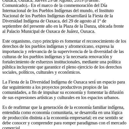
Oaxaca, Oaxaca, Jueves 29 de Agosto, 2019 (Fuente:
Comunicado).- En el marco de la conmemoración del Día
Internacional de los Pueblos Indígenas del mundo, el Instituto
Nacional de los Pueblos Indígenas desarrollará la Fiesta de la
Diversidad Indígena de Oaxaca, del 29 de agosto al 1º de
septiembre del presente año en la Plaza de la Danza, ubicada frente
al Palacio Municipal de Oaxaca de Juárez, Oaxaca.
Este organismo, cuyo principio es fomentar el reconocimiento de los
derechos de los pueblos indígenas y afromexicano, expresa la
importancia y relevancia de la supervivencia de la diversidad de las
culturas de los pueblos indígenas y la necesaria renovación y
fortalecimiento de esfuerzos institucionales, mediante una política
pública incluyente que garantice el pleno ejercicio de los derechos
sociales, políticos, culturales y económicos.
La Fiesta de la Diversidad Indígena de Oaxaca será un espacio para
dar seguimiento a los proyectos productivos propios de las
comunidades, a fin de impulsar su economía y fomentar la difusión
de sus expresiones artísticas y culturales en los espacios urbanos.
Es de reafirmar que la generación de la economía familiar indígena,
entendida como economía comunitaria, se desarrolla en una lógica
de producción distinta a la economía empresarial; en ese sentido se
debe conocer y comprender para romper paradigmas con el mercado
comercial.