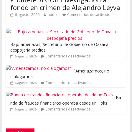
fondo en crimen de Alejandro Leyva
6 agosto, 2026
admin
Comentarios desactivados
Bajo amenazas, Secretario de Gobierno de Oaxaca
despojaría predios
Comentarios desactivados
6 agosto, 2026
“Amenazamos, no
dialogamos”
Comentarios desactivados
6 agosto, 2026
Ba
nda de fraudes financieros operaba desde un Toks
Comentarios desactivados
6 agosto, 2026