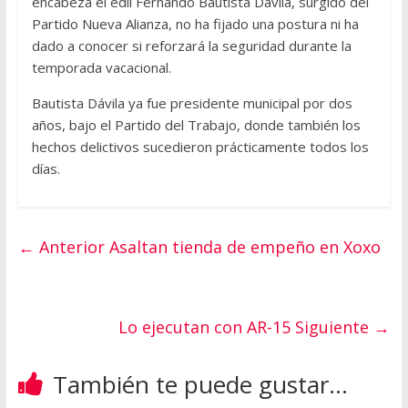
encabeza el edil Fernando Bautista Dávila, surgido del
Partido Nueva Alianza, no ha fijado una postura ni ha
dado a conocer si reforzará la seguridad durante la
temporada vacacional.
Bautista Dávila ya fue presidente municipal por dos
años, bajo el Partido del Trabajo, donde también los
hechos delictivos sucedieron prácticamente todos los
días.
← Anterior
Asaltan tienda de empeño en Xoxo
Lo ejecutan con AR-15
Siguiente →
También te puede gustar...