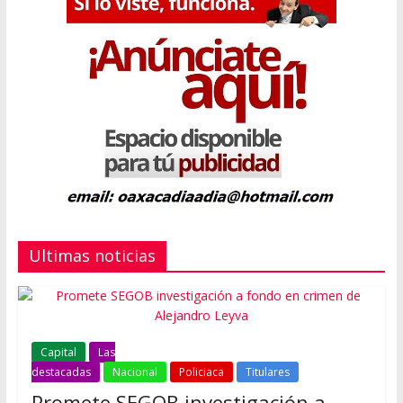
Ultimas noticias
Capital
Las
destacadas
Nacional
Policiaca
Titulares
Promete SEGOB investigación a