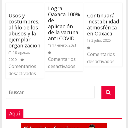
Logra
Oaxaca 100%
Usos y
Continuará
de
costumbres,
inestabilidad
aplicación
al filo de los
atmosférica
de la vacuna
abusos y la
en Oaxaca
anti COVID
ejemplar
2 julio, 2025
organización
17 enero, 2021
18 agosto,
Comentarios
Comentarios
2020
desactivados
Comentarios
desactivados
desactivados
Aquí