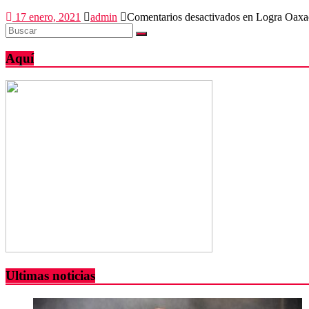
17 enero, 2021
admin
Comentarios desactivados
en Logra Oaxac
Aquí
Ultimas noticias