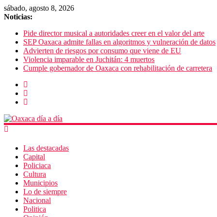
sábado, agosto 8, 2026
Noticias:
Pide director musical a autoridades creer en el valor del arte
SEP Oaxaca admite fallas en algoritmos y vulneración de datos
Advierten de riesgos por consumo que viene de EU
Violencia imparable en Juchitán: 4 muertos
Cumple gobernador de Oaxaca con rehabilitación de carretera
Las destacadas
Capital
Policiaca
Cultura
Municipios
Lo de siempre
Nacional
Politica