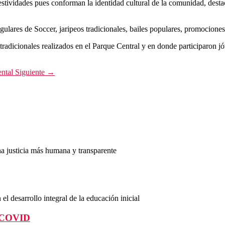
stividades pues conforman la identidad cultural de la comunidad, desta
lares de Soccer, jaripeos tradicionales, bailes populares, promociones 
radicionales realizados en el Parque Central y en donde participaron j
ental
Siguiente →
a justicia más humana y transparente
l desarrollo integral de la educación inicial
i COVID