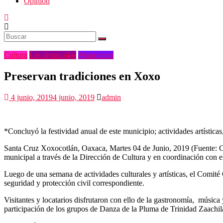
Opinión
Cultura
Las destacadas
Municipios
Preservan tradiciones en Xoxo
4 junio, 2019
4 junio, 2019
admin
*Concluyó la festividad anual de este municipio; actividades artística
Santa Cruz Xoxocotlán, Oaxaca, Martes 04 de Junio, 2019 (Fuente: Com
municipal a través de la Dirección de Cultura y en coordinación con e
Luego de una semana de actividades culturales y artísticas, el Comité 
seguridad y protección civil correspondiente.
Visitantes y locatarios disfrutaron con ello de la gastronomía, músi
participación de los grupos de Danza de la Pluma de Trinidad Zaachil