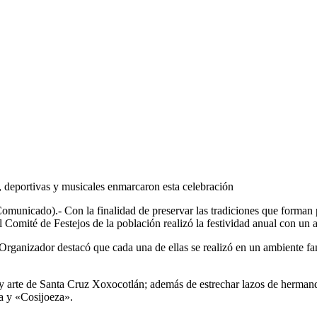
s, deportivas y musicales enmarcaron esta celebración
unicado).- Con la finalidad de preservar las tradiciones que forman p
l Comité de Festejos de la población realizó la festividad anual con un
Organizador destacó que cada una de ellas se realizó en un ambiente fami
ca y arte de Santa Cruz Xoxocotlán; además de estrechar lazos de herma
a y «Cosijoeza».