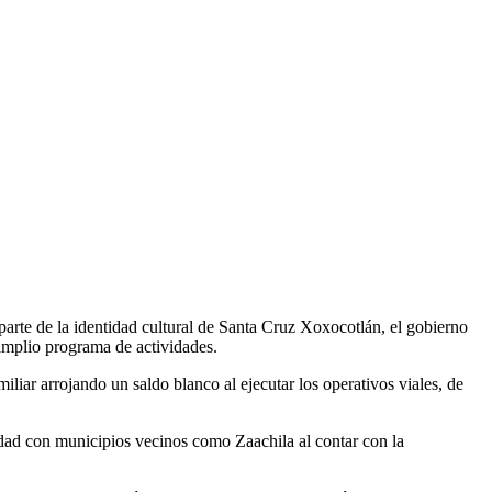
arte de la identidad cultural de Santa Cruz Xoxocotlán, el gobierno
 amplio programa de actividades.
liar arrojando un saldo blanco al ejecutar los operativos viales, de
ndad con municipios vecinos como Zaachila al contar con la