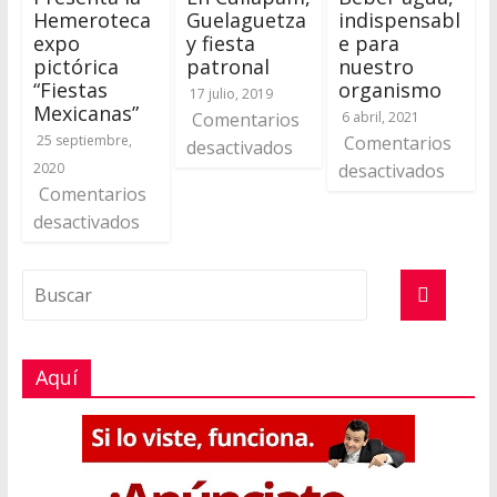
Hemeroteca
Guelaguetza
indispensabl
expo
y fiesta
e para
pictórica
patronal
nuestro
“Fiestas
organismo
17 julio, 2019
Mexicanas”
Comentarios
6 abril, 2021
25 septiembre,
Comentarios
desactivados
2020
desactivados
Comentarios
desactivados
Aquí