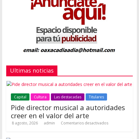
Ultimas noticias
Capital
Cultura
Las destacadas
Titulares
Pide director musical a autoridades
creer en el valor del arte
8 agosto, 2026
admin
Comentarios desactivados