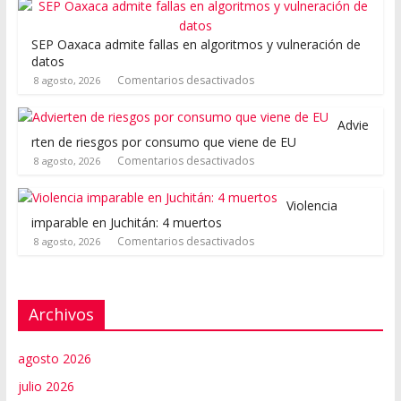
SEP Oaxaca admite fallas en algoritmos y vulneración de
datos
Comentarios desactivados
8 agosto, 2026
Advie
rten de riesgos por consumo que viene de EU
Comentarios desactivados
8 agosto, 2026
Violencia
imparable en Juchitán: 4 muertos
Comentarios desactivados
8 agosto, 2026
Archivos
agosto 2026
julio 2026