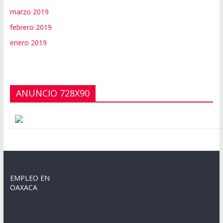
marzo 2019
febrero 2019
enero 2019
ANUNCIO 728X90
EMPLEO EN
OAXACA