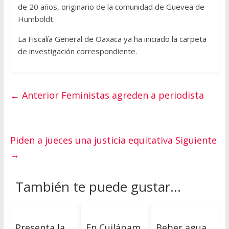
de 20 años, originario de la comunidad de Guevea de
Humboldt.
La Fiscalía General de Oaxaca ya ha iniciado la carpeta
de investigación correspondiente.
← Anterior
Feministas agreden a periodista
Piden a jueces una justicia equitativa
Siguiente
→
También te puede gustar...
Presenta la
En Cuilápam,
Beber agua,