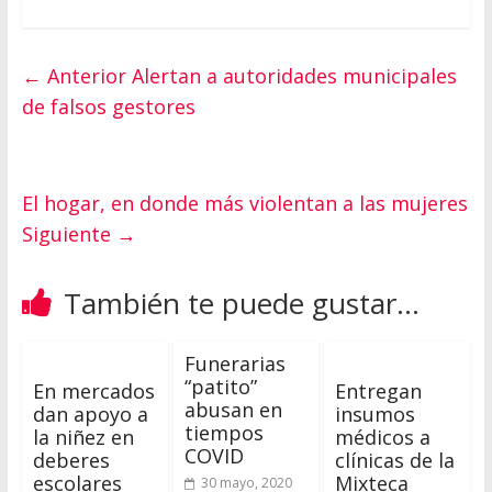
← Anterior
Alertan a autoridades municipales
de falsos gestores
El hogar, en donde más violentan a las mujeres
Siguiente →
También te puede gustar...
Funerarias
“patito”
En mercados
Entregan
abusan en
dan apoyo a
insumos
tiempos
la niñez en
médicos a
COVID
deberes
clínicas de la
escolares
Mixteca
30 mayo, 2020