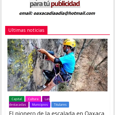
Ultimas noticias
Capital
Cultura
Las
destacadas
Municipios
Titulares
El pionero de la escalada en Oaxaca