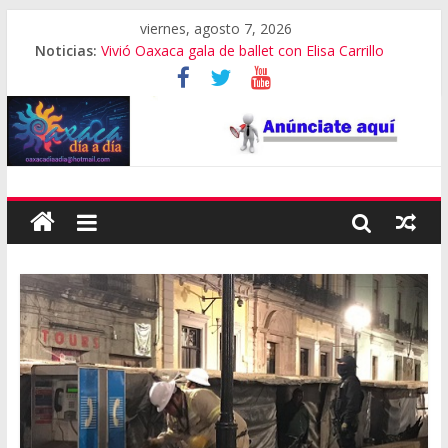
viernes, agosto 7, 2026
Noticias:
Vivió Oaxaca gala de ballet con Elisa Carrillo
El pionero de la escalada en Oaxaca
Oaxaca capital, 3er destino más feliz del mundo
Vestimenta en Quialana, expuesta al plagio
Aniversario del Museo Frissell de Mitla