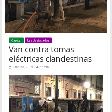
Capital
Las destacadas
Van contra tomas
eléctricas clandestinas
3 marzo, 2019
admin