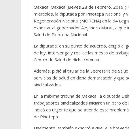
Oaxaca, Oaxaca, Jueves 28 de Febrero, 2019 (Fue
miércoles, la diputada por Pinotepa Nacional y 
Regeneración Nacional (MORENA) en la 64 Legis
exhortar al gobernador Alejandro Murat, a que i
Salud de Pinotepa Nacional.
La diputada, en su punto de acuerdo, exigió al 
de ley, intervenga y realice las mesas de trabajo
Centro de Salud de dicha comuna.
Además, pidió al titular de la Secretaría de Sal
servicios de salud en dicha demarcación y que se
sindicalizados.
En la máxima tribuna de Oaxaca, la diputada De
trabajadores sindicalizados iniciaron un paro de 
indicó es urgente que se atienda esta problemáti
de Pinotepa.
Finalmente, también exhortó a que, a la brevedad