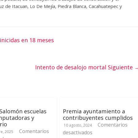
uz de Itacuan, Lo De Mejía, Piedra Blanca, Cacahuatepec y
inicidas en 18 meses
Intento de desalojo mortal
Siguiente 
 Salomón escuelas
Premia ayuntamiento a
mputadoras y
contribuyentes cumplidos
rio
Comentarios
10 agosto, 2024
Comentarios
e, 2025
desactivados