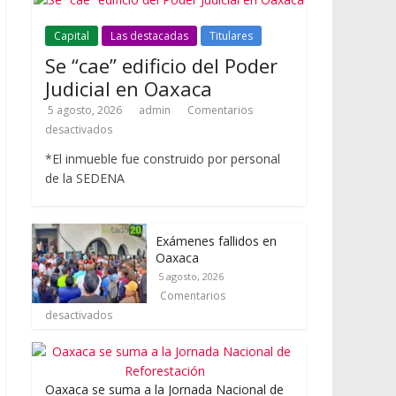
Capital
Las destacadas
Titulares
Se “cae” edificio del Poder
Judicial en Oaxaca
5 agosto, 2026
admin
Comentarios
desactivados
*El inmueble fue construido por personal
de la SEDENA
Exámenes fallidos en
Oaxaca
5 agosto, 2026
Comentarios
desactivados
Oaxaca se suma a la Jornada Nacional de