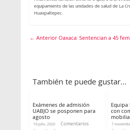
equipamiento de las unidades de salud de La Cr
Huaxpaltepec.
← Anterior
Oaxaca: Sentencian a 45 fem
También te puede gustar...
Exámenes de admisión
Equipa
UABJO se posponen para
con co
agosto
mobilia
Comentarios
16 julio, 2020
7 noviembr