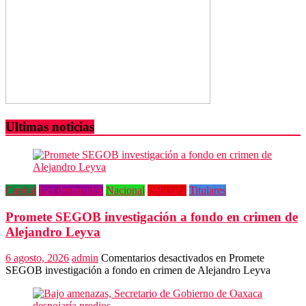
Ultimas noticias
Capital
Las destacadas
Nacional
Policiaca
Titulares
Promete SEGOB investigación a fondo en crimen de
Alejandro Leyva
6 agosto, 2026
admin
Comentarios desactivados
en Promete
SEGOB investigación a fondo en crimen de Alejandro Leyva