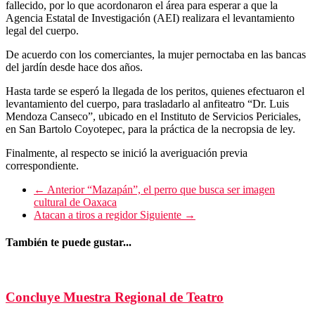
fallecido, por lo que acordonaron el área para esperar a que la
Agencia Estatal de Investigación (AEI) realizara el levantamiento
legal del cuerpo.
De acuerdo con los comerciantes, la mujer pernoctaba en las bancas
del jardín desde hace dos años.
Hasta tarde se esperó la llegada de los peritos, quienes efectuaron el
levantamiento del cuerpo, para trasladarlo al anfiteatro “Dr. Luis
Mendoza Canseco”, ubicado en el Instituto de Servicios Periciales,
en San Bartolo Coyotepec, para la práctica de la necropsia de ley.
Finalmente, al respecto se inició la averiguación previa
correspondiente.
← Anterior
“Mazapán”, el perro que busca ser imagen
cultural de Oaxaca
Atacan a tiros a regidor
Siguiente →
También te puede gustar...
Concluye Muestra Regional de Teatro