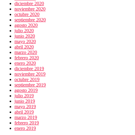
diciembre 2020
noviembre 2020
octubre 2020
septiembre 2020
agosto 2020
julio 2020
junio 2020
mayo 2020
abril 2020
marzo 2020
febrero 2020
enero 2020
diciembre 2019
noviembre 2019
octubre 2019
septiembre 2019
agosto 2019
julio 2019
junio 2019
mayo 2019
abril 2019
marzo 2019
febrero 2019
enero 2019