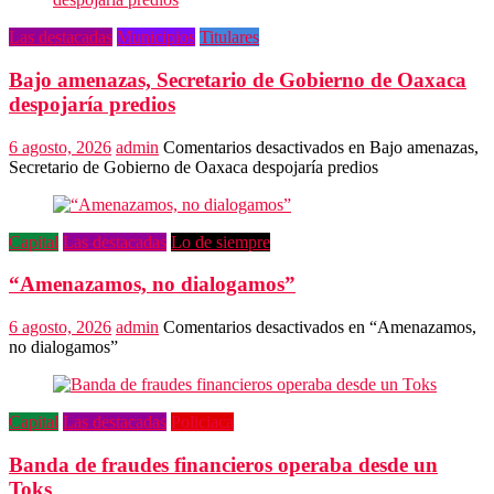
Las destacadas
Municipios
Titulares
Bajo amenazas, Secretario de Gobierno de Oaxaca
despojaría predios
6 agosto, 2026
admin
Comentarios desactivados
en Bajo amenazas,
Secretario de Gobierno de Oaxaca despojaría predios
Capital
Las destacadas
Lo de siempre
“Amenazamos, no dialogamos”
6 agosto, 2026
admin
Comentarios desactivados
en “Amenazamos,
no dialogamos”
Capital
Las destacadas
Policiaca
Banda de fraudes financieros operaba desde un
Toks