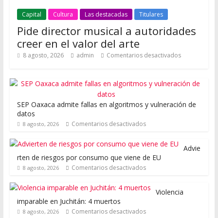
Capital
Cultura
Las destacadas
Titulares
Pide director musical a autoridades
creer en el valor del arte
8 agosto, 2026
admin
Comentarios desactivados
SEP Oaxaca admite fallas en algoritmos y vulneración de
datos
Comentarios desactivados
8 agosto, 2026
Advie
rten de riesgos por consumo que viene de EU
Comentarios desactivados
8 agosto, 2026
Violencia
imparable en Juchitán: 4 muertos
Comentarios desactivados
8 agosto, 2026