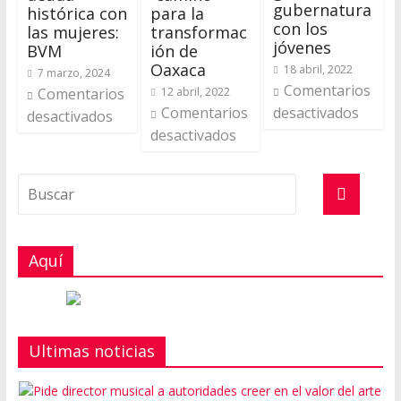
gubernatura
histórica con
para la
con los
las mujeres:
transformac
jóvenes
BVM
ión de
Oaxaca
18 abril, 2022
7 marzo, 2024
Comentarios
Comentarios
12 abril, 2022
Comentarios
desactivados
desactivados
desactivados
Aquí
Ultimas noticias