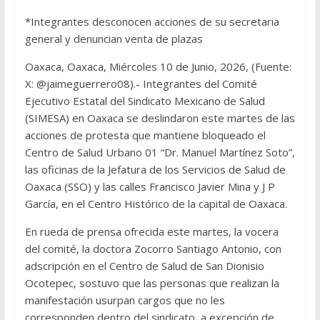
*Integrantes desconocen acciones de su secretaria
general y denuncian venta de plazas
Oaxaca, Oaxaca, Miércoles 10 de Junio, 2026, (Fuente:
X: @jaimeguerrero08).- Integrantes del Comité
Ejecutivo Estatal del Sindicato Mexicano de Salud
(SIMESA) en Oaxaca se deslindaron este martes de las
acciones de protesta que mantiene bloqueado el
Centro de Salud Urbano 01 “Dr. Manuel Martínez Soto”,
las oficinas de la Jefatura de los Servicios de Salud de
Oaxaca (SSO) y las calles Francisco Javier Mina y J P
García, en el Centro Histórico de la capital de Oaxaca.
En rueda de prensa ofrecida este martes, la vocera
del comité, la doctora Zocorro Santiago Antonio, con
adscripción en el Centro de Salud de San Dionisio
Ocotepec, sostuvo que las personas que realizan la
manifestación usurpan cargos que no les
corresponden dentro del sindicato, a excepción de